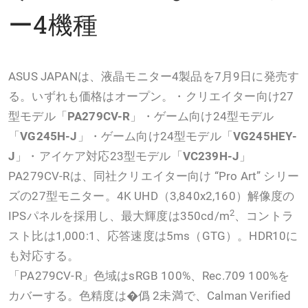
ー4機種
ASUS JAPANは、液晶モニター4製品を7月9日に発売す
る。いずれも価格はオープン。・クリエイター向け27
型モデル「
PA279CV-R
」・ゲーム向け24型モデル
「
VG245H-J
」・ゲーム向け24型モデル「
VG245HEY-
J
」・アイケア対応23型モデル「
VC239H-J
」
PA279CV-Rは、同社クリエイター向け “Pro Art” シリー
ズの27型モニター。4K UHD（3,840x2,160）解像度の
2
IPSパネルを採用し、最大輝度は350cd/m
、コントラ
スト比は1,000:1、応答速度は5ms（GTG）。HDR10に
も対応する。
「PA279CV-R」色域はsRGB 100%、Rec.709 100%を
カバーする。色精度は�僞 2未満で、Calman Verified