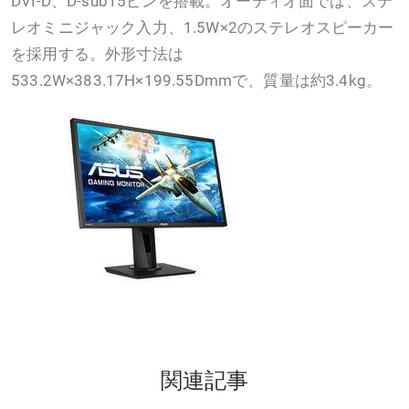
DVI-D、D-sub15ピンを搭載。オーディオ面では、ステ
レオミニジャック入力、1.5W×2のステレオスピーカー
を採用する。外形寸法は
533.2W×383.17H×199.55Dmmで、質量は約3.4kg。
関連記事