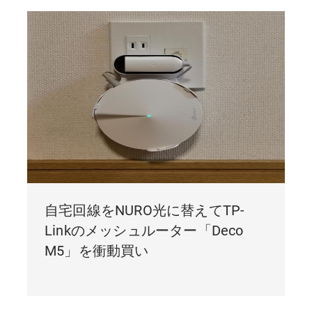
自宅回線をNURO光に替えてTP-
Linkのメッシュルーター「Deco
M5」を衝動買い