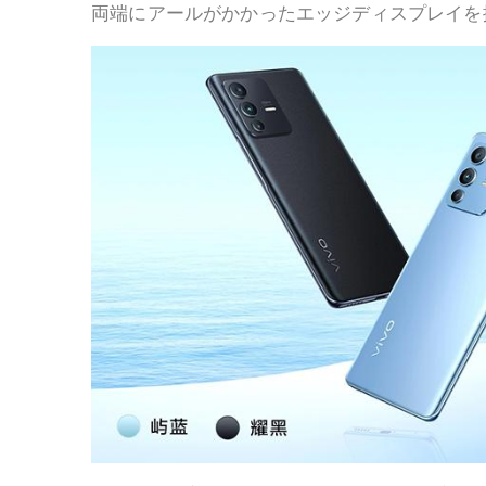
両端にアールがかかったエッジディスプレイを