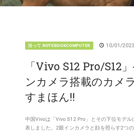
10/01/202
沿って NOTEBOOKCOMPUTER
「Vivo S12 Pro/S
ンカメラ搭載のカメ
すまほん!!
中国Vivoは「Vivo S12 Pro」とその下位モデル
表しました。2眼インカメラと顔を照らす2つの