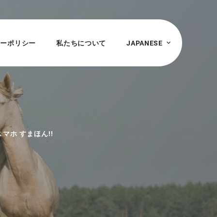
シーポリシー
私たちについて
JAPANESE
スマホ すまほん!!