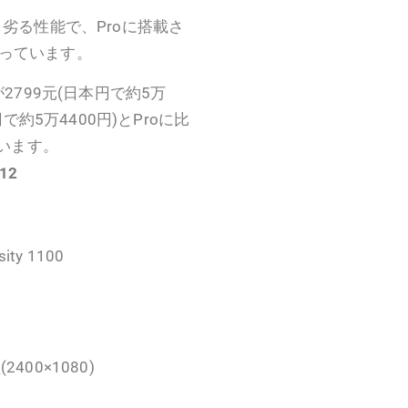
65に少し劣る性能で、Proに搭載さ
くなっています。
2799元(日本円で約5万
で約5万4400円)とProに比
ています。
S12
sity 1100
(2400×1080)