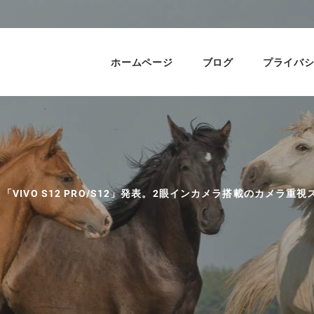
ホームページ
ブログ
プライバ
「VIVO S12 PRO/S12」発表。2眼インカメラ搭載のカメラ重視