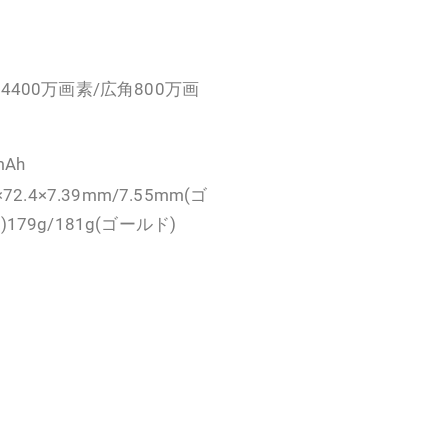
4400万画素/広角800万画
mAh
×72.4×7.39mm/7.55mm(ゴ
179g/181g(ゴールド)