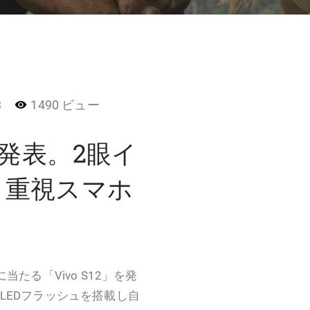
3
1490 ビュー
12」発表。2眼イ
ラ重視スマホ
に当たる「Vivo S12」を発
LEDフラッシュを搭載し自