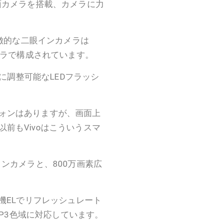
面カメラを搭載、カメラに力
種。特徴的な二眼インカメラは
メラで構成されています。
度に調整可能なLEDフラッシ
ォンはありますが、画面上
前もVivoはこういうスマ
ンカメラと、800万画素広
0)有機ELでリフレッシュレート
CI-P3色域に対応しています。