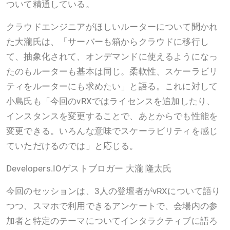
ついて精通している。
クラウドエンジニアがほしいルーターについて聞かれ
た大瀧氏は、「サーバーも箱からクラウドに移行し
て、抽象化されて、オンデマンドに使えるようになっ
たのもルーターも基本は同じ。柔軟性、スケーラビリ
ティをルーターにも求めたい」と語る。これに対して
小島氏も「今回のvRXではライセンスを追加したり、
インスタンスを変更することで、あとからでも性能を
変更できる。いろんな意味でスケーラビリティを感じ
ていただけるのでは」と応じる。
Developers.IOゲストブロガー 大瀧 隆太氏
今回のセッションは、3人の登壇者がvRXについて語り
つつ、スマホで利用できるアンケートで、会場内の参
加者と特定のテーマについてインタラクティブに語ろ