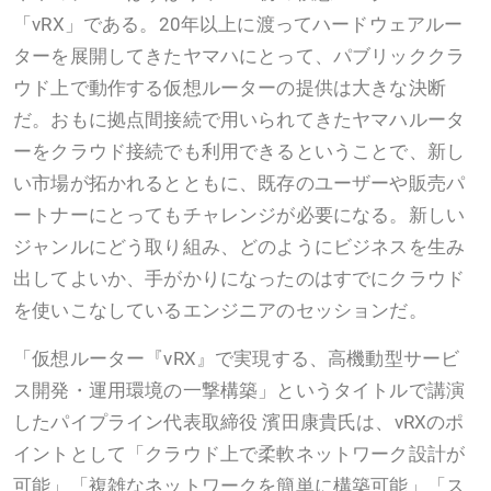
「vRX」である。20年以上に渡ってハードウェアルー
ターを展開してきたヤマハにとって、パブリッククラ
ウド上で動作する仮想ルーターの提供は大きな決断
だ。おもに拠点間接続で用いられてきたヤマハルータ
ーをクラウド接続でも利用できるということで、新し
い市場が拓かれるとともに、既存のユーザーや販売パ
ートナーにとってもチャレンジが必要になる。新しい
ジャンルにどう取り組み、どのようにビジネスを生み
出してよいか、手がかりになったのはすでにクラウド
を使いこなしているエンジニアのセッションだ。
「仮想ルーター『vRX』で実現する、高機動型サービ
ス開発・運用環境の一撃構築」というタイトルで講演
したパイプライン代表取締役 濱田康貴氏は、vRXのポ
イントとして「クラウド上で柔軟ネットワーク設計が
可能」「複雑なネットワークを簡単に構築可能」「ス