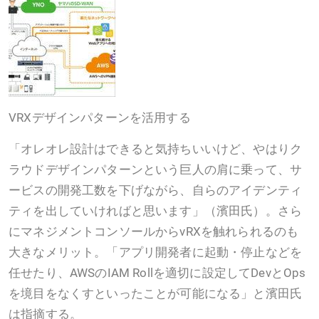
VRXデザインパターンを活用する
「オレオレ設計はできると気持ちいいけど、やはりク
ラウドデザインパターンという巨人の肩に乗って、サ
ービスの開発工数を下げながら、自らのアイデンティ
ティを出していければと思います」（濱田氏）。さら
にマネジメントコンソールからvRXを触れられるのも
大きなメリット。「アプリ開発者に起動・停止などを
任せたり、AWSのIAM Rollを適切に設定してDevとOps
を境目をなくすといったことが可能になる」と濱田氏
は指摘する。