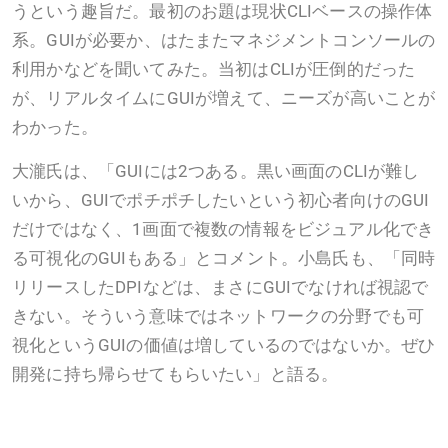
うという趣旨だ。最初のお題は現状CLIベースの操作体
系。GUIが必要か、はたまたマネジメントコンソールの
利用かなどを聞いてみた。当初はCLIが圧倒的だった
が、リアルタイムにGUIが増えて、ニーズが高いことが
わかった。
大瀧氏は、「GUIには2つある。黒い画面のCLIが難し
いから、GUIでポチポチしたいという初心者向けのGUI
だけではなく、1画面で複数の情報をビジュアル化でき
る可視化のGUIもある」とコメント。小島氏も、「同時
リリースしたDPIなどは、まさにGUIでなければ視認で
きない。そういう意味ではネットワークの分野でも可
視化というGUIの価値は増しているのではないか。ぜひ
開発に持ち帰らせてもらいたい」と語る。