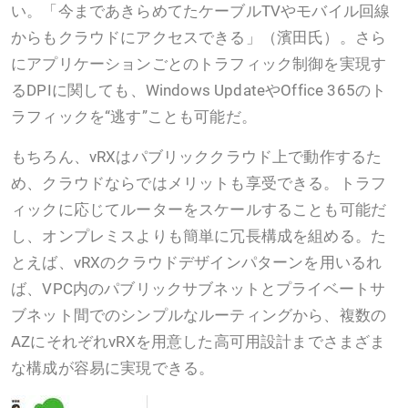
い。「今まであきらめてたケーブルTVやモバイル回線
からもクラウドにアクセスできる」（濱田氏）。さら
にアプリケーションごとのトラフィック制御を実現す
るDPIに関しても、Windows UpdateやOffice 365のト
ラフィックを“逃す”ことも可能だ。
もちろん、vRXはパブリッククラウド上で動作するた
め、クラウドならではメリットも享受できる。トラフ
ィックに応じてルーターをスケールすることも可能だ
し、オンプレミスよりも簡単に冗長構成を組める。た
とえば、vRXのクラウドデザインパターンを用いるれ
ば、VPC内のパブリックサブネットとプライベートサ
ブネット間でのシンプルなルーティングから、複数の
AZにそれぞれvRXを用意した高可用設計までさまざま
な構成が容易に実現できる。