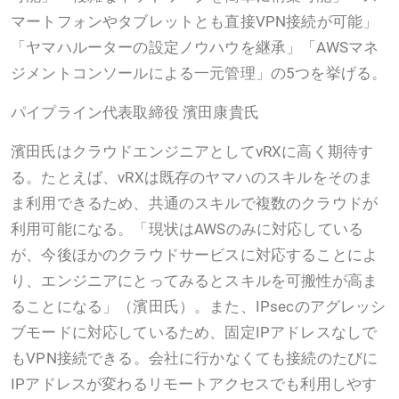
マートフォンやタブレットとも直接VPN接続が可能」
「ヤマハルーターの設定ノウハウを継承」「AWSマネ
ジメントコンソールによる一元管理」の5つを挙げる。
パイプライン代表取締役 濱田康貴氏
濱田氏はクラウドエンジニアとしてvRXに高く期待す
る。たとえば、vRXは既存のヤマハのスキルをそのま
ま利用できるため、共通のスキルで複数のクラウドが
利用可能になる。「現状はAWSのみに対応している
が、今後ほかのクラウドサービスに対応することによ
り、エンジニアにとってみるとスキルを可搬性が高ま
ることになる」（濱田氏）。また、IPsecのアグレッシ
ブモードに対応しているため、固定IPアドレスなしで
もVPN接続できる。会社に行かなくても接続のたびに
IPアドレスが変わるリモートアクセスでも利用しやす