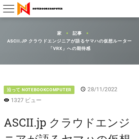
家
記事
ASCII.JP クラウドエンジニアが語るヤマハの仮想ルーター
「VRX」への期待感
28/11/2022
沿って NOTEBOOKCOMPUTER
1327 ビュー
ASCII.jp クラウドエンジ
ニアが語るヤマハの仮想