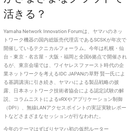
活きる？
Yamaha Network Innovation Forumは、ヤマハのネッ
トワーク機器の国内総販売代理店であるSCSKが年次で
開催しているテクニカルフォーラム。今年は札幌・仙
台・東京・名古屋・大阪・福岡と全国6拠点で開催され
るが、東京会場では、ワイヤレスファースト時代の企
業ネットワークを考えるIDC JAPANの草野 賢一氏によ
る基調講演に引き続き、ヤマハによる製品戦略の披
露、日本ネットワーク技術者協会による認定試験の解
説、コラムニストによるvRXやアプリケーション制御
（DPI）、無線LANアクセスポイントの実証実験レポー
トなどさまざまなセッションが行なわれた。
今年のテーマはずばりヤマハ初の仮想ルーター