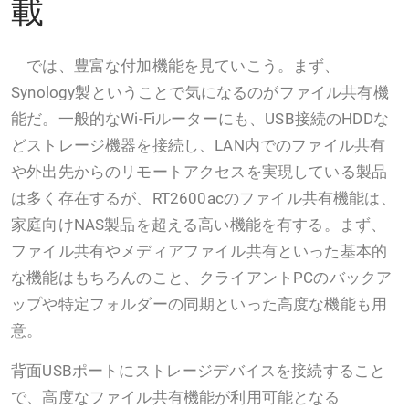
載
では、豊富な付加機能を見ていこう。まず、
Synology製ということで気になるのがファイル共有機
能だ。一般的なWi-Fiルーターにも、USB接続のHDDな
どストレージ機器を接続し、LAN内でのファイル共有
や外出先からのリモートアクセスを実現している製品
は多く存在するが、RT2600acのファイル共有機能は、
家庭向けNAS製品を超える高い機能を有する。まず、
ファイル共有やメディアファイル共有といった基本的
な機能はもちろんのこと、クライアントPCのバックア
ップや特定フォルダーの同期といった高度な機能も用
意。
背面USBポートにストレージデバイスを接続すること
で、高度なファイル共有機能が利用可能となる