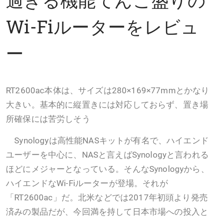
Wi-Fiルーターをレビュ
ー
RT2600ac本体は、サイズは280×169×77mmとかなり
大きい。基本的に縦置きには対応しておらず、置き場
所確保には苦労しそう
Synologyは高性能NASキットが有名で、ハイエンド
ユーザーを中心に、NASと言えばSynologyと言われる
ほどにメジャーとなっている。そんなSynologyから、
ハイエンドなWi-Fiルーターが登場。それが
「RT2600ac」だ。北米などでは2017年初頭より発売
済みの製品だが、今回満を持して日本市場への投入と