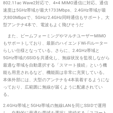
802.11ac Wave2対応で、4×4 MIMO通信に対応。通信
速度は5GHz帯域が最大1733Mbps、2.4GHz帯域が最
大800Mbpsで、5GHz/2.4GHz同時通信もサポート。大
型アンテナ4本で、電波もよく飛びそうだ
また、ビームフォーミングやマルチユーザーMIMO
もサポートしており、最新のハイエンドWi-Fiルーター
らしい仕様となっている。さらに、2.4GHz帯域と
5GHz帯域のSSIDを共通化し、無線状況を監視しながら
最適な帯域を自動選択する「スマート接続」という機
能も用意されるなど、機能面は非常に充実している。
本体外部には、大型のアンテナを4本装着するようにな
っており、広範囲に無線が届くように配慮されてい
る。
2.4GHz帯域と5GHz帯域の無線LANを同じSSIDで運用
し、自動的に最適な帯域を選択し接続する「スマート