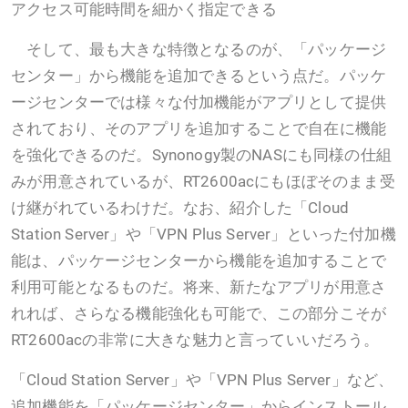
アクセス可能時間を細かく指定できる
そして、最も大きな特徴となるのが、「パッケージ
センター」から機能を追加できるという点だ。パッケ
ージセンターでは様々な付加機能がアプリとして提供
されており、そのアプリを追加することで自在に機能
を強化できるのだ。Synonogy製のNASにも同様の仕組
みが用意されているが、RT2600acにもほぼそのまま受
け継がれているわけだ。なお、紹介した「Cloud
Station Server」や「VPN Plus Server」といった付加機
能は、パッケージセンターから機能を追加することで
利用可能となるものだ。将来、新たなアプリが用意さ
れれば、さらなる機能強化も可能で、この部分こそが
RT2600acの非常に大きな魅力と言っていいだろう。
「Cloud Station Server」や「VPN Plus Server」など、
追加機能を「パッケージセンター」からインストール