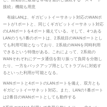
接続」機能も用意
有線LANは、ギガビットイーサネット対応のWANポ
ートが1ポートと、同じくギガビットイーサネット対応
のLANポートを4ポート備えている。そして、4つある
LANのうち1番のポートは、2系統目のWANポートとし
ても利用可能となっており、2系統のWANを同時利用
できるという特徴がある。これによって、2系統の
WANそれぞれにデータ通信を割り振って負荷を分散し
たり、一方をバックアップ用としてトラブルに対処す
るといった利用が可能となる。
WANポートと4ポートのLANポートを備え、双方とも
ギガビットイーサネット対応。また、LANの1番ポート
は2番目のWANポートとしても動作する