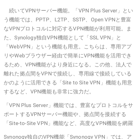
続いてVPNサーバー機能。「VPN Plus Server」とい
う機能では、PPTP、L2TP、SSTP、Open VPNと豊富
なVPNプロトコルに対応するVPN機能が利用可能。ま
た、Synology独自VPN機能として「SSL VPN」と
「WebVPN」という機能も用意。こちらは、専用アプ
リやWebブラウザー経由で簡単にVPN機能を活用でき
るため、VPN機能がより身近になる。この他、法人で
離れた拠点間をVPNで接続し、専用線で接続している
かのように活用できる「Site to Site VPN」機能も用意
するなど、VPN機能も非常に強力だ。
「VPN Plus Server」機能では、豊富なプロトコルをサ
ポートするVPNサーバー機能や、拠点間を接続する
「Site-to-Site VPN」機能など、高度なVPN機能を網羅
Synonogy独自のVPN機能「Synonogy VPN」では、ア