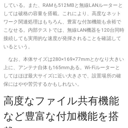
している。また、RAMも512MBと無線LANルーターと
しては破格の容量を搭載。これにより、高度なネット
ワーク関連処理はもちろん、豊富な付加機能も余裕で
こなせる。内部テストでは、無線LAN機器を120台同時
接続しても実用的な速度が発揮されることを確認して
いるという。
なお、本体サイズは280×169×77mmとかなり大きい
上に、アンテナ自体も165mmある。Wi-Fiルーターと
してはほぼ最大サイズに近い大きさで、設置場所の確
保にはやや苦労するかもしれない。
高度なファイル共有機能
など豊富な付加機能を搭