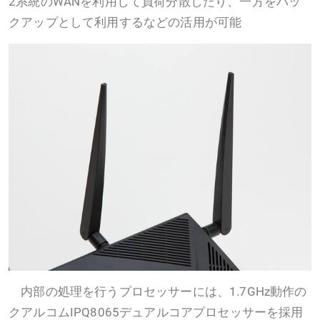
2系統のWANを利用して負荷分散したり、一方をバッ
クアップとして利用するなどの活用が可能
内部の処理を行うプロセッサーには、1.7GHz動作の
クアルコムIPQ8065デュアルコアプロセッサーを採用