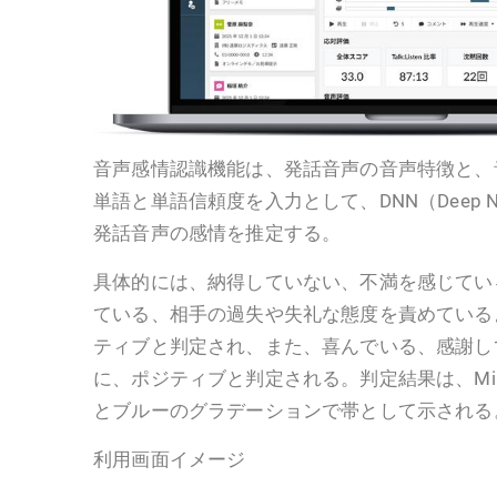
音声感情認識機能は、発話音声の音声特徴と、
単語と単語信頼度を入力として、DNN（Deep Neu
発話音声の感情を推定する。
具体的には、納得していない、不満を感じてい
ている、相手の過失や失礼な態度を責めている
ティブと判定され、また、喜んでいる、感謝し
に、ポジティブと判定される。判定結果は、Mii
とブルーのグラデーションで帯として示される
利用画面イメージ