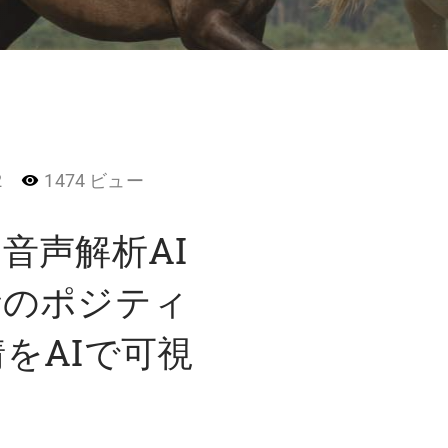
2
1474 ビュー
 音声解析AI
会話のポジティ
をAIで可視