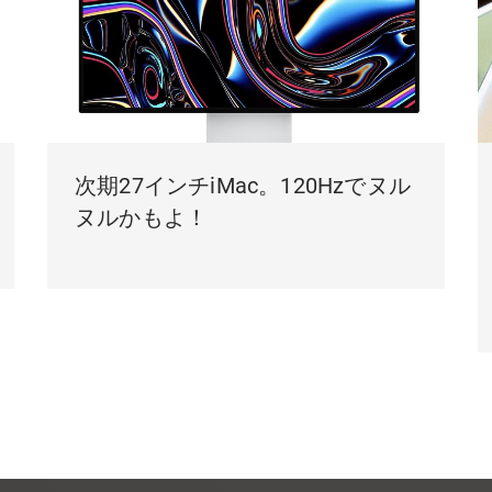
次期27インチiMac。120Hzでヌル
ヌルかもよ！