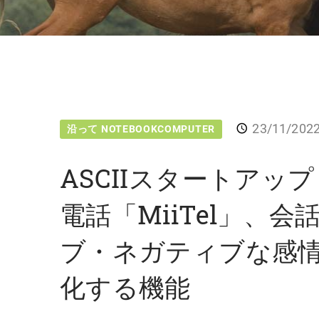
23/11/202
沿って NOTEBOOKCOMPUTER
ASCIIスタートアップ
電話「MiiTel」、
ブ・ネガティブな感情
化する機能