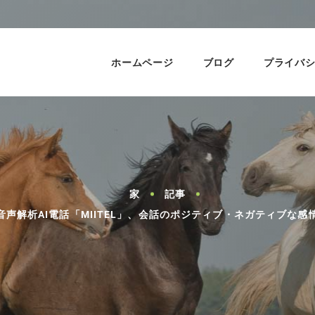
ホームページ
ブログ
プライバ
家
記事
プ 音声解析AI電話「MIITEL」、会話のポジティブ・ネガティブな感