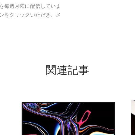
を毎週月曜に配信していま
ンをクリックいただき、メ
関連記事