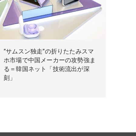
”サムスン独走”の折りたたみスマ
ホ市場で中国メーカーの攻勢強ま
る＝韓国ネット「技術流出が深
刻」