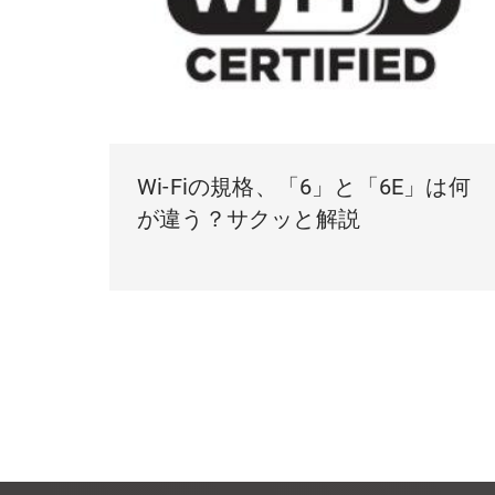
Wi-Fiの規格、「6」と「6E」は何
が違う？サクッと解説