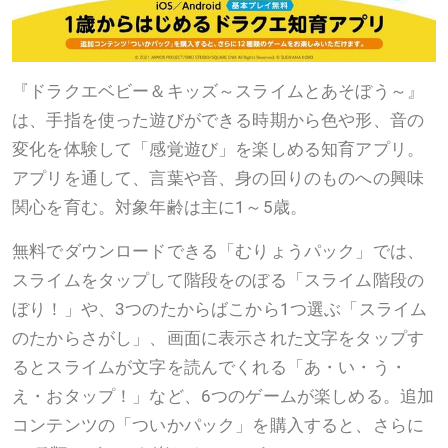
『ドラクエベビー＆キッズ～スライムとあそぼう～』
は、手指を使った遊びができる時期から色や形、音の
変化を体験して「感覚遊び」を楽しめる知育アプリ。
アプリを通して、言葉や音、身の回りのものへの興味
関心を育む。対象年齢は主に1～5歳。
無料でダウンロードできる「むりょうパック」では、
スライムをタップして階段をのぼる「スライム階段の
ぼり！」や、3つのたからばこから1つ選ぶ「スライム
のたからさがし」、画面に表示された文字をタップす
るとスライムが文字を読んでくれる「あ・い・う・
え・おタップ！」など、6つのゲームが楽しめる。追加
コンテンツの「ついかパック」を購入すると、さらに