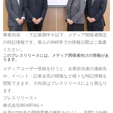
事業内容 ：下記展開中※以下、メディア関係者限定
の特記情報です。個人のSNS等での情報公開はご遠慮
ください。
このプレスリリースには、メディア関係者向けの情報があ
ります。
メディアユーザー登録を行うと、企業担当者の連絡先
や、イベント・記者会見の情報など様々な特記情報を
閲覧できます。※内容はプレスリリースにより異なり
ます。
プレスリリース >
株式会社BEARTAIL >
社員4,000名の間接業務の無駄をなくし、月間1,146時