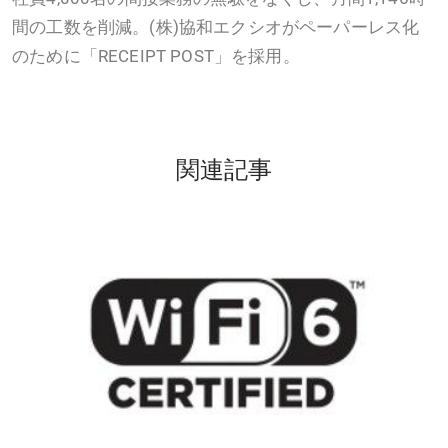
間の工数を削減。(株)協和エクシオがペーパーレス化
のために「RECEIPT POST」を採用。
関連記事