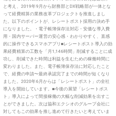
と考え、2019年9月から財務部とDX戦略部が一体とな
って経費精算の業務改革プロジェクトを推進しまし
た。以下のポイントが、レシートポスト採用の決め手
になりました。・電子帳簿保存法対応・安価な導入費
用・国内サーバー運営の安心感・わかりやすく、直感
的に操作できるスマホアプリ■レシートポスト導入の効
果経費精算の工数を「月1,146時間」削減することに成
功し、削減できた時間は利益を生むための稼働時間に
変わりました。また、電子帳簿保存法に対応したこと
で、経費の申請〜最終承認完了までの時間が短くなり
ました。2020年6月からは「レシートポスト」の全社
導入を開始しています。■今後の展望「レシートポス
ト」導入によって間接稼働の大幅な削減効果を出すこ
とができました。次は協和エクシオのグループ会社に
対してもこの効果を推し進めて行きたいと考えていま