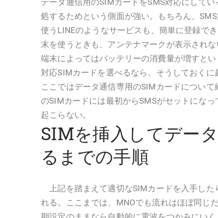
データ通信用のSIMカードをSMS対応にして
処するためという側面が強い。もちろん、SM
使うLINEのようなサービスも、簡単に登録で
末を使うときも、アンテナマークが表示されな
端末によってはバッテリーの消費量が増すとい
対応SIMカードを選べるなら、そうしておく
ここではデータ通信専用のSIMカードについ
のSIMカードには最初からSMSがセットにな
起こらない。
SIMを挿入してデー
るまでの手順
上記を踏まえて適切なSIMカードを入手した
れる。ここまでは、MNOでも流れはほぼ同じ
期設定のままなら自動的に電波をつかみにいく