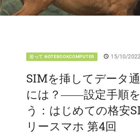
15/10/202
沿って NOTEBOOKCOMPUTER
SIMを挿してデータ
には？――設定手順
う：はじめての格安SI
リースマホ 第4回