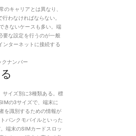
常のキャリアとは異なり、
分で行わなければならない。
できないケースも多い。端
、必要な設定を行うのが一般
、インターネットに接続する
ックナンバー
する
、サイズ別に3種類ある。標
anoSIMの3サイズで、端末に
者を識別するための情報が
フトバンクモバイルといった
。端末のSIMカードスロッ