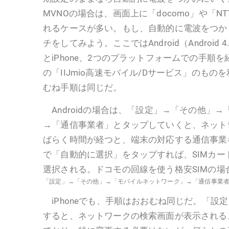
MVNOの場合は、画面上に「docomo」や「NT
れるケースが多い。もし、自動的に電波をつか
チをしてみよう。ここではAndroid（Android 4
とiPhone、2つのプラットフォームでの手順を紹
の「IIJmio高速モバイル/Dサービス」のも
むね手順は同じだ。
Androidの場合は、「設定」→「その他」
→「通信事業者」とタップしていくと、ネット
ばらく時間が経つと、端末の対応する通信事業
で「自動的に選択」をタップすれば、SIMカ
選択される。ドコモの回線を使う格安SIMの
「設定」→「その他」→「モバイルネットワーク」→「通信事業
iPhoneでも、手順はおおむね同じだ。「設
すると、ネットワークの検索画面が表示される