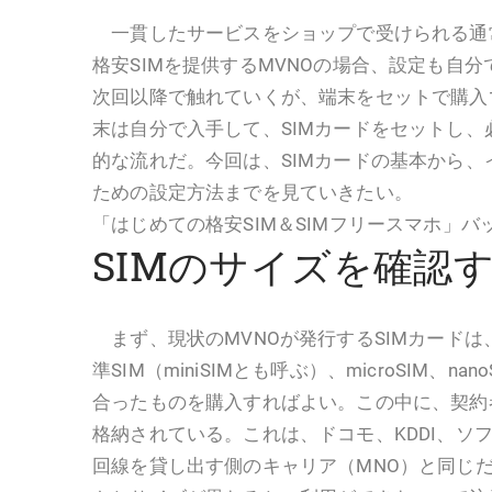
一貫したサービスをショップで受けられる通
格安SIMを提供するMVNOの場合、設定も自
次回以降で触れていくが、端末をセットで購入
末は自分で入手して、SIMカードをセットし
的な流れだ。今回は、SIMカードの基本から
ための設定方法までを見ていきたい。
「はじめての格安SIM＆SIMフリースマホ」バ
SIMのサイズを確認
まず、現状のMVNOが発行するSIMカードは
準SIM（miniSIMとも呼ぶ）、microSIM、n
合ったものを購入すればよい。この中に、契約
格納されている。これは、ドコモ、KDDI、ソ
回線を貸し出す側のキャリア（MNO）と同じだ