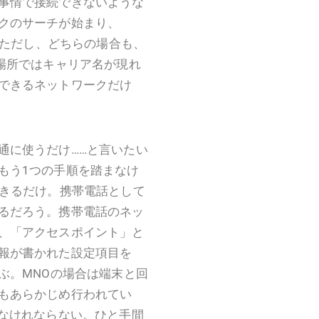
事情で接続できないような
クのサーチが始まり、
。ただし、どちらの場合も、
場所ではキャリア名が現れ
できるネットワークだけ
に使うだけ……と言いたい
もう1つの手順を踏まなけ
できるだけ。携帯電話として
るだろう。携帯電話のネッ
、「アクセスポイント」と
報が書かれた設定項目を
ぶ。MNOの場合は端末と回
もあらかじめ行われてい
らなけれならない。ひと手間