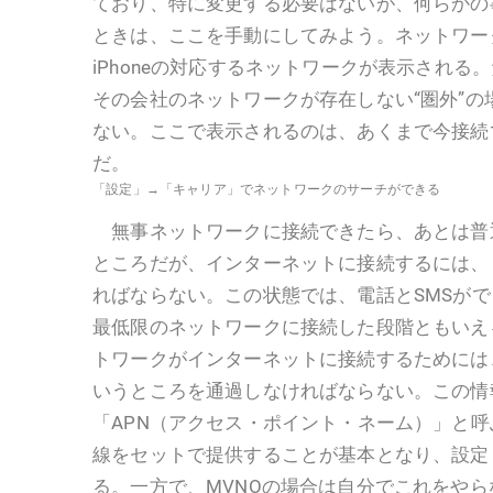
ており、特に変更する必要はないが、何らかの
ときは、ここを手動にしてみよう。ネットワー
iPhoneの対応するネットワークが表示される
その会社のネットワークが存在しない“圏外”の
ない。ここで表示されるのは、あくまで今接続
だ。
「設定」→「キャリア」でネットワークのサーチができる
無事ネットワークに接続できたら、あとは普通
ところだが、インターネットに接続するには、
ればならない。この状態では、電話とSMSが
最低限のネットワークに接続した段階ともいえ
トワークがインターネットに接続するためには
いうところを通過しなければならない。この情
「APN（アクセス・ポイント・ネーム）」と呼
線をセットで提供することが基本となり、設定
る。一方で、MVNOの場合は自分でこれをや