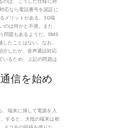
いるのは、こうした仕様に対
S対応なら電話番号を認証に
きるメリットがある。3G端
いのは何かと不便。また、
う問題もあるようだ。SMS
に越したことはない。なお、
て紹介したが、音声通話対応
っているため、上記の問題は
タ通信を始め
ら、端末に挿して電源を入
だ。すると、大抵の端末は初
。ドコモの回線を借りた