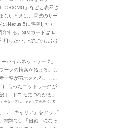
T DOCOMO」などと表示さ
まないときは、電波のサー
.4のNexus 5に準拠した）
介する。SIMカードはIIJ
のを利用したが、他社でもおお
→「モバイルネットワーク」
ワークの検索が始まる。し
者一覧が表示される。ここ
ードに合ったネットワークが
場合は、ドコモにつながる。
者」をタップし、キャリアを選択する
定」→「キャリア」をタップ
。標準では「自動」になっ