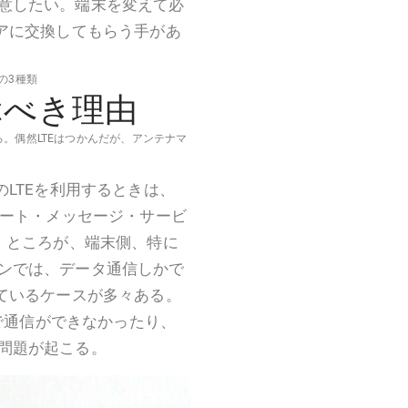
意したい。端末を変えて必
リアに交換してもらう手があ
の3種類
ぶべき理由
ころ。偶然LTEはつかんだが、アンテナマ
LTEを利用するときは、
ョート・メッセージ・サービ
。ところが、端末側、特に
ンでは、データ通信しかで
っているケースが多々ある。
Eで通信ができなかったり、
問題が起こる。