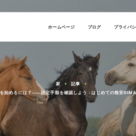
ホームページ
ブログ
プライバ
家
記事
信を始めるには？――設定手順を確認しよう：はじめての格安SIM＆S