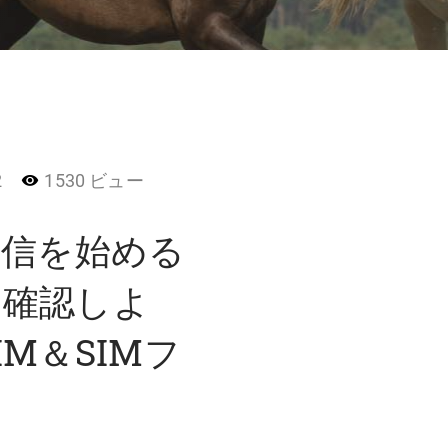
2
1530 ビュー
通信を始める
を確認しよ
M＆SIMフ