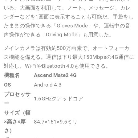
いる。大画面を利用して、ノート、メッセージ、カレ
ンダーなどを1画面に表示することも可能だ。手袋をし
たままの操作できる「Gloves Mode」や、運転中の音
声操作ができる「Driving Mode」も用意した。
メインカメラは有効約500万画素で、オートフォーカ
ス機能を備える。通信は下り最大150Mbpsの4G通信に
対応し、Wi-FiやBluetooth 4.0も使用できる。
機種名
Ascend Mate2 4G
OS
Android 4.3
プロセッサ
1.6GHzクアッドコア
ー
サイズ（幅
×高さ×厚
84.7×161×9.5ミリ
さ）