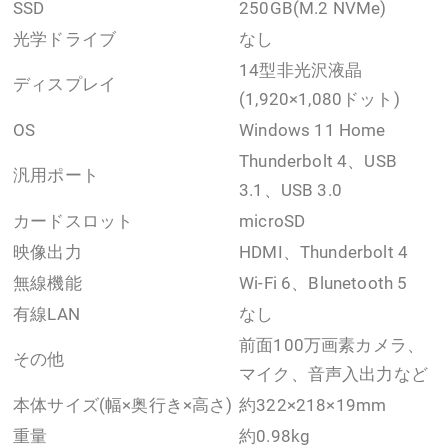
SSD
250GB(M.2 NVMe)
光学ドライブ
なし
14型非光沢液晶
ディスプレイ
(1,920×1,080ドット)
OS
Windows 11 Home
Thunderbolt 4、USB
汎用ポート
3.1、USB 3.0
カードスロット
microSD
映像出力
HDMI、Thunderbolt 4
無線機能
Wi-Fi 6、Blunetooth 5
有線LAN
なし
前面100万画素カメラ、
その他
マイク、音声入出力など
本体サイズ(幅×奥行き×高さ)
約322×218×19mm
重量
約0.98kg