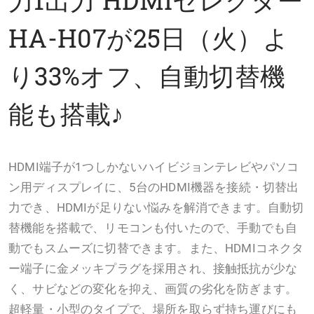
HA-H07が25日（火）よ
り33%オフ、自動切替機
能も搭載♪
HDMI端子が1つしかないハイビジョンテレビやパソコ
ン用ディスプレイに、5台のHDMI機器を接続・切替出
力でき、HDMIが足りない悩みを解消できます。自動切
替機能を搭載で、リモコンも付いたので、手動でも自
動でもスムーズに切替できます。また、HDMIコネクタ
ー端子に金メッキプラグを採用され、接触抵抗が少な
く、サビなどの変化を抑え、画質の劣化を防ぎます。
超軽量・小型のタイプで、場所を取らず持ち運びにも