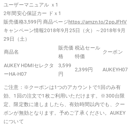
ユーザーマニュアル ｘ1
2年間安心保証カー ドｘ1
販売価格3,599円 商品ページ
https://amzn.to/2ppJFHV
キャンペーン情報2018年9月25日（火）～2018年9月
29日（土）
販売価
税込セール
商品名
クーポン
格
特価
AUKEY HDMIセレクタ
3,599
2,399円
AUKEYH07
ーHA-H07
円
ご注意：※クーポンは1つのアカウントで1回のみ有
効、1回の注文で1枚ご利用いただけます。※300台限
定、限定数に達しましたら、有効時間以内でも、クー
ポンが無効となります。予めご了承ください。AUKEY
について