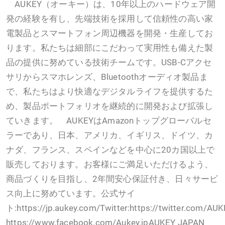
AUKEY（オーキー）は、10年以上のハードウェア開
発の経験を有し、先端技術を採用して信頼性の高い家
電製品とスマートフォン周辺機器を開発・生産してお
ります。私たちは細部にこだわって実用性も備えた製
品の提供に努めている技術チームです。USB-Cアクセ
サリからスマホレンズ、Bluetoothオーディオ製品ま
で、私たちはより快適なデジタルライフを提供するた
め、製品ポートフォリオを継続的に開発および拡張し
ていきます。 AUKEYはAmazonトップグローバルセ
ラーであり、日本、アメリカ、イギリス、ドイツ、カ
ナダ、フランス、スペインなどを中心に20カ国以上で
販売しております。お客様にご満足いただけるよう、
商品づくりを目指し、2年間安心保証付き、日々サービ
ス向上に努めています。公式サイ
ト:https://jp.aukey.com/Twitter:https://twitter.com/A
https://www.facebook.com/Aukey.jpAUKEY JAPAN