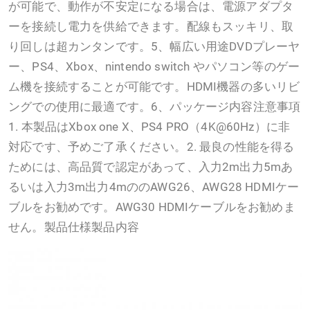
が可能で、動作が不安定になる場合は、電源アダプタ
ーを接続し電力を供給できます。配線もスッキリ、取
り回しは超カンタンです。5、幅広い用途DVDプレーヤ
ー、PS4、Xbox、nintendo switch やパソコン等のゲー
ム機を接続することが可能です。HDMI機器の多いリビ
ングでの使用に最適です。6、パッケージ内容注意事項
1. 本製品はXbox one X、PS4 PRO（4K@60Hz）に非
対応です、予めご了承ください。2. 最良の性能を得る
ためには、高品質で認定があって、入力2m出力5mあ
るいは入力3m出力4mののAWG26、AWG28 HDMIケー
ブルをお勧めです。AWG30 HDMIケーブルをお勧めま
せん。製品仕様製品内容