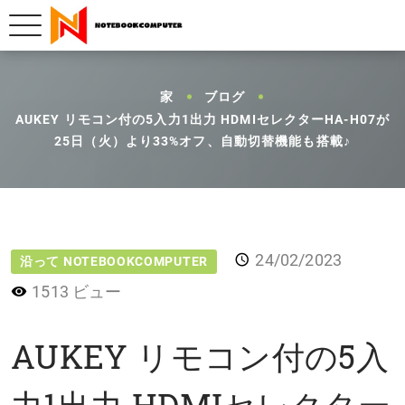
家
ブログ
AUKEY リモコン付の5入力1出力 HDMIセレクターHA-H07が
25日（火）より33%オフ、自動切替機能も搭載♪
24/02/2023
沿って NOTEBOOKCOMPUTER
1513 ビュー
AUKEY リモコン付の5入
力1出力 HDMIセレクター