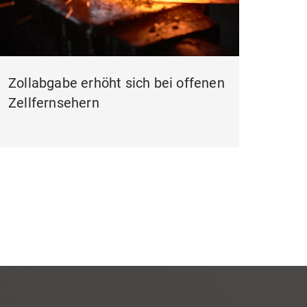
Zollabgabe erhöht sich bei offenen
Zellfernsehern