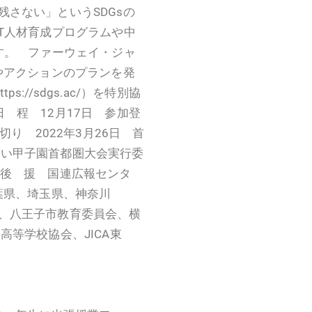
さない」というSDGsの
T人材育成プログラムや中
す。 ファーウェイ・ジャ
やアクションのプランを発
s://sdgs.ac/）を特別協
 程 12月17日 参加登
切り 2022年3月26日 首
 みらい甲子園首都圏大会実行委
■後 援 国連広報センタ
葉県、埼玉県、神奈川
、八王子市教育委員会、横
高等学校協会、JICA東