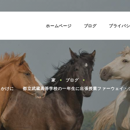
ホームページ
ブログ
プライバ
家
ブログ
きっかけに 都立武蔵高等学校の一年生に出張授業ファーウェイ・