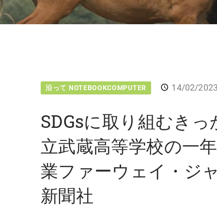
14/02/202
沿って NOTEBOOKCOMPUTER
SDGsに取り組むき
立武蔵高等学校の一
業ファーウェイ・ジ
新聞社