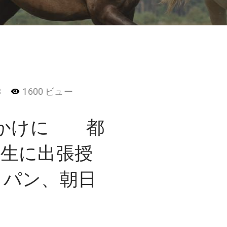
3
1600 ビュー
っかけに 都
年生に出張授
ャパン、朝日