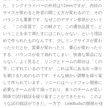
た。リングドライバーの外径は12mmですが、内径の
サイズが変わると外音の聞こえ方が変わるので、その
バランスも重要です。なぜこのデザイン形状かという
と、「この音質で、この軽さで、この通信品質で」と
いうことを全て満たすにはこれしかない、という理詰
めで作られたものなんです。少しリングサイズが変わ
ったりだとか、質量が変わったり、重心が変わったり
する、バランスが全て崩れてしまい、快適な製品にな
らない。よく見ると、リングとドームの部分は「くの
字」にずれているのですが、これは耳にある出っ張り
を避けるためのものです。そんな細かい調整を繰り返
して作られています。ソニーにはヘッドフォン開発に
必要なチームが全て揃っており、各々のチームが近い
関係で試行錯誤を繰り返すことができたから、このよ
うな試行錯誤ができた。一方で、LinkBudsの開発が佳