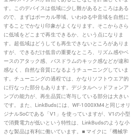
す。このデバイスは低域に少し難があるところはある
ので、まずはボーカル帯域、いわゆる中音域を自然に
することでかなり印象がよくなります。そこからさら
に低域をどこまで再生できるか、という点になりま
す。超低域はどうしても再生できないところがありま
すが、できるだけ低音の重要なところ、リズム感やベ
ースのアタック感、バスドラムのキック感などが違和
感なく、自然な音質になるようチューニングしていま
す。チューニングの過程では、かなりソフトウエア的
に行なった部分もあります。デジタルヘッドフォンア
ンプの能力が、再生品質に寄与している部分は大きい
です。また、LinkBudsには、WF-1000XM4と同じオリ
ジナルSoCである「V1」を使っていますが、V1の小型
で消費電力が低いという特性は、LinkBudsのような小
さな製品は有利に働いています。■ マイクに「機械学