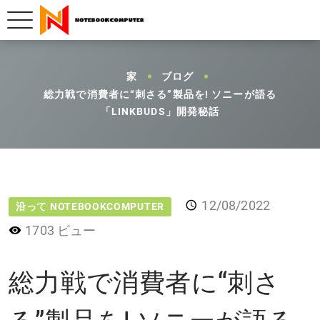
家
ブログ
総力戦で消費者に“刺さる”製品を! ソニーが語る
「LINKBUDS」開発秘話
12/08/2022
沿って NOTEBOOKCOMPUTER
1703 ビュー
総力戦で消費者に“刺さ
る”製品を! ソニーが語る