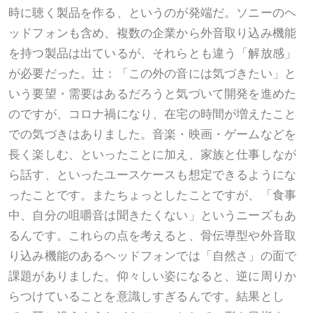
時に聴く製品を作る、というのが発端だ。ソニーのヘ
ッドフォンも含め、複数の企業から外音取り込み機能
を持つ製品は出ているが、それらとも違う「解放感」
が必要だった。辻：「この外の音には気づきたい」と
いう要望・需要はあるだろうと気づいて開発を進めた
のですが、コロナ禍になり、在宅の時間が増えたこと
での気づきはありました。音楽・映画・ゲームなどを
長く楽しむ、といったことに加え、家族と仕事しなが
ら話す、といったユースケースも想定できるようにな
ったことです。またちょっとしたことですが、「食事
中、自分の咀嚼音は聞きたくない」というニーズもあ
るんです。これらの点を考えると、骨伝導型や外音取
り込み機能のあるヘッドフォンでは「自然さ」の面で
課題がありました。仰々しい姿になると、逆に周りか
らつけていることを意識しすぎるんです。結果とし