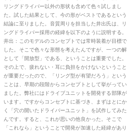
リングドライバー以外の形状も含めて色々試しまし
た。試した結果として、今の形がベストであるという
結論に至りました。音質周りを担当した井出氏は、リ
ングドライバー採用の経緯を以下のように説明する。
井出：このモデルのコンセプトでは常時装着が目標で
した。そこで色々な形態を考えたんですが、一つの解
として「開放型」である、ということは重要でした。
その上で、疲れない・耳に負担をかけないということ
が重要だったので、「リング型が有望だろう」という
ことは、早期の段階からコンセプトとして挙がってい
ました。弊社にはドライブユニットを開発する部隊が
います。ですからコンセプトに基づき、まずはとにか
く「穴の開いたドライバーユニット」を試作してみた
んです。すると、これが思いの他良かった。そこで
「これなら」ということで開発が加速した経緯があり