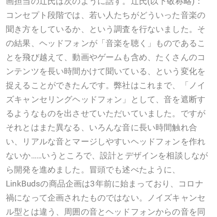
画担当の辻氏は次のように話す。辻氏(以下敬称略)：
コンセプト段階では、若い人たちがどういった音楽の
聞き方をしているか、という調査を行ないました。そ
の結果、ヘッドフォンが「音楽を聴く」ものであるこ
とを飛び越えて、動画やゲームも含め、たくさんのコ
ンテンツを長い時間かけて聞いている、という変化を
捉えることができたんです。弊社はこれまで、「ノイ
ズキャンセリングヘッドフォン」として、音を遮断す
るようなものを出させていただいていました。ですが
それとはまた異なる、いろんな音に長い時間触れ合
い、リアルな音とマージしやすいヘッドフォンを作れ
ないか……いうところで、設計とデザインを相談しなが
ら開発を進めました。冒頭でも述べたように、
LinkBudsの商品企画は3年前に始まっており、コロナ
禍になって企画されたものではない。ノイズキャンセ
ル型とは違う、周囲の音とヘッドフォンからの音を同