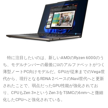
特に注目したいのは、新しいAMDのRyzen 6000のう
ち、モデルナンバーの最後にUのアルファベットがつく
薄型ノートPC向けモデルだ。GPUが従来までのVega世
代から、現行となるRDNA 2ベースのNavi世代へと更新
されたことで、弱点だったGPU性能が強化されてお
り、CPUもZen 3+というZen 3をTSMCの6nmへと微細
化したCPUへと強化されている。