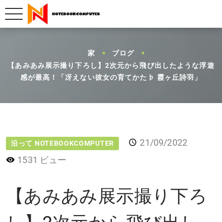
家
ブログ
【あみあみ展示撮り下ろし】2次元から飛び出したような浮遊
感が最高！「冴えない彼女の育てかた♭ 霞ヶ丘詩羽」
21/09/2022
沿って NOTEBOOKCOMPUTER
1531 ビュー
【あみあみ展示撮り下ろ
し】2次元から飛び出し