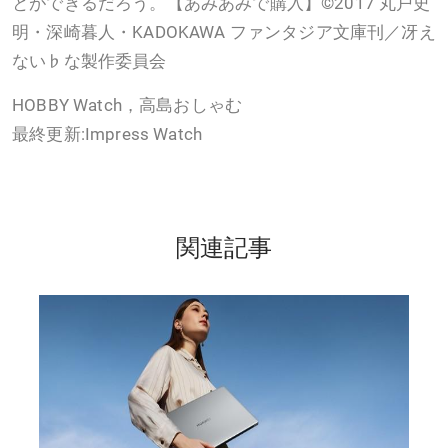
とができるだろう。【あみあみで購入】©2017 丸戸史
明・深崎暮人・KADOKAWA ファンタジア文庫刊／冴え
ない♭な製作委員会
HOBBY Watch，高島おしゃむ
最終更新:Impress Watch
関連記事