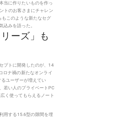
本当に作りたいものを作っ
メントのお客さまにチャレン
らもこのような新たなセグ
気込みを語った。
シリーズ」も
セプトに開発したのが、14
「コロナ禍の新たなオンライ
するユーザーが増えてい
、若い人のプライベートPC
幅広く使ってもらえるノート
利用する15.6型の隙間を埋