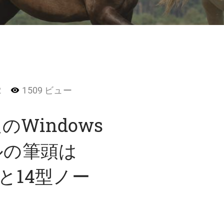
2
1509 ビュー
Windows
ルの筆頭は
」と14型ノー