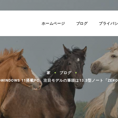
ホームページ
ブログ
プライバ
家
ブログ
INDOWS 11搭載PC、注目モデルの筆頭は13.3型ノート「ZER