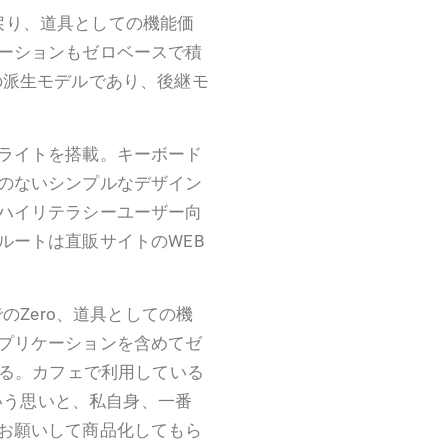
の原点に戻り、道具としての機能価
ーションもゼロベースで積
の派生モデルであり、後継モ
ライトを搭載。キーボード
のないシンプルなデザイン
ハイリテラシーユーザー向
ルートは直販サイトのWEB
のZero、道具としての機
プリケーションを含めてゼ
いる。カフェで利用している
という思いと、私自身、一番
お願いして商品化してもら