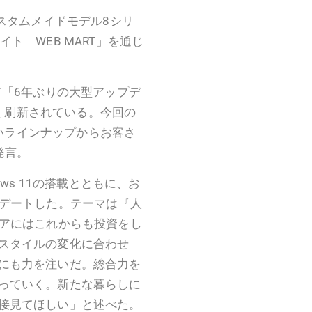
カスタムメイドモデル8シリ
ト「WEB MART」を通じ
て「6年ぶりの大型アップデ
きく刷新されている。今回の
広いラインナップからお客さ
発言。
ws 11の搭載とともに、お
プデートした。テーマは『人
ェアにはこれからも投資をし
スタイルの変化に合わせ
にも力を注いだ。総合力を
っていく。新たな暮らしに
接見てほしい」と述べた。