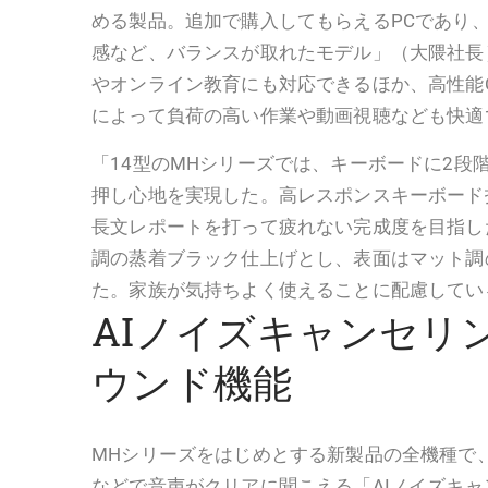
める製品。追加で購入してもらえるPCであり
感など、バランスが取れたモデル」（大隈社長
やオンライン教育にも対応できるほか、高性能
によって負荷の高い作業や動画視聴なども快適
「14型のMHシリーズでは、キーボードに2段
押し心地を実現した。高レスポンスキーボード
長文レポートを打って疲れない完成度を目指し
調の蒸着ブラック仕上げとし、表面はマット調
た。家族が気持ちよく使えることに配慮してい
AIノイズキャンセリ
ウンド機能
MHシリーズをはじめとする新製品の全機種で
などで音声がクリアに聞こえる「AIノイズキ