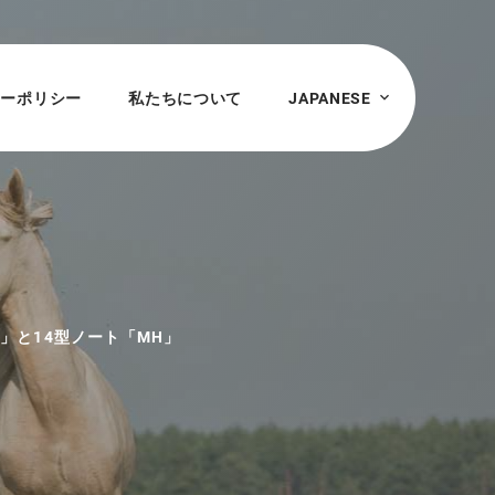
シーポリシー
私たちについて
JAPANESE
O」と14型ノート「MH」