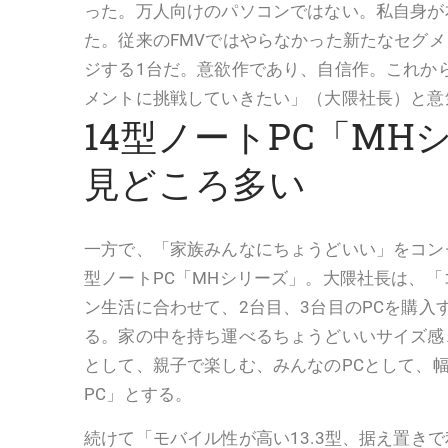
った。万人向けのパソコンではない。私自身が
た。従来のFMVではやらなかった新たなセグ
ジする1台だ。意欲作であり、自信作。これか
メントに挑戦していきたい」（大隈社長）と意
14型ノートPC「MH
見どころ多い
一方で、「家族みんなにちょうどいい」をコン
型ノートPC「MHシリーズ」。大隈社長は、
ン生活に合わせて、2台目、3台目のPCを購入
る。家の中を持ち運べるちょうどいいサイズ感
として、親子で楽しむ、みんなのPCとして、
PC」とする。
続けて「モバイル性が高い13.3型、据え置きで