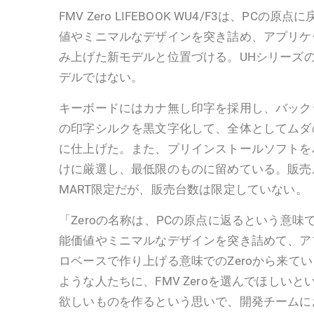
FMV Zero LIFEBOOK WU4/F3は、PC
値やミニマルなデザインを突き詰め、アプリケ
み上げた新モデルと位置づける。UHシリーズ
デルではない。
キーボードにはカナ無し印字を採用し、バック
の印字シルクを黒文字化して、全体としてムダ
に仕上げた。また、プリインストールソフトを
けに厳選し、最低限のものに留めている。販売
MART限定だが、販売台数は限定していない。
「Zeroの名称は、PCの原点に返るという意味で
能価値やミニマルなデザインを突き詰めて、ア
ロベースで作り上げる意味でのZeroから来て
ような人たちに、FMV Zeroを選んでほしい
欲しいものを作るという思いで、開発チームに