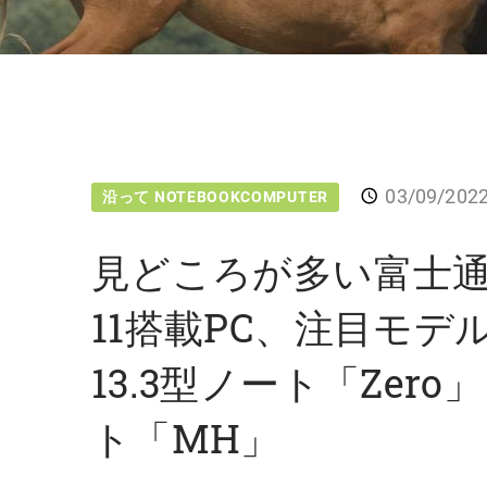
03/09/202
沿って NOTEBOOKCOMPUTER
見どころが多い富士通の
11搭載PC、注目モデ
13.3型ノート「Zero
ト「MH」