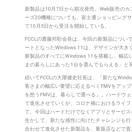
新製品は10月7日から順次発売。Web販売の
ーズ20機種についても、富士通ショッピングサイ
て10月5日から受注を開始している。
FCCLの齋藤邦彰会長は、今回の新製品につい
ートとなったWindows 11は、デザインが大
新製品のすべてにWindows 11を搭載し、幅
まの暮らしにあった1台を選んでもらえる」と
続いてFCCLの大隈健史社長は、「新たなWindo
客さまの幅広い要望に応えるべくFMVをアッ
を想うFMVは、暮らしで選べる』。ハードウ
て進化させていくが、コロナ禍におけるライフ
て、今回はハードだけでなくアプリとサービス
生かして、新たな感性に向けたチャレンジも行
合わせて進化させた新製品を、量販店などで直