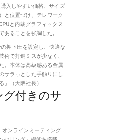
、購入しやすい価格、サイズ
）と位置づけ、テレワーク
CPUと内蔵グラフィックス
であることを強調した。
階の押下圧を設定し、快適な
技術で打鍵ミスが少なく、
た。本体は高級感ある金属
のサラっとした手触りにし
る」（大隈社長）
ング付きのサ
、オンラインミーティング
ャンセリング」機能を搭載。