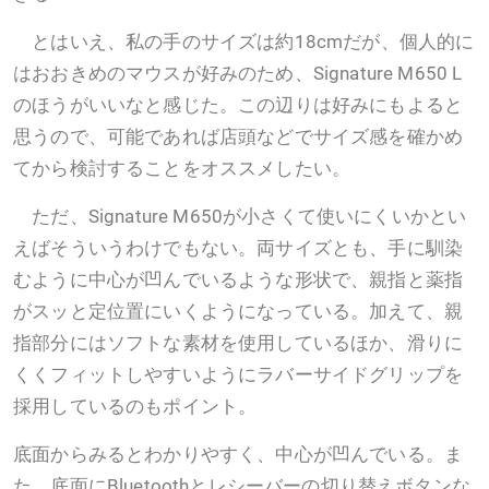
とはいえ、私の手のサイズは約18cmだが、個人的に
はおおきめのマウスが好みのため、Signature M650 L
のほうがいいなと感じた。この辺りは好みにもよると
思うので、可能であれば店頭などでサイズ感を確かめ
てから検討することをオススメしたい。
ただ、Signature M650が小さくて使いにくいかとい
えばそういうわけでもない。両サイズとも、手に馴染
むように中心が凹んでいるような形状で、親指と薬指
がスッと定位置にいくようになっている。加えて、親
指部分にはソフトな素材を使用しているほか、滑りに
くくフィットしやすいようにラバーサイドグリップを
採用しているのもポイント。
底面からみるとわかりやすく、中心が凹んでいる。ま
た、底面にBluetoothとレシーバーの切り替えボタンな