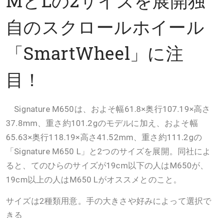
MとLの2サイズを展開独
自のスクロールホイール
「SmartWheel」に注
目！
Signature M650は、およそ幅61.8×奥行107.19×高さ
37.8mm、重さ約101.2gのモデルに加え、およそ幅
65.63×奥行118.19×高さ41.52mm、重さ約111.2gの
「Signature M650 L」と2つのサイズを展開。同社によ
ると、てのひらのサイズが19cm以下の人はM650が、
19cm以上の人はM650 Lがオススメとのこと。
サイズは2種類用意。手の大きさや好みによって選択で
きる