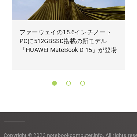
ファーウェイの15.6インチノート
PCに512GBSSD搭載の新モデル
「HUAWEI MateBook D 15」が登場
Copyright © 2023 notebookcomputer.info. All rights res