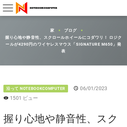
家
ブログ
握り心地や静音性、スクロールホイールにコダワリ！ ロジク
ールが4290円のワイヤレスマウス「SIGNATURE M650」発
表
06/01/2023
沿って NOTEBOOKCOMPUTER
1501 ビュー
握り心地や静音性、スク