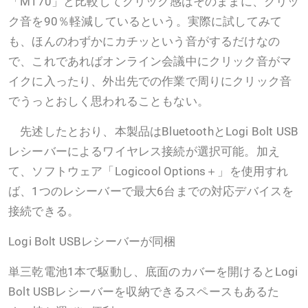
「M170」と比較してクリック感はそのままに、クリッ
ク音を90％軽減しているという。実際に試してみて
も、ほんのわずかにカチッという音がするだけなの
で、これであればオンライン会議中にクリック音がマ
イクに入ったり、外出先での作業で周りにクリック音
でうっとおしく思われることもない。
先述したとおり、本製品はBluetoothとLogi Bolt USB
レシーバーによるワイヤレス接続が選択可能。加え
て、ソフトウェア「Logicool Options＋」を使用すれ
ば、1つのレシーバーで最大6台までの対応デバイスを
接続できる。
Logi Bolt USBレシーバーが同梱
単三乾電池1本で駆動し、底面のカバーを開けるとLogi
Bolt USBレシーバーを収納できるスペースもあるた