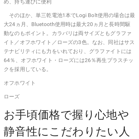
め、持ち運びに便利
そのほか、単三乾電池1本でLogi Bolt使用の場合は最
大24ヵ月、Bluetooth使用時は最大20ヵ月と長時間駆
動なのもポイント。カラバリは両サイズともグラファ
イト／オフホワイト／ローズの3色。なお、同社はサス
テナビリティにも力をいれており、グラファイトには
64％、オフホワイト・ローズには26％再生プラスチッ
クを採用している。
オフホワイト
ローズ
お手頃価格で握り心地や
静音性にこだわりたい人