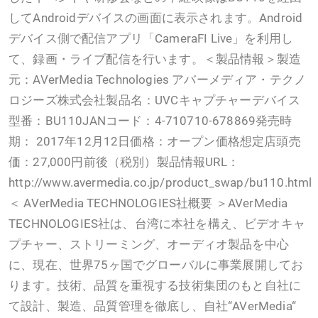
してAndroidデバイスの画面に表示されます。Android
デバイス側で配信アプリ「CameraFI Live」を利用し
て、録画・ライブ配信を行います。＜製品情報＞製造
元：AVerMedia Technologies アバーメディア・テクノ
ロジーズ株式会社製品名：UVCキャプチャーデバイス
型番：BU110JANコード：4-710710-678869発売時
期： 2017年12月12日価格：オープン価格想定店頭売
価：27,000円前後（税別）製品情報URL：
http://www.avermedia.co.jp/product_swap/bu110.html​
＜ AVerMedia TECHNOLOGIES社概要 ＞AVerMedia
TECHNOLOGIES社は、台湾に本社を構え、ビデオキャ
プチャー、ストリーミング、オーディオ製品を中心
に、現在、世界75ヶ国でグローバルに事業展開してお
ります。技術、品質を重視する技術集団のもと自社に
て設計、製造、品質管理を徹底し、自社“AVerMedia“