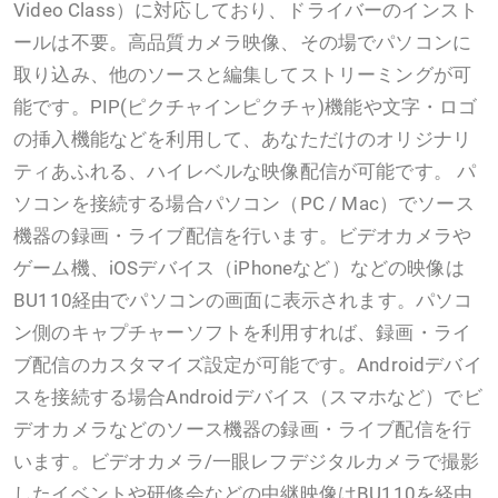
Video Class）に対応しており、ドライバーのインスト
ールは不要。高品質カメラ映像、その場でパソコンに
取り込み、他のソースと編集してストリーミングが可
能です。PIP(ピクチャインピクチャ)機能や文字・ロゴ
の挿入機能などを利用して、あなただけのオリジナリ
ティあふれる、ハイレベルな映像配信が可能です。 パ
ソコンを接続する場合パソコン（PC / Mac）でソース
機器の録画・ライブ配信を行います。ビデオカメラや
ゲーム機、iOSデバイス（iPhoneなど）などの映像は
BU110経由でパソコンの画面に表示されます。パソコ
ン側のキャプチャーソフトを利用すれば、録画・ライ
ブ配信のカスタマイズ設定が可能です。Androidデバイ
スを接続する場合Androidデバイス（スマホなど）でビ
デオカメラなどのソース機器の録画・ライブ配信を行
います。ビデオカメラ/一眼レフデジタルカメラで撮影
したイベントや研修会などの中継映像はBU110を経由