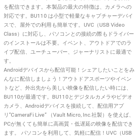
を配信できます。本製品の最大の特徴は、カメラへの
対応です。BU110 は小型で軽量なキャプチャーデバイ
スで、屋外での利用も簡単です。UVC（USB Video
Class）に対応し、パソコンとの接続の際もドライバー
のインストールは不要。イベント、アウトドアでのラ
イブ配信、ユーチューバー、ジャーナリストに最適で
す。
Androidデバイスから配信可能！シェアしたいことをみ
んなに配信しましょう！アウトドアスポーツやイベン
トなど、外出先から美しい映像を配信したい時には、
BU110が最適です。BU110とデジタルカメラやビデオ
カメラ、Androidデバイスを接続して、配信用アプ
リ”CameraFi Live” （Vault Micro, Inc.社製）を使えば、
PCが無くても簡単に高画質・低遅延の映像を配信でき
ます。 パソコンを利用して、気軽に配信！UVC（USB