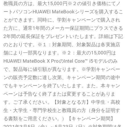
教職員の方は、最大15,000円※２の値引き価格にてノ
ートパソコンHUAWEI MateBookシリーズを購入するこ
とができます。同時に、学割キャンペーンで購入され
た方に、通常1年間のメーカー保証期間にプラスできる
2年間の延長保証をプレゼントいたします。詳細は下記
のとおりです。※１：対象期間、対象製品は各実施店
舗により一部異なります。※２：最大の15,000円は
HUAWEI MateBook X ProのIntel Core™ i5モデルのみ
で、製品毎に値引額が異なります。※学割キャンペー
ンの販売予定数に達し次第、キャンペーン期間の途中
でもキャンペーンを終了いたします。また、本キャン
ペーンは予告なく終了または変更することがありま
す。ご了承ください。【対象となる方】中学生・高校
生・大学生・専門学校生と教職員の方（身分を証明す
る書類をご用意ください。）【キャンペーン期間】
2021年3月5日（金）～5月23日（日）※対象期間は各