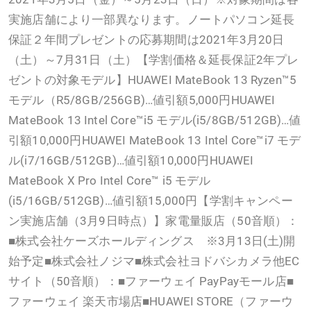
実施店舗により一部異なります。ノートパソコン延長
保証２年間プレゼントの応募期間は2021年3月20日
（土）～7月31日（土）【学割価格＆延長保証2年プレ
ゼントの対象モデル】HUAWEI MateBook 13 Ryzen™5
モデル（R5/8GB/256GB)…値引額5,000円HUAWEI
MateBook 13 Intel Core™i5 モデル(i5/8GB/512GB)…値
引額10,000円HUAWEI MateBook 13 Intel Core™i7 モデ
ル(i7/16GB/512GB)…値引額10,000円HUAWEI
MateBook X Pro Intel Core™ i5 モデル
(i5/16GB/512GB)…値引額15,000円【学割キャンペー
ン実施店舗（3月9日時点）】家電量販店（50音順）：
■株式会社ケーズホールディングス ※3月13日(土)開
始予定■株式会社ノジマ■株式会社ヨドバシカメラ他EC
サイト（50音順）：■ファーウェイ PayPayモール店■
ファーウェイ 楽天市場店■HUAWEI STORE（ファーウ