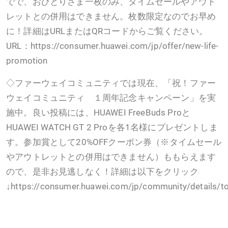
でで、おひとりさま一枚のみ、タイムセールやアウト
レットとの併用はできません。枚数限定なのでお早め
に！詳細はURLまたはQRコードからご覧ください。
URL：https://consumer.huawei.com/jp/offer/new-life-
promotion
◇ファーウェイコミュニティでは現在、「祝！ファー
ウェイコミュニティ １周年記念キャンペーン」を実
施中。良い投稿には、HUAWEI FreeBuds Proと
HUAWEI WATCH GT 2 Proを各1名様にプレゼントしま
す。参加賞として20%OFFクーポン券（※タイムセール
やアウトレットとの併用はできません）ももらえます
ので、是非お見逃しなく！詳細は以下をクリック
↓https://consumer.huawei.com/jp/community/details/t