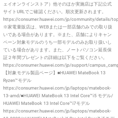
ェイオンラインストア）他そのほか実施店は下記公式
サイトURLでご確認ください。順次更新されます。
https://consumer.huawei.com/jp/community/details/to
※家電量販店は、WEBまたは一部店舗のみでの取り扱
いである場合があります。※また、店舗によりキャン
ペーン対象モデルのうち一部モデルのみお取り扱いし
ている場合があります。また、ノートパソコン延長保
証２年間プレゼントの詳細は以下をご覧ください。
https://consumer.huawei.com/jp/support/campus_cam
【対象モデル製品ページ】■HUAWEI MateBook 13
Ryzen™モデル
https://consumer.huawei.com/jp/laptops/matebook-
13-amd/■HUAWEI MateBook 13 Intel Core™i5 モデル/
HUAWEI MateBook 13 Intel Core™i7モデル
https://consumer.huawei.com/jp/laptops/matebook-