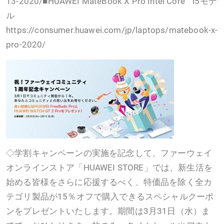
13-2020/■HUAWEI MateBook X Pro Intel Core™ i5モデ
ル
https://consumer.huawei.com/jp/laptops/matebook-x-
pro-2020/
◇学割キャンペーンの実施を記念して、ファーウェイ
オンラインストア「HUAWEI STORE」では、新生活を
始める皆様をさらに応援するべく、特価品を除く全カ
テゴリ製品が15％オフで購入できるスペシャルクーポ
ンをプレゼントいたします。期間は3月31日（水）ま