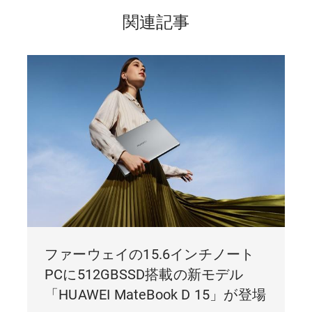
関連記事
ファーウェイの15.6インチノート
PCに512GBSSD搭載の新モデル
「HUAWEI MateBook D 15」が登場