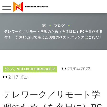
家
ブログ
テレワーク／リモート学習のため（を名目に）PCを自作する
ぞ！ 予算10万円で考えた現在のベストバランスはこれだ！
21/04/2022
沿って NOTEBOOKCOMPUTER
2117 ビュー
テレワーク／リモート学
習のため（を名目に）PC