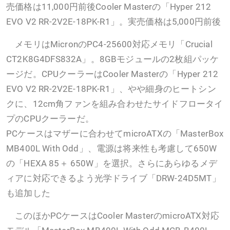
売価格は11,000円前後Cooler Masterの「Hyper 212
EVO V2 RR-2V2E-18PK-R1」。実売価格は5,000円前後
メモリはMicronのPC4-25600対応メモリ「Crucial
CT2K8G4DFS832A」。8GBモジュールの2枚組パッケ
ージだ。CPUクーラーはCooler Masterの「Hyper 212
EVO V2 RR-2V2E-18PK-R1」、やや細身のヒートシン
クに、12cm角ファンを組み合わせたサイドフロータイ
プのCPUクーラーだ。
PCケースはマザーに合わせてmicroATXの「MasterBox
MB400L With Odd」、電源は将来性も考慮して650W
の「HEXA 85＋ 650W」を選択。さらにあらゆるメデ
ィアに対応できるよう光学ドライブ「DRW-24D5MT」
も追加した
このほかPCケースはCooler MasterのmicroATX対応