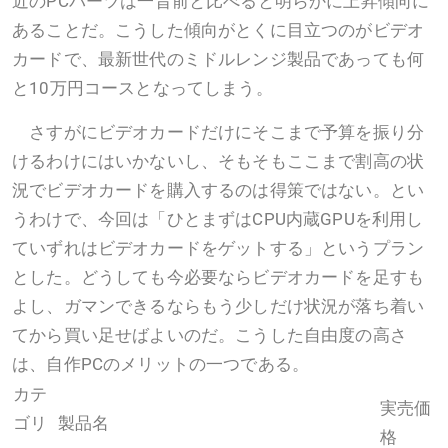
近のPCパーツは一昔前と比べると明らかに上昇傾向に
あることだ。こうした傾向がとくに目立つのがビデオ
カードで、最新世代のミドルレンジ製品であっても何
と10万円コースとなってしまう。
さすがにビデオカードだけにそこまで予算を振り分
けるわけにはいかないし、そもそもここまで割高の状
況でビデオカードを購入するのは得策ではない。とい
うわけで、今回は「ひとまずはCPU内蔵GPUを利用し
ていずれはビデオカードをゲットする」というプラン
とした。どうしても今必要ならビデオカードを足すも
よし、ガマンできるならもう少しだけ状況が落ち着い
てから買い足せばよいのだ。こうした自由度の高さ
は、自作PCのメリットの一つである。
カテ
実売価
ゴリ
製品名
格