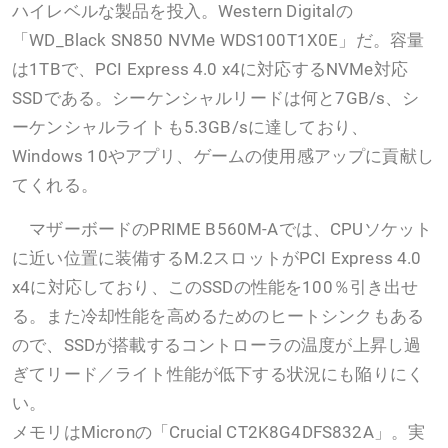
ハイレベルな製品を投入。Western Digitalの
「WD_Black SN850 NVMe WDS100T1X0E」だ。容量
は1TBで、PCI Express 4.0 x4に対応するNVMe対応
SSDである。シーケンシャルリードは何と7GB/s、シ
ーケンシャルライトも5.3GB/sに達しており、
Windows 10やアプリ、ゲームの使用感アップに貢献し
てくれる。
マザーボードのPRIME B560M-Aでは、CPUソケット
に近い位置に装備するM.2スロットがPCI Express 4.0
x4に対応しており、このSSDの性能を100％引き出せ
る。また冷却性能を高めるためのヒートシンクもある
ので、SSDが搭載するコントローラの温度が上昇し過
ぎてリード／ライト性能が低下する状況にも陥りにく
い。
メモリはMicronの「Crucial CT2K8G4DFS832A」。実