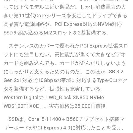
しては下位モデルに近い製品だ。しかし消費電力の大
きい第11世代Coreシリーズを安定してドライブできる
高品質な電源回路や、PCI Express対応のNVMe対応
SSDを組み込めるM.2スロットを2基装備する。
ステンレスのカバーで覆われたPCI Express拡張スロ
ットにも注目したい。高性能だが重くて大きなビデオ
カードを組み込んでも、カードが歪んだりしないよう
にしっかりと支えるためのものだ。このほかUSB 3.2
Gen 2x1対応で10Gbpsの帯域に対応するType-Cコネク
タを装備するなど、拡張性も充実している。
Western Digitalの「WD_Black SN850 NVMe
WDS100T1X0E」。実売価格は25,000円前後
SSDは、Core i5-11400＋B560チップセット搭載マ
ザーボードがPCI Express 4.0に対応したことを受け、