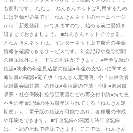
も便利です。 ただし、ねんきんネットは利用するため
には登録が必要です。ねんきんネットのホームページ
から「新規登録」ができますので、始める前に登録を
済ませておきましょう。 ■ねんきんネットでできるこ
とねんきんネットは、インターネット上で自分の年金
情報を確認できるサービスです。年金記録や免除期間
の確認以外にも、下記の利用ができます。●年金記録の
確認●将来の年金見込額の確認●年金の支払いに関する
通知書の確認●電子版「ねんきん定期便」や「被保険者
記録照会回答票」の確認●各種届の作成・印刷●源泉徴
収票・社会保険料控除証明書などの再交付申請●持ち主
不明の年金記録の検索毎年送られてくる「ねんきん定
期便」も、電子版の確認が可能であり、各種届の作成
や印刷もできます。 ■年金記録の確認方法年金記録
は、下記の流れで確認できます。ここでは、ねんきん