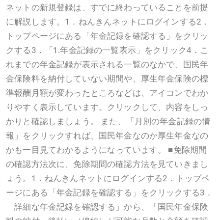
ネットの新規登録は、すでに終わっていることを前提
に解説します。1．ねんきんネットにログインする2．
トップページにある「年金記録を確認する」をクリッ
クする3．「1.年金記録の一覧表示」をクリック4．こ
れまでの年金記録が表示される一覧のなかで、国民年
金保険料を納付していない期間や、厚生年金保険の標
準報酬月額が変わったところなどは、アイコンでわか
りやすく表示しています。クリックして、内容をしっ
かりと確認しましょう。 また、「月別の年金記録の情
報」をクリックすれば、国民年金なのか厚生年金なの
かも一目見てわかるようになっています。 ■免除期間
の確認方法次に、免除期間の確認方法を見ていきまし
ょう。1．ねんきんネットにログインする2．トップペ
ージにある「年金記録を確認する」をクリックする3．
「詳細な年金記録を確認する」から、「国民年金保険