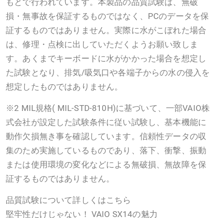
もとで行われています。本製品の品質試験は、無破
損・無事故を保証するものではなく、PCのデータを保
証するものではありません。実際に水がこぼれた場合
は、修理・点検に出していただくようお願い致しま
す。あくまでキーボードに水がかかった場合を想定し
た試験となり、排気/吸気口や各端子からの水の侵入を
想定したものではありません。
※2 MIL規格( MIL-STD-810H)に基づいて、一部VAIO株
式会社が設定した試験条件に従い試験し、基本機能に
動作欠損無き事を確認しています。信頼性データの収
集のため実施しているものであり、落下、衝撃、振動
または使用環境の変化などによる無破損、無故障を保
証するものではありません。
品質試験について詳しくはこちら
堅牢性だけじゃない！ VAIO SX14の魅力