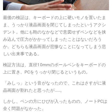
最後の検証は、キーボードの上に硬いモノを置いたま
ま、うっかり液晶画面を閉じてしまったというアクシ
デント。他にも鞄のなかなどで意図せずペンなどを挟
み込んで圧力がかかってしまったことはないだろう
か。どちらも液晶画面が悲惨なことになってしまう悲
しい出来事である。
検証方法は、直径10mmのボールペンをキーボードの
上に置き、PCをうっかり閉じるというもの。
「みしっ」という音がなったので、これはさすがに液
晶画面が割れたと思ったが……。
しかし、ペンの方にひびが入ったものの、ノートPCは
全く問題がなかった。