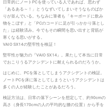
日常的にノートPCを使っている人であれば、思わず
「あるある～！」とうなずいてしまいそうなものばか
りが並んでいる。ちなみに筆者も「キーボードに飲み
物をこぼす」と「PCのコードに足が引っかかり落とし
た」は経験済み。今でもその瞬間を思い出すと背筋が
寒くなる思いがする。
VAIO SX14の堅牢性を検証！
堅牢性が魅力の『VAIO SX14』。果たして本当に日常
でおこりうるアクシデントに耐えられるのだろうか。
はじめに、PCを落としてしまうアクシデントの検証。
ノートPCを床に落としてしまうというアクシデントは
多くの人が経験したことがあるだろう。
検証方法は、日常の落下シーンを想定して、約90cmの
高さ（身長170cmの人の平均的な腰の位置）から手を