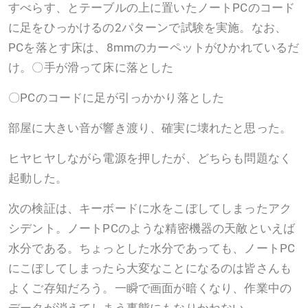
すべらす、とテーブルの上に置いたノートPCのコード
に足をひっかけるの2パターンで試験を実施。なお、
PCを落とす床は、8mmのカーペットがひかれているだ
け。〇手が滑って床に落とした
〇PCのコードに足が引っかかり落とした
部屋に大きい音が響き渡り、確実に壊れたと思った。
ヒヤヒヤしながら電源を押したが、どちらも問題なく
起動した。
次の検証は、キーボードに水をこぼしてしまったアク
シデント。ノートPCのような精密機器の天敵といえば
水分である。ちょっとした水分であっても、ノートPC
にこぼしてしまったら大変なことになるのは皆さんも
よくご存知だろう。一瞬で画面が暗くなり、作業中の
データが消えてしまう事態にもなりかねない。