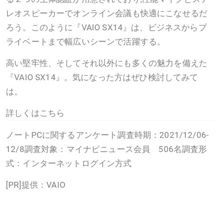
レオスピーカーでオンライン会議も快適にこなせるだ
ろう。このように『VAIO SX14』は、ビジネスからプ
ライベートまで幅広いシーンで活躍する。
高い堅牢性、そしてそれ以外にも多くの魅力を備えた
『VAIO SX14』。気になった方はぜひ検討してみて
は。
詳しくはこちら
ノートPCに関するアンケート調査時期：2021/12/06-
12/8調査対象：マイナビニュース会員 506名調査形
式：インターネットログイン方式
[PR]提供：VAIO