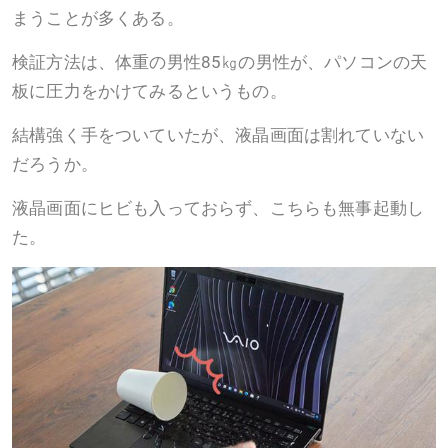
まうことが多くある。
検証方法は、体重の男性85㎏の男性が、パソコンの天
板に圧力をかけてみるというもの。
結構強く手をついていたが、液晶画面は割れていない
だろうか。
液晶画面にヒビも入っておらず、こちらも無事起動し
た。