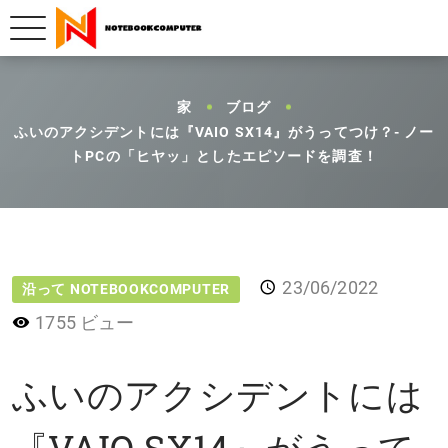
家
ブログ
ふいのアクシデントには『VAIO SX14』がうってつけ？- ノー
トPCの「ヒヤッ」としたエピソードを調査！
23/06/2022
沿って NOTEBOOKCOMPUTER
1755 ビュー
ふいのアクシデントには
『VAIO SX14』がうって