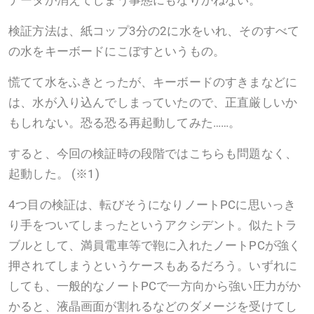
検証方法は、紙コップ3分の2に水をいれ、そのすべて
の水をキーボードにこぼすというもの。
慌てて水をふきとったが、キーボードのすきまなどに
は、水が入り込んでしまっていたので、正直厳しいか
もしれない。恐る恐る再起動してみた……。
すると、今回の検証時の段階ではこちらも問題なく、
起動した。 (※1)
4つ目の検証は、転びそうになりノートPCに思いっき
り手をついてしまったというアクシデント。似たトラ
ブルとして、満員電車等で鞄に入れたノートPCが強く
押されてしまうというケースもあるだろう。いずれに
しても、一般的なノートPCで一方向から強い圧力がか
かると、液晶画面が割れるなどのダメージを受けてし