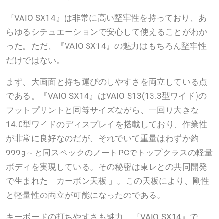
『VAIO SX14』は非常に高い堅牢性を持っており、あ
らゆるシチュエーションで安心して使えることがわか
った。ただ、『VAIO SX14』の魅力はもちろん堅牢性
だけではない。
まず、大画面と持ち運びのしやすさを両立している点
である。『VAIO SX14』はVAIO S13(13.3型ワイド)の
フットプリントと同等サイズながら、一回り大きな
14.0型ワイドのディスプレイを搭載しており、作業性
が非常に良好なのだが、それでいて重量はわずか約
999g～と同スペックのノートPCでトップクラスの軽量
ボディを実現している。その秘密は東レとの共同開発
で生まれた「カーボン天板 」。この天板により、剛性
と軽量性の両立が可能になったのである。
キーボードの打ちやすさも魅力。『VAIO SX14』で