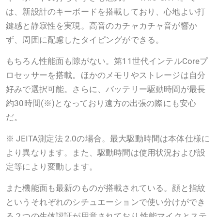
は、新設計のキーボードを搭載しており、心地よい打
鍵感と静寂性を実現。高音のカチャカチャ音が響か
ず、周囲に配慮したタイピングができる。
もちろん性能面も隙がない。第11世代インテルCoreプ
ロセッサーを搭載。ほかのメモリやストレージは自分
好みで選択可能。さらに、バッテリー駆動時間が最長
約30時間(※)となっており遠方の出張の際にも安心
だ。
※ JEITA測定法 2.0の場合。最大駆動時間は本体仕様に
より異なります。また、駆動時間は使用状況および設
定等により変動します。
また機能面も最新のものが搭載されている。顔と指紋
というそれぞれのシチュエーションで使い分けができ
る２つの生体認証が用意されており,性能マイクとステ