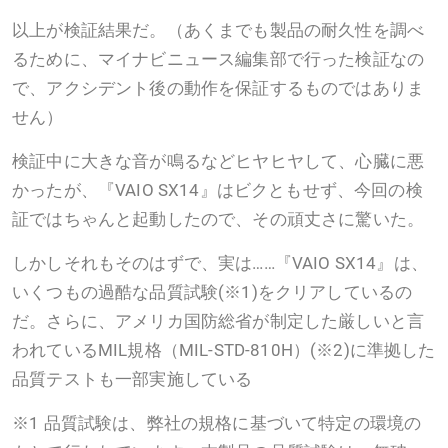
以上が検証結果だ。（あくまでも製品の耐久性を調べ
るために、マイナビニュース編集部で行った検証なの
で、アクシデント後の動作を保証するものではありま
せん）
検証中に大きな音が鳴るなどヒヤヒヤして、心臓に悪
かったが、『VAIO SX14』はビクともせず、今回の検
証ではちゃんと起動したので、その頑丈さに驚いた。
しかしそれもそのはずで、実は……『VAIO SX14』は、
いくつもの過酷な品質試験(※1)をクリアしているの
だ。さらに、アメリカ国防総省が制定した厳しいと言
われているMIL規格（MIL-STD-810H）(※2)に準拠した
品質テストも一部実施している
※1 品質試験は、弊社の規格に基づいて特定の環境の