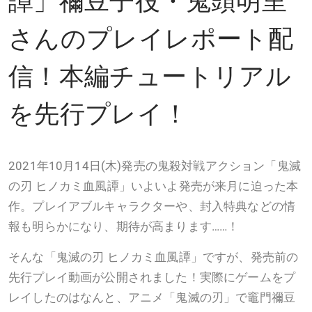
さんのプレイレポート配
信！本編チュートリアル
を先行プレイ！
2021年10月14日(木)発売の鬼殺対戦アクション「鬼滅
の刃 ヒノカミ血風譚」いよいよ発売が来月に迫った本
作。プレイアブルキャラクターや、封入特典などの情
報も明らかになり、期待が高まります……！
そんな「鬼滅の刃 ヒノカミ血風譚」ですが、発売前の
先行プレイ動画が公開されました！実際にゲームをプ
レイしたのはなんと、アニメ「鬼滅の刃」で竈門禰󠄀豆