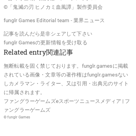
©「鬼滅の刃 ヒノカミ血風譚」製作委員会
funglr Games Editorial team - 業界ニュース
記事を読んだら是非シェアして下さい
funglr Gamesの更新情報を受け取る
Related entry関連記事
無断転載を固く禁じております。funglr.gamesに掲載
されている画像・文章等の著作権はfunglr.gamesない
しカメラマン・ライター、又は引用・出典元のサイト
に帰属されます。
ファングラーゲームズeスポーツニュースメディア | フ
ァングラーゲームズ
© funglr Games