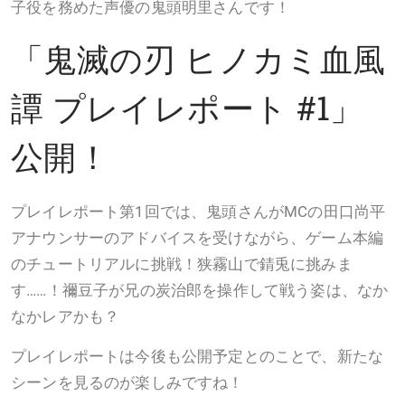
子役を務めた声優の鬼頭明里さんです！
「鬼滅の刃 ヒノカミ血風
譚 プレイレポート #1」
公開！
プレイレポート第1回では、鬼頭さんがMCの田口尚平
アナウンサーのアドバイスを受けながら、ゲーム本編
のチュートリアルに挑戦！狭霧山で錆兎に挑みま
す……！禰󠄀豆子が兄の炭治郎を操作して戦う姿は、なか
なかレアかも？
プレイレポートは今後も公開予定とのことで、新たな
シーンを見るのが楽しみですね！