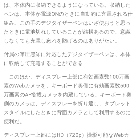
は、本体内に収納できるようになっている。収納した
ペンは、本体が電源ONのときに自動的に充電される仕
組み。この手のデジタイザーペンはいざ使おうと思っ
たときに電池切れしていることが結構あるので、意識
しなくても充電し忘れを防げるのはありがたい。
付属の筆圧感知に対応したデジタイザーペンは、本体
に収納して充電することができる
このほか、ディスプレー上部に有効画素数100万画
素のWebカメラを、キーボード奥側に有効画素数500
万画素のAF搭載カメラを内蔵している。キーボード奥
側のカメラは、ディスプレーを折り返し、タブレット
スタイルにしたときに背面カメラとして利用するのに
便利だ。
ディスプレー上部にはHD（720p）撮影可能なWebカ