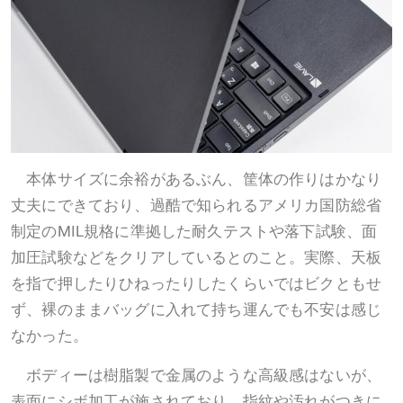
本体サイズに余裕があるぶん、筐体の作りはかなり
丈夫にできており、過酷で知られるアメリカ国防総省
制定のMIL規格に準拠した耐久テストや落下試験、面
加圧試験などをクリアしているとのこと。実際、天板
を指で押したりひねったりしたくらいではビクともせ
ず、裸のままバッグに入れて持ち運んでも不安は感じ
なかった。
ボディーは樹脂製で金属のような高級感はないが、
表面にシボ加工が施されており、指紋や汚れがつきに