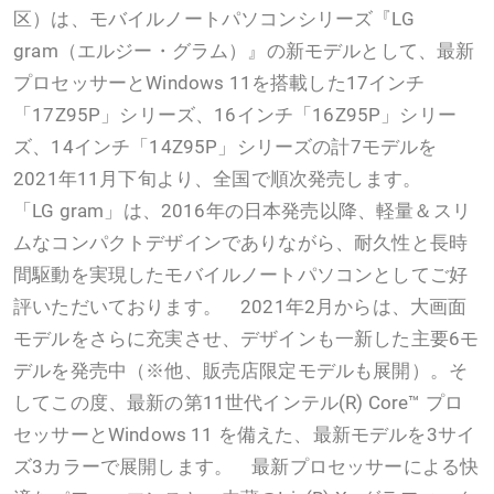
区）は、モバイルノートパソコンシリーズ『LG
gram（エルジー・グラム）』の新モデルとして、最新
プロセッサーとWindows 11を搭載した17インチ
「17Z95P」シリーズ、16インチ「16Z95P」シリー
ズ、14インチ「14Z95P」シリーズの計7モデルを
2021年11月下旬より、全国で順次発売します。
「LG gram」は、2016年の日本発売以降、軽量＆スリ
ムなコンパクトデザインでありながら、耐久性と長時
間駆動を実現したモバイルノートパソコンとしてご好
評いただいております。 2021年2月からは、大画面
モデルをさらに充実させ、デザインも一新した主要6モ
デルを発売中（※他、販売店限定モデルも展開）。そ
してこの度、最新の第11世代インテル(R) Core™ プロ
セッサーとWindows 11 を備えた、最新モデルを3サイ
ズ3カラーで展開します。 最新プロセッサーによる快