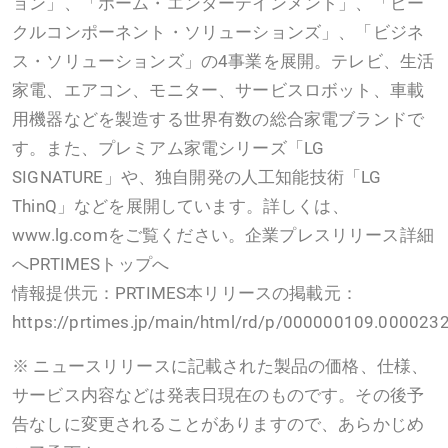
ョン」、「ホーム・エンターテインメント」、「ビー
クルコンポーネント・ソリューションズ」、「ビジネ
ス・ソリューションズ」の4事業を展開。テレビ、生活
家電、エアコン、モニター、サービスロボット、車載
用機器などを製造する世界有数の総合家電ブランドで
す。また、プレミアム家電シリーズ「LG
SIGNATURE」や、独自開発の人工知能技術「LG
ThinQ」などを展開しています。詳しくは、
www.lg.comをご覧ください。企業プレスリリース詳細
へPRTIMESトップへ
情報提供元：PRTIMES本リリースの掲載元：
https://prtimes.jp/main/html/rd/p/000000109.000023
※ ニュースリリースに記載された製品の価格、仕様、
サービス内容などは発表日現在のものです。その後予
告なしに変更されることがありますので、あらかじめ