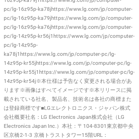
16z95p-ka79j1https://www.lg.com/jp/computer-
pc/lg-16z95p-ka78jhttps://www.lg.com/jp/computer-
pc/lg-16z95p-ka79jhttps://www.lg.com/jp/computer-
pc/lg-16z95p-ka76jhttps://www.lg.com/jp/computer-
pc/lg-14z95p-kr56j1https://www.lg.com/jp/computer-
pc/lg-14z95p-
ka78j1https://www.lg.com/jp/computer-pc/lg-
14z95p-kr55jhttps://www.lg.com/jp/computer-pc/lg-
14z95p-kr55j1https://www.lg.com/jp/computer-pc/lg-
14z95p-kr54j※本仕様は予告なく変更される場合があ
ります※画像はすべてイメージです※本リリースに掲
載されている社名、製品名、技術名は各社の商標また
は登録商標です■LGエレクトロニクス・ジャパン株式
会社概要社名：LG Electronics Japan株式会社（LG
Electronics Japan Inc.）本社：〒104-8301東京都中央
区京橋2-1-3 京橋トラストタワー15階URL：