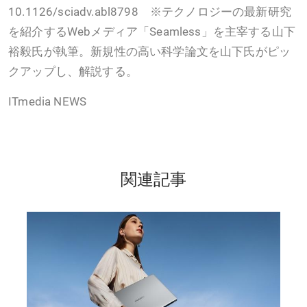
10.1126/sciadv.abl8798 ※テクノロジーの最新研究
を紹介するWebメディア「Seamless」を主宰する山下
裕毅氏が執筆。新規性の高い科学論文を山下氏がピッ
クアップし、解説する。
ITmedia NEWS
関連記事