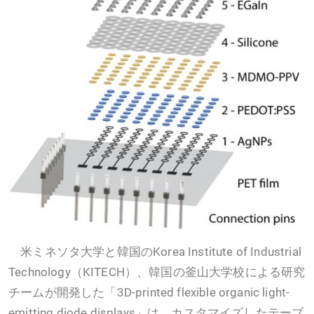
米ミネソタ大学と韓国のKorea Institute of Industrial
Technology（KITECH）、韓国の釜山大学校による研究
チームが開発した「3D-printed flexible organic light-
emitting diode displays」は、カスタマイズしたテーブ