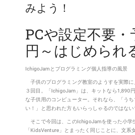
みよう！
PCや設定不要・予
円～はじめられ
IchigoJamとプログラミング個人指導の風景
子供のプログラミング教室のようすを実際に
３回目。「IchigoJam」は、キットなら1,8
な子供用のコンピューター。それなら、「うち
い！」と思われた方もいらっしゃるのではない
そこで今回は、このIchigoJamを使った小
「KidsVenture」とまったく同じことに、