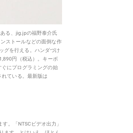
である、jig.jpの福野泰介氏
インストールなどの面倒な作
ッグを行える。ハンダづけ
,890円（税込）。キーボ
すぐにプログラミングの始
売されている。最新版は
きます。「NTSCビデオ出力」
ります。とはいえ、ほとん