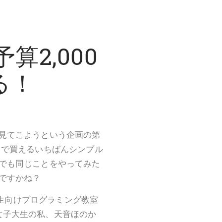
算2,000
る！
見てこようという企画の第
90円で買えるいちばんシンプル
でも同じことをやってみた
ですかね？
学生向けプログラミング教室
文系女子大生の私、天音ほのか