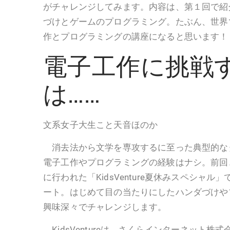
がチャレンジしてみます。内容は、第１回で紹介し
づけとゲームのプログラミング。たぶん、世界
作とプログラミングの講座になると思います！
電子工作に挑戦
は……
文系女子大生こと天音ほのか
消去法から文学を専攻するに至った典型的な
電子工作やプログラミングの経験はナシ。前回、
に行われた「KidsVenture夏休みスペシャ
ート。はじめて目の当たりにしたハンダづけや
興味深々でチャレンジします。
KidsVentureは、さくらインターネット株