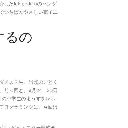
たIchigoJamのハンダ
でいちばんやさしい電子工
するの
ダメ大学生。当然のごとく
前々回と、8月24、25日
ル」での小学生のようすをレポ
プログラミングに、今回は
式会社・ビットスター株式会