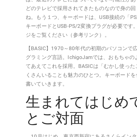
どのテレビで採用されてきたものなので身の回
ね。もう１つ、キーボードは、USB接続の「PS/
キーボードとUSB-PS/2変換プラグが必要で
ジをご覧ください（参考リンク）。
【BASIC】1970～80年代の初期のパソコン
グラミング言語。IchigoJamでは、おもち
てあえてこれを採用。BASICは「むかし使っ
くさんいることも魅力のひとつ。キーボードを
書いていきます。
生まれてはじめ
とご対面
10月はじめ、東京西新宿にあるさくらインタ