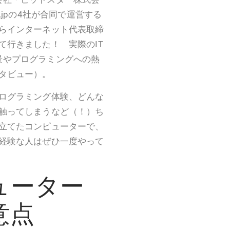
.jpの4社が合同で運営する
らインターネット代表取締
て行きました！ 実際のIT
る背景やプログラミングへの熱
タビュー）。
ログラミング体験、どんな
触ってしまうなど（！）ち
立てたコンピューターで、
経験な人はぜひ一度やって
ューター
注意点