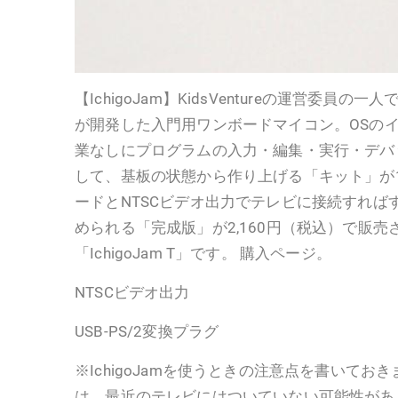
【IchigoJam】KidsVentureの運営委員の一人
が開発した入門用ワンボードマイコン。OSの
業なしにプログラムの入力・編集・実行・デバ
して、基板の状態から作り上げる「キット」が1
ードとNTSCビデオ出力でテレビに接続すれば
められる「完成版」が2,160円（税込）で販
「IchigoJam T」です。 購入ページ。
NTSCビデオ出力
USB-PS/2変換プラグ
※IchigoJamを使うときの注意点を書いてお
は、最近のテレビにはついていない可能性があ