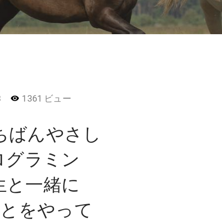
3
1361 ビュー
ちばんやさし
ログラミン
生と一緒に
じことをやって