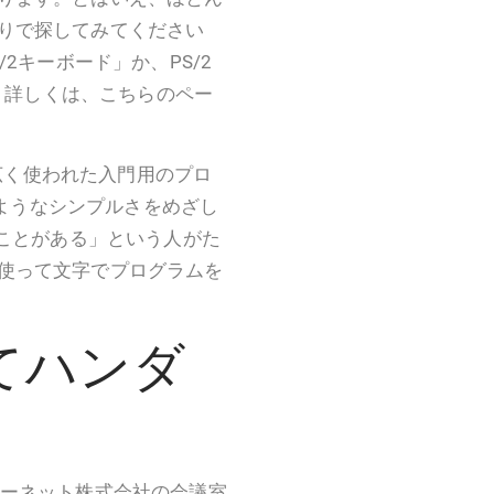
りで探してみてください
2キーボード」か、PS/2
す。詳しくは、こちらのペー
で広く使われた入門用のプロ
ゃのようなシンプルさをめざし
たことがある」という人がた
使って文字でプログラムを
てハンダ
ーネット株式会社の会議室