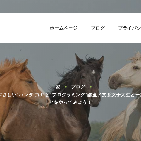
ホームページ
ブログ
プライバ
家
ブログ
さしい“ハンダづけ”と“プログラミング”講座／文系女子大生と一緒に
とをやってみよう！