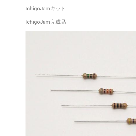
IchigoJamキット
IchigoJam完成品