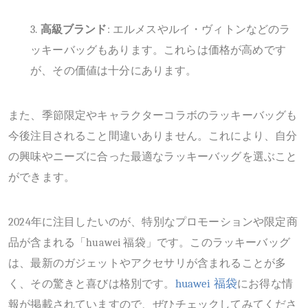
3.
高級ブランド
: エルメスやルイ・ヴィトンなどのラ
ッキーバッグもあります。これらは価格が高めです
が、その価値は十分にあります。
また、季節限定やキャラクターコラボのラッキーバッグも
今後注目されること間違いありません。これにより、自分
の興味やニーズに合った最適なラッキーバッグを選ぶこと
ができます。
202
4
年に注目したいのが、特別なプロモーションや限定商
品が含まれる「
huawei 福袋」です。このラッキーバッグ
は、最新のガジェットやアクセサリが含まれることが多
huawei 福袋
く、その驚きと喜びは格別です。
にお得な情
報が掲載されていますので、ぜひチェックしてみてくださ