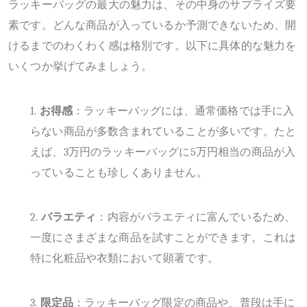
ラッキーバッグの最大の魅力は、その中身のサプライズ要
素です。どんな商品が入っているか予測できないため、開
けるまでのわくわく感は格別です。以下に具体的な魅力を
いくつか挙げてみましょう。
1.
お得感
：ラッキーバッグには、通常価格では手に入
らない商品が多数含まれていることが多いです。たと
えば、
3万円のラッキーバッグに5万円相当の商品が入
っていることも珍しくありません。
2.
バラエティ
：内容がバラエティに富んでいるため、
一度にさまざまな商品を試すことができます。これは
特に化粧品や衣類において顕著です。
3.
限定品
：ラッキーバッグ限定の商品や、普段は手に