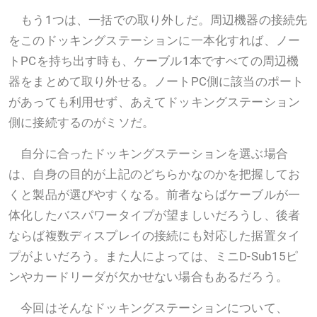
もう1つは、一括での取り外しだ。周辺機器の接続先
をこのドッキングステーションに一本化すれば、ノー
トPCを持ち出す時も、ケーブル1本ですべての周辺機
器をまとめて取り外せる。ノートPC側に該当のポート
があっても利用せず、あえてドッキングステーション
側に接続するのがミソだ。
自分に合ったドッキングステーションを選ぶ場合
は、自身の目的が上記のどちらかなのかを把握してお
くと製品が選びやすくなる。前者ならばケーブルが一
体化したバスパワータイプが望ましいだろうし、後者
ならば複数ディスプレイの接続にも対応した据置タイ
プがよいだろう。また人によっては、ミニD-Sub15ピ
ンやカードリーダが欠かせない場合もあるだろう。
今回はそんなドッキングステーションについて、