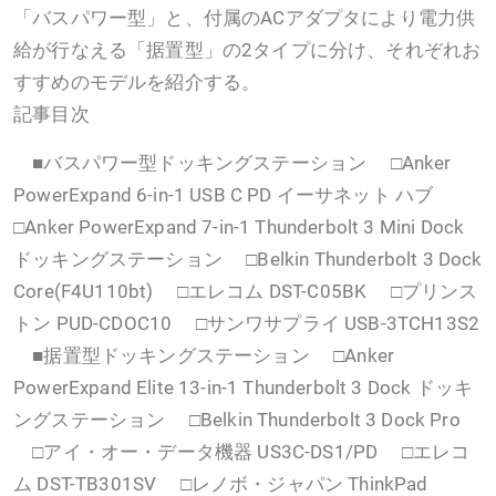
「バスパワー型」と、付属のACアダプタにより電力供
給が行なえる「据置型」の2タイプに分け、それぞれお
すすめのモデルを紹介する。
記事目次
■バスパワー型ドッキングステーション □Anker
PowerExpand 6-in-1 USB C PD イーサネット ハブ
□Anker PowerExpand 7-in-1 Thunderbolt 3 Mini Dock
ドッキングステーション □Belkin Thunderbolt 3 Dock
Core(F4U110bt) □エレコム DST-C05BK □プリンス
トン PUD-CDOC10 □サンワサプライ USB-3TCH13S2
■据置型ドッキングステーション □Anker
PowerExpand Elite 13-in-1 Thunderbolt 3 Dock ドッキ
ングステーション □Belkin Thunderbolt 3 Dock Pro
□アイ・オー・データ機器 US3C-DS1/PD □エレコ
ム DST-TB301SV □レノボ・ジャパン ThinkPad