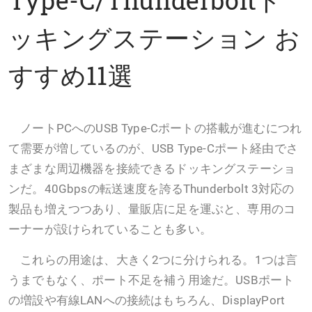
ッキングステーション お
すすめ11選
ノートPCへのUSB Type-Cポートの搭載が進むにつれ
て需要が増しているのが、USB Type-Cポート経由でさ
まざまな周辺機器を接続できるドッキングステーショ
ンだ。40Gbpsの転送速度を誇るThunderbolt 3対応の
製品も増えつつあり、量販店に足を運ぶと、専用のコ
ーナーが設けられていることも多い。
これらの用途は、大きく2つに分けられる。1つは言
うまでもなく、ポート不足を補う用途だ。USBポート
の増設や有線LANへの接続はもちろん、DisplayPort