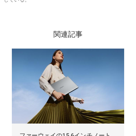
関連記事
ファーウェイの15.6インチノート