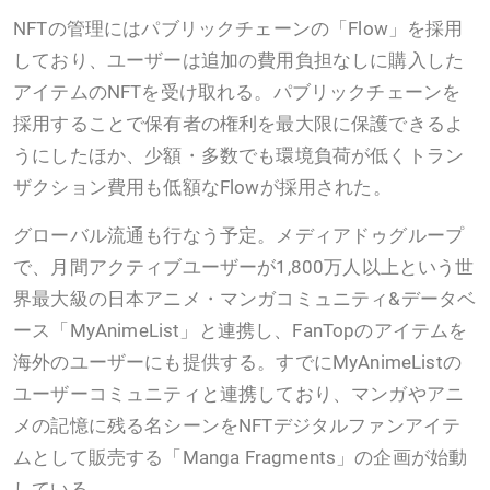
NFTの管理にはパブリックチェーンの「Flow」を採用
しており、ユーザーは追加の費用負担なしに購入した
アイテムのNFTを受け取れる。パブリックチェーンを
採用することで保有者の権利を最大限に保護できるよ
うにしたほか、少額・多数でも環境負荷が低くトラン
ザクション費用も低額なFlowが採用された。
グローバル流通も行なう予定。メディアドゥグループ
で、月間アクティブユーザーが1,800万人以上という世
界最大級の日本アニメ・マンガコミュニティ&データベ
ース「MyAnimeList」と連携し、FanTopのアイテムを
海外のユーザーにも提供する。すでにMyAnimeListの
ユーザーコミュニティと連携しており、マンガやアニ
メの記憶に残る名シーンをNFTデジタルファンアイテ
ムとして販売する「Manga Fragments」の企画が始動
している。