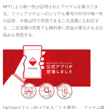
NFTにより唯一性が証明されたアイテムを購入でき
る。ファンアイテムへのシリアル番号の付与や唯一性
の証明、今後は円で売買できる二次流通にも対応す
る。二次流通の売買でも権利者に収益が還元される仕
組みも用意する。
FanTopはファン向けであることを重視し、アイテム購