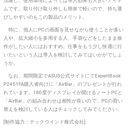
活躍し、使用環境によっては導入効果も大きいアイテ
ムです。取り付け取り外しも簡単で軽いので、持ち運
びしやすいのもこの製品のメリット。
特に、他人にPCの画面を見せながら使うことが多い
人や、拡大縮小を多用する人、手袋などをしたまま操
作がしたい人にはおすすめ。仕事をもう少し快適に行
いたいという人は導入を検討してみてはいかがでしょ
うか。
なお、期間限定でASUS公式サイトにてExpertBook
P2451FA購入者向けに「AirBar」のプレゼントが行わ
れています。180度ディスプレイが開けるノートPCと
「AirBar」の組み合わせは相性が良いので、PCの買い
替えを検討している人はチェックしてみてください。
[制作協力：テックウインド株式会社]