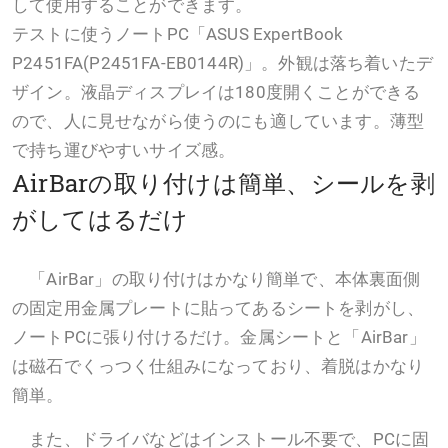
して使用することができます。
テストに使うノートPC「ASUS ExpertBook
P2451FA(P2451FA-EB0144R)」。外観は落ち着いたデ
ザイン。液晶ディスプレイは180度開くことができる
ので、人に見せながら使うのにも適しています。薄型
で持ち運びやすいサイズ感。
AirBarの取り付けは簡単、シールを剥
がしてはるだけ
「AirBar」の取り付けはかなり簡単で、本体裏面側
の固定用金属プレートに貼ってあるシートを剥がし、
ノートPCに張り付けるだけ。金属シートと「AirBar」
は磁石でくっつく仕組みになっており、着脱はかなり
簡単。
また、ドライバなどはインストール不要で、PCに固