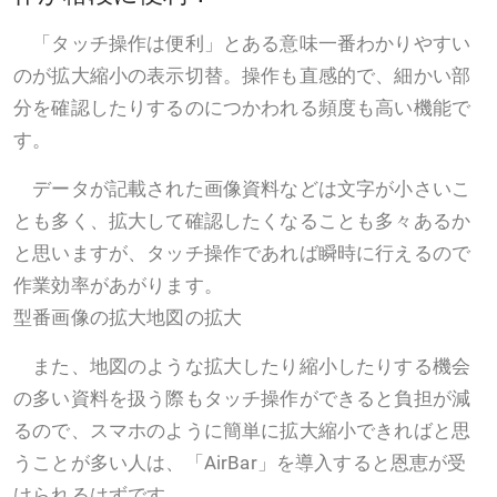
「タッチ操作は便利」とある意味一番わかりやすい
のが拡大縮小の表示切替。操作も直感的で、細かい部
分を確認したりするのにつかわれる頻度も高い機能で
す。
データが記載された画像資料などは文字が小さいこ
とも多く、拡大して確認したくなることも多々あるか
と思いますが、タッチ操作であれば瞬時に行えるので
作業効率があがります。
型番画像の拡大地図の拡大
また、地図のような拡大したり縮小したりする機会
の多い資料を扱う際もタッチ操作ができると負担が減
るので、スマホのように簡単に拡大縮小できればと思
うことが多い人は、「AirBar」を導入すると恩恵が受
けられるはずです。