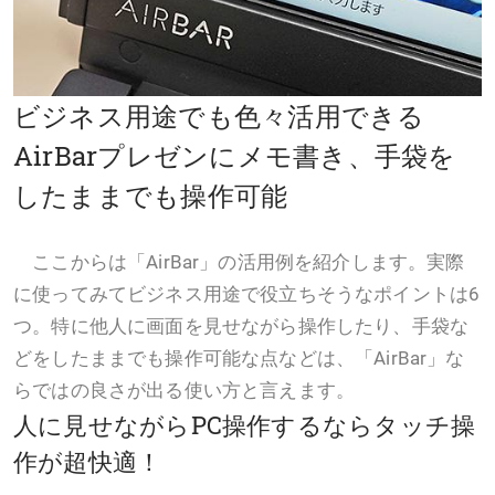
ビジネス用途でも色々活用できる
AirBarプレゼンにメモ書き、手袋を
したままでも操作可能
ここからは「AirBar」の活用例を紹介します。実際
に使ってみてビジネス用途で役立ちそうなポイントは6
つ。特に他人に画面を見せながら操作したり、手袋な
どをしたままでも操作可能な点などは、「AirBar」な
らではの良さが出る使い方と言えます。
人に見せながらPC操作するならタッチ操
作が超快適！