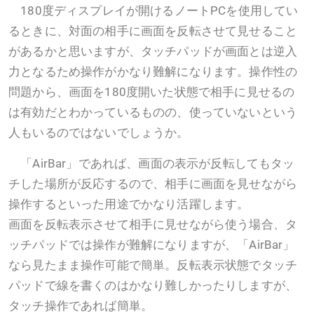
180度ディスプレイが開けるノートPCを使用してい
るときに、対面の相手に画面を反転させて見せること
があるかと思いますが、タッチパッドが画面とは逆入
力となるため操作がかなり難解になります。操作性の
問題から、画面を180度開いた状態で相手に見せるの
は有効だとわかっているものの、使っていないという
人もいるのではないでしょうか。
「AirBar」であれば、画面の表示が反転してもタッ
チした場所が反応するので、相手に画面を見せながら
操作するといった用途でかなり活躍します。
画面を反転表示させて相手に見せながら使う場合、タ
ッチパッドでは操作が難解になりますが、「AirBar」
なら見たまま操作可能で簡単。反転表示状態でタッチ
パッドで線を書くのはかなり難しかったりしますが、
タッチ操作であれば簡単。