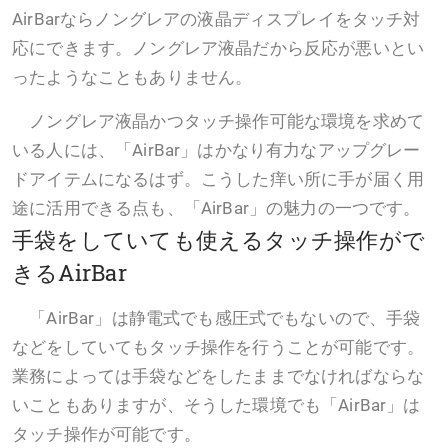
AirBarならノングレアの液晶ディスプレイをタッチ対
応にできます。ノングレア液晶だから反応が悪いとい
ったようなこともありません。
ノングレア液晶かつタッチ操作可能な環境を求めて
いる人には、「AirBar」はかなり有力なアップグレー
ドアイテムになるはず。こうした痒い所に手が届く用
途に活用できる点も、「AirBar」の魅力の一つです。
手袋をしていても使えるタッチ操作がで
きるAirBar
「AirBar」は静電式でも感圧式でもないので、手袋
などをしていてもタッチ操作を行うことが可能です。
業務によっては手袋などをしたままでなければならな
いこともありますが、そうした環境でも「AirBar」は
タッチ操作が可能です。