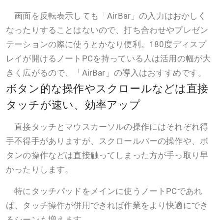
画面を反転表示しても「AirBar」の入力はおかしく
なったりすることはないので、打ち合わせやプレゼン
テーションの際に使うとかなり便利。180度ディスプ
レイが開けるノートPCを持っている人は活用の幅が大
きく広がるので、「AirBar」の導入はおすすめです。
ボタン的な操作やスクロールなどは直接
タッチが速い、効率アップ
直接タッチとマウスカーソルの操作にはそれぞれ得
手不得手がありますが、スクロールバーの操作や、ボ
タンの操作などは直接触ってしまった方が手っ取り早
かったりします。
特にタッチパッドをメインに使うノートPCであれ
ば、タッチ操作が併用できれば作業をより快適にでき
るシーンも増えます。