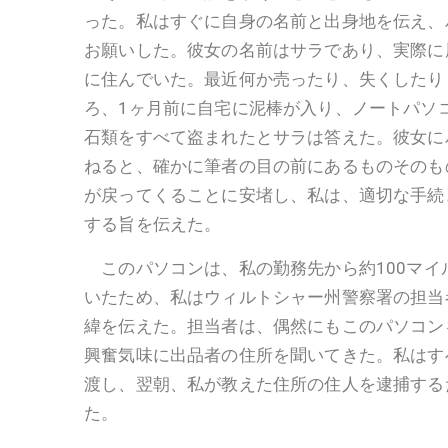
った。私はすぐに自身の名前と出身地を伝え、
お願いした。彼女の名前はサラであり、実際に
に住んでいた。最近何か売ったり、失くしたり
ろ、1ヶ月前に自宅に泥棒が入り、ノートパソ
石類をすべて盗まれたとサラは答えた。彼女に
ねると、確かに筆者の目の前にあるものそのも
が戻ってくることに安堵し、私は、適切な手続
する旨を伝えた。
このパソコンは、私の勤務先から約100マイ
いたため、私はウィルトシャー州警察署の担当
緯を伝えた。担当者は、偶然にもこのパソコン
興奮気味に出品者の住所を聞いてきた。私はす
渡し、翌朝、私が教えた住所の住人を逮捕する
た。