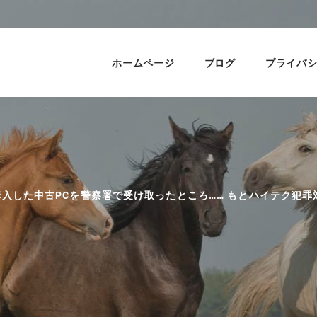
ホームページ
ブログ
プライバ
 購入した中古PCを警察署で受け取ったところ…… もとハイテク犯罪