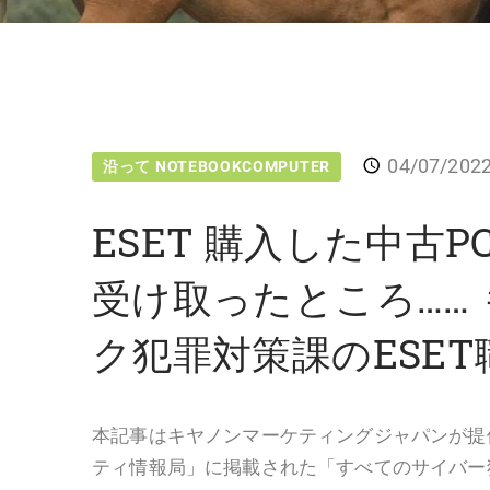
04/07/202
沿って NOTEBOOKCOMPUTER
ESET 購入した中古
受け取ったところ……
ク犯罪対策課のESE
本記事はキヤノンマーケティングジャパンが提
ティ情報局」に掲載された「すべてのサイバー