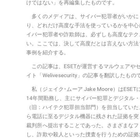
けではない」を再編集したものです。
多くのメディアは、サイバー犯罪者がいかに
り、どれだけ高度な手法を使っているかを中心
イバー犯罪者や詐欺師は、必ずしも高度なテク
い。ここでは、決して高度だとは言えない方法
事例を紹介する。
この記事は、ESETが運営するマルウェアや
イト「Welivesecurity」の記事を翻訳したも
私（ジェイク･ムーア Jake Moore）はES
14年間勤務し、主にサイバー犯罪とデジタル
（旧：ハイテク犯罪担当部門）を担当していた
ら電話に至るデジタル機器に残された証拠を突
裁判所へ提出することであった。さまざまなフ
し、詐欺や殺人といった捜査を行うための証拠