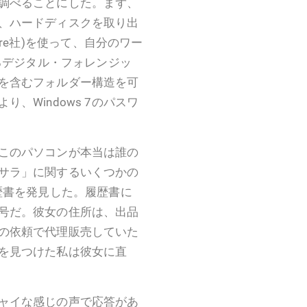
調べることにした。まず、
、ハードディスクを取り出
 Software社)を使って、自分のワー
れるデジタル・フォレンジッ
を含むフォルダー構造を可
、Windows 7のパスワ
このパソコンが本当は誰の
サラ」に関するいくつかの
歴書を発見した。履歴書に
号だ。彼女の住所は、出品
の依頼で代理販売していた
を見つけた私は彼女に直
ャイな感じの声で応答があ