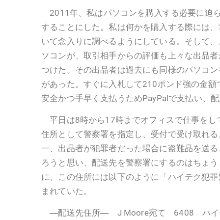
2011年、私はパソコンを購入する必要に迫ら
することにした。私は何かを購入する際には、
いて念入りに調べるようにしている。そして、
ソコンが、取引相手からの評価も上々な出品者
つけた。その出品者は過去にも同様のパソコン
があった。すぐに入札して210ポンド強の金
安全かつ手早く支払うためPayPalで支払い、
平日は8時から17時までオフィスで仕事をし
住所として警察署を指定し、受付で受け取れる
一、出品者が犯罪者だった場合に盗難品を送る
ろうと思い、配送先を警察署にするのはちょう
に、この住所には以下のように「ハイテク犯罪
まれていた。
―配送先住所― J Moore宛て 6408 