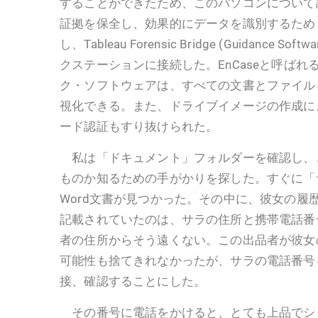
することができたため、このパソコンについて
証拠を保全し、効果的にデータを識別するため
し、Tableau Forensic Bridge (Guidance
クステーションに接続した。EnCaseと呼ば
ク・ソフトウェアは、すべての文書とファイル
視化できる。また、ドライブイメージの作成により
ード認証もすり抜けられた。
私は「ドキュメント」フォルダーを確認し、
ものか知るための手がかりを探した。すぐに「
Word文書が見つかった。その中に、彼女の履
記載されていたのは、サラの住所と携帯電話番
者の住所からそう遠くない。この出品者が彼女
可能性も捨てきれなかったが、サラの電話番号
接、確認することにした。
その番号に電話をかけると、とても上品でシ