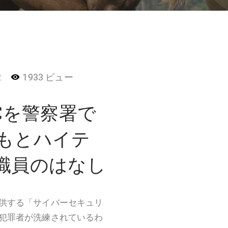
2
1933 ビュー
PCを警察署で
 もとハイテ
T職員のはなし
供する「サイバーセキュリ
犯罪者が洗練されているわ