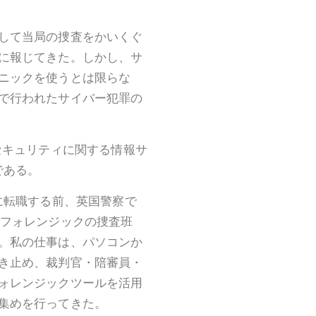
して当局の捜査をかいくぐ
に報じてきた。しかし、サ
ニックを使うとは限らな
で行われたサイバー犯罪の
セキュリティに関する情報サ
のである。
ETに転職する前、英国警察で
・フォレンジックの捜査班
。私の仕事は、パソコンか
き止め、裁判官・陪審員・
ォレンジックツールを活用
集めを行ってきた。