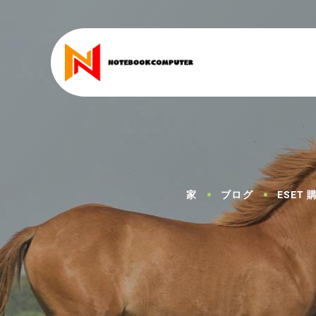
家
ブログ
ESET