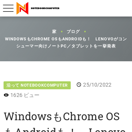
家
ブログ
WINDOWSもCHROME OSもANDROIDも！ LENOVOがコン
シューマー向けノートPC／タブレットを一挙発表
25/10/2022
沿って NOTEBOOKCOMPUTER
1626 ビュー
WindowsもChrome OS
もAndroidも！ Lenovo