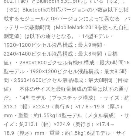
802.11ac）とBluetooth 5.xに対応している（※2）。
（※2）Bluetoothの対応バージョンの小数点以下は搭
載するモジュールとOSバージョンによって異なる バ
ッテリーの駆動時間（MobileMark 2018を使った自社
測定値）は以下の通りとなる。・14型モデル・
1920×1200ピクセル液晶構成：最大9時間・
2240×1400ピクセル液晶構成：最大8時間（目標
値）・2880×1800ピクセル有機EL構成：最大6時間16
型モデル・1920×1200ピクセル液晶構成：最大8.5時
間・2560×1600ピクセル液晶構成：最大8時間（目標
値） 本体のサイズと最軽量構成の重量は以下の通り
だ。・14型モデル（プラスチック構成）・サイズ：約
313.1（幅）×224.9（奥行き）×17.8～19.3（厚さ）
mm・重量：約1.55kg14型モデル（メタル構成）・サ
イズ：約313.1（幅）×224.9（奥行き）×17.4～
18.9（厚さ）mm・重量：約1.5kg16型モデル・サイ