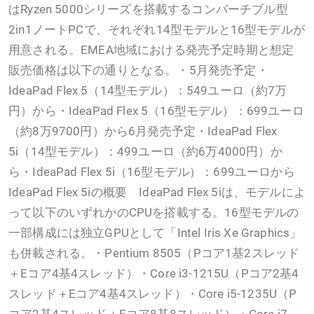
はRyzen 5000シリーズを搭載するコンバーチブル型
2in1ノートPCで、それぞれ14型モデルと16型モデルが
用意される。EMEA地域における発売予定時期と想定
販売価格は以下の通りとなる。・5月発売予定・
IdeaPad Flex 5（14型モデル）：549ユーロ（約7万
円）から・IdeaPad Flex 5（16型モデル）：699ユーロ
（約8万9700円）から6月発売予定・IdeaPad Flex
5i（14型モデル）：499ユーロ（約6万4000円）か
ら・IdeaPad Flex 5i（16型モデル）：699ユーロから
IdeaPad Flex 5iの概要 IdeaPad Flex 5iは、モデルによ
って以下のいずれかのCPUを搭載する。16型モデルの
一部構成には独立GPUとして「Intel Iris Xe Graphics」
も併載される。・Pentium 8505（Pコア1基2スレッド
＋Eコア4基4スレッド）・Core i3-1215U（Pコア2基4
スレッド＋Eコア4基4スレッド）・Core i5-1235U（P