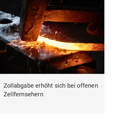
Zollabgabe erhöht sich bei offenen
Zellfernsehern