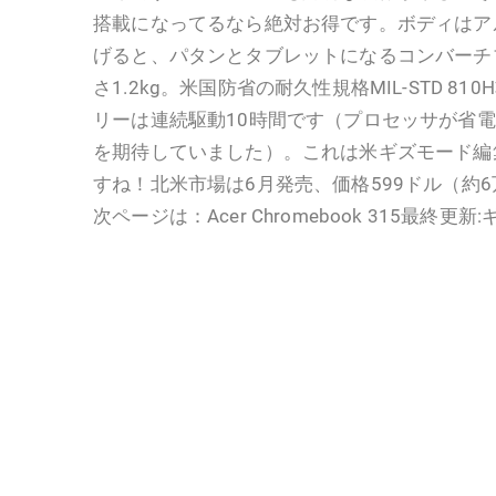
搭載になってるなら絶対お得です。ボディはア
げると、パタンとタブレットになるコンバーチブ
さ1.2kg。米国防省の耐久性規格MIL-STD 81
リーは連続駆動10時間です（プロセッサが省
を期待していました）。これは米ギズモード編
すね！北米市場は6月発売、価格599ドル（約6
次ページは：Acer Chromebook 315最終