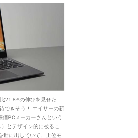
年比21.8%の伸びを見せた
期待できそう！ エイサーの新
2昔は廉価PCメーカーさんという
ス）とデザイン的に被るこ
okを世に出していて、上位モ