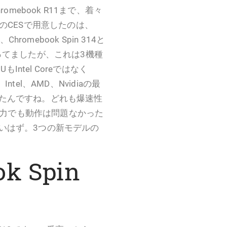
hromebook R11まで、着々
のCESで用意したのは、
5、Chromebook Spin 314と
ってましたが、これは3機種
Intel Coreではなく
す。Intel、AMD、Nvidiaの最
たんですね。どれも爆速性
が非力でも動作は問題なかった
いはず。3つの新モデルの
ok Spin