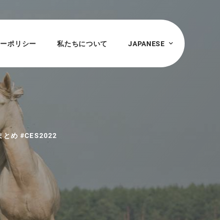
シーポリシー
私たちについて
JAPANESE
め #CES2022