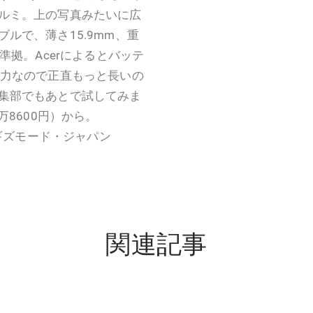
ルミ。上の写真みたいに広
ルで、薄さ15.9mm、重
0H準拠。Acerによるとバッテ
電力なので正直もっと長いの
集部でもあとで試してみま
万8600円）から。
更新:ギズモード・ジャパン
関連記事