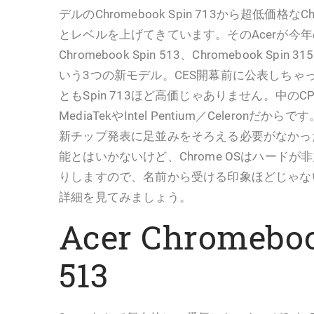
デルのChromebook Spin 713から超低価格なC
とレベルを上げてきています。そのAcerが今年
Chromebook Spin 513、Chromebook Spin 31
いう3つの新モデル。CES開幕前に公表しちゃ
ともSpin 713ほど高価じゃありません。中のCPUも
MediaTekやIntel Pentium／Celeronだからで
新チップ発表に足並みをそろえる必要がなかっ
能とはいかないけど、Chrome OSはハード
りしますので、名前から受ける印象ほどじゃな
詳細を見てみましょう。
Acer Chromebo
513