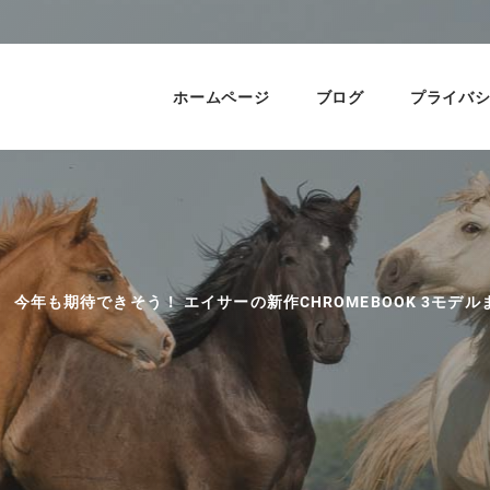
ホームページ
ブログ
プライバ
今年も期待できそう！ エイサーの新作CHROMEBOOK 3モデルまと