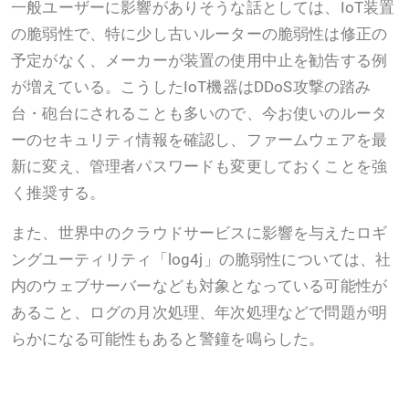
一般ユーザーに影響がありそうな話としては、IoT装置
の脆弱性で、特に少し古いルーターの脆弱性は修正の
予定がなく、メーカーが装置の使用中止を勧告する例
が増えている。こうしたIoT機器はDDoS攻撃の踏み
台・砲台にされることも多いので、今お使いのルータ
ーのセキュリティ情報を確認し、ファームウェアを最
新に変え、管理者パスワードも変更しておくことを強
く推奨する。
また、世界中のクラウドサービスに影響を与えたロギ
ングユーティリティ「log4j」の脆弱性については、社
内のウェブサーバーなども対象となっている可能性が
あること、ログの月次処理、年次処理などで問題が明
らかになる可能性もあると警鐘を鳴らした。