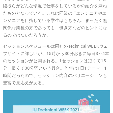
段彼らがどんな環境で仕事をしているかの紹介を兼ね
たものとなっている。これは同業のITエンジニアやエ
ンジニアを目指している学生はもちろん、まったく無
関係な業種の方であっても、働き方などのヒントにな
るのではないだろうか。
セッションスケジュールは同社のTechnical WEEKウェ
ブサイトに詳しいが、15時から30分おきに毎日3～4本
のセッションが公開される。1セッションは短くて15
分、長くて30分弱という具合。昨年は1日1テーマ・1
時間だったので、セッション内容のバリエーションも
豊富で見応えがある。