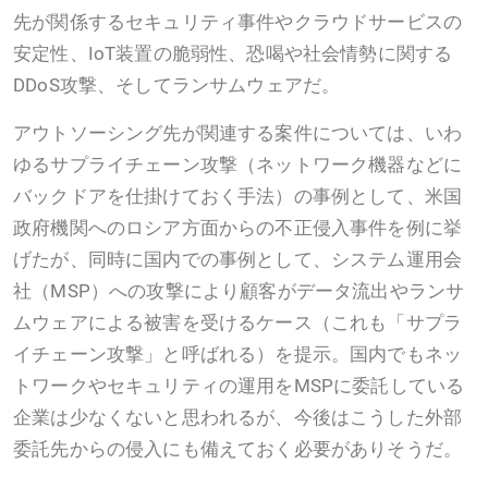
先が関係するセキュリティ事件やクラウドサービスの
安定性、IoT装置の脆弱性、恐喝や社会情勢に関する
DDoS攻撃、そしてランサムウェアだ。
アウトソーシング先が関連する案件については、いわ
ゆるサプライチェーン攻撃（ネットワーク機器などに
バックドアを仕掛けておく手法）の事例として、米国
政府機関へのロシア方面からの不正侵入事件を例に挙
げたが、同時に国内での事例として、システム運用会
社（MSP）への攻撃により顧客がデータ流出やランサ
ムウェアによる被害を受けるケース（これも「サプラ
イチェーン攻撃」と呼ばれる）を提示。国内でもネッ
トワークやセキュリティの運用をMSPに委託している
企業は少なくないと思われるが、今後はこうした外部
委託先からの侵入にも備えておく必要がありそうだ。