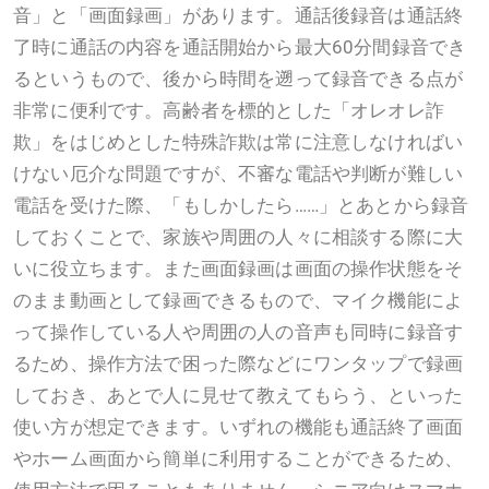
音」と「画面録画」があります。通話後録音は通話終
了時に通話の内容を通話開始から最大60分間録音でき
るというもので、後から時間を遡って録音できる点が
非常に便利です。高齢者を標的とした「オレオレ詐
欺」をはじめとした特殊詐欺は常に注意しなければい
けない厄介な問題ですが、不審な電話や判断が難しい
電話を受けた際、「もしかしたら……」とあとから録音
しておくことで、家族や周囲の人々に相談する際に大
いに役立ちます。また画面録画は画面の操作状態をそ
のまま動画として録画できるもので、マイク機能によ
って操作している人や周囲の人の音声も同時に録音す
るため、操作方法で困った際などにワンタップで録画
しておき、あとで人に見せて教えてもらう、といった
使い方が想定できます。いずれの機能も通話終了画面
やホーム画面から簡単に利用することができるため、