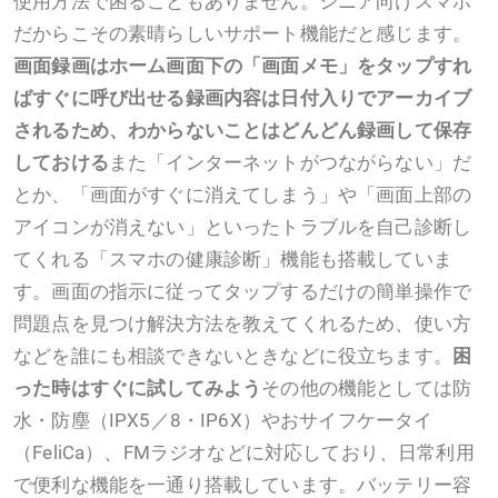
使用方法で困ることもありません。シニア向けスマホ
だからこその素晴らしいサポート機能だと感じます。
画面録画はホーム画面下の「画面メモ」をタップすれ
ばすぐに呼び出せる
録画内容は日付入りでアーカイブ
されるため、わからないことはどんどん録画して保存
しておける
また「インターネットがつながらない」だ
とか、「画面がすぐに消えてしまう」や「画面上部の
アイコンが消えない」といったトラブルを自己診断し
てくれる「スマホの健康診断」機能も搭載していま
す。画面の指示に従ってタップするだけの簡単操作で
問題点を見つけ解決方法を教えてくれるため、使い方
などを誰にも相談できないときなどに役立ちます。
困
った時はすぐに試してみよう
その他の機能としては防
水・防塵（IPX5／8・IP6X）やおサイフケータイ
（FeliCa）、FMラジオなどに対応しており、日常利用
で便利な機能を一通り搭載しています。バッテリー容