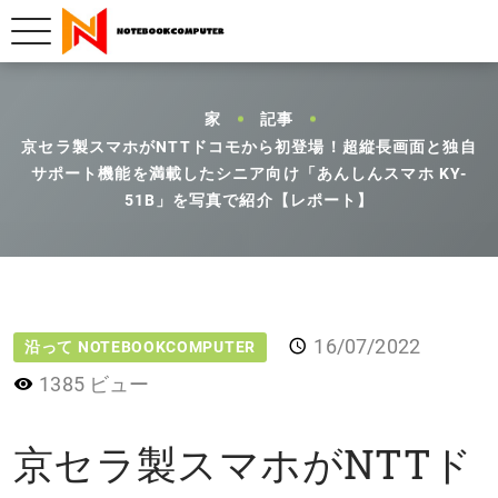
家
記事
京セラ製スマホがNTTドコモから初登場！超縦長画面と独自
サポート機能を満載したシニア向け「あんしんスマホ KY-
51B」を写真で紹介【レポート】
16/07/2022
沿って NOTEBOOKCOMPUTER
1385 ビュー
京セラ製スマホがNTTド