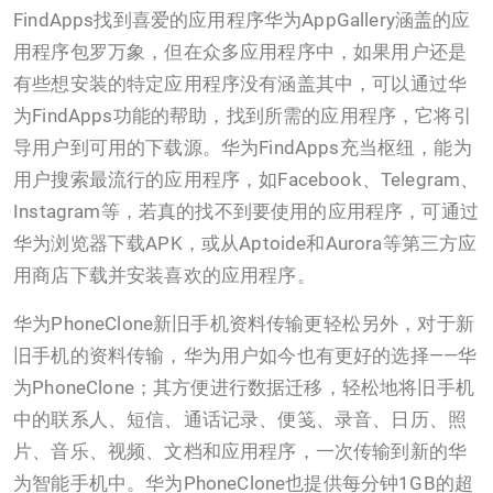
FindApps找到喜爱的应用程序华为AppGallery涵盖的应
用程序包罗万象，但在众多应用程序中，如果用户还是
有些想安装的特定应用程序没有涵盖其中，可以通过华
为FindApps功能的帮助，找到所需的应用程序，它将引
导用户到可用的下载源。华为FindApps充当枢纽，能为
用户搜索最流行的应用程序，如Facebook、Telegram、
Instagram等，若真的找不到要使用的应用程序，可通过
华为浏览器下载APK，或从Aptoide和Aurora等第三方应
用商店下载并安装喜欢的应用程序。
华为PhoneClone新旧手机资料传输更轻松另外，对于新
旧手机的资料传输，华为用户如今也有更好的选择——华
为PhoneClone；其方便进行数据迁移，轻松地将旧手机
中的联系人、短信、通话记录、便笺、录音、日历、照
片、音乐、视频、文档和应用程序，一次传输到新的华
为智能手机中。华为PhoneClone也提供每分钟1GB的超