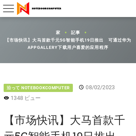
家
記事
【市场快讯】大马首款千元5G智能手机19日推出 可通过华为
APPGALLERY下载用户喜爱的应用程序
08/02/2023
沿って NOTEBOOKCOMPUTER
1348 ビュー
【市场快讯】大马首款千
元5G智能手机19日推出