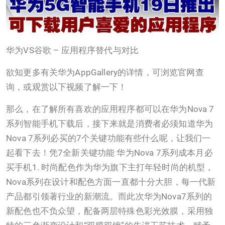
华为VS谷歌 – 应用程序替代与对比
欲知更多有关华为AppGallery的详情，可浏览官网查
询，或观赏以下视频了解一下！
那么，在了解所有喜欢的应用程序都可以在华为Nova 7
系列智能手机下载后，接下来就是消费者必须知道华为
Nova 7系列必买的7个关键功能有些什么呢，让我们一
起看下去！凭7全新关键功能 华为Nova 7系列成本月必
买手机1. 时尚配色作为华为旗下主打年轻时尚的机型，
Nova系列在设计和配色方面一直都十分大胆，每一代新
产品都引领著行业的新潮流。而此次华为Nova7系列的
新配色也不负众望，配备两层特殊色彩光效膜，采用独