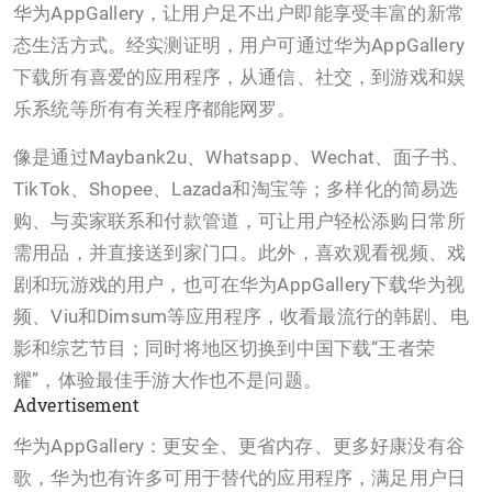
华为AppGallery，让用户足不出户即能享受丰富的新常
态生活方式。经实测证明，用户可通过华为AppGallery
下载所有喜爱的应用程序，从通信、社交，到游戏和娱
乐系统等所有有关程序都能网罗。
像是通过Maybank2u、Whatsapp、Wechat、面子书、
TikTok、Shopee、Lazada和淘宝等；多样化的简易选
购、与卖家联系和付款管道，可让用户轻松添购日常所
需用品，并直接送到家门口。此外，喜欢观看视频、戏
剧和玩游戏的用户，也可在华为AppGallery下载华为视
频、Viu和Dimsum等应用程序，收看最流行的韩剧、电
影和综艺节目；同时将地区切换到中国下载“王者荣
耀”，体验最佳手游大作也不是问题。
Advertisement
华为AppGallery：更安全、更省内存、更多好康没有谷
歌，华为也有许多可用于替代的应用程序，满足用户日