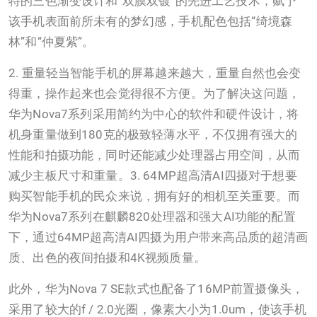
特的三色渐变设计和“双膜双镀”的先进工艺技术，赋予
该手机表面前所未有的梦幻感，手机配色包括“绮境森
林”和“仲夏紫”。
2. 重量轻当智能手机的屏幕越来越大，重量自然也会变
得重，操作起来也会觉得很不方便。为了解决这问题，
华为Nova7系列采用简约为中心的软件和硬件设计，将
机身重量做到180克的极致轻薄水平，不仅拥有强大的
性能和拍摄功能，同时还能减少处理器占用空间，从而
减少主板尺寸和重量。3. 64MP超高清AI四摄对于想要
购买智能手机的民众来说，拥有好的相机至关重要。而
华为Nova7系列在麒麟820处理器和强大AI功能的配置
下，通过64MP超高清AI四摄为用户带来高品质的超清画
质、出色的夜间拍摄和4K视频质量。
此外，华为Nova 7 SE款式也配备了16MP前置摄像头，
采用了较大的f / 2.0光圈，像素大小为1.0um，使该手机