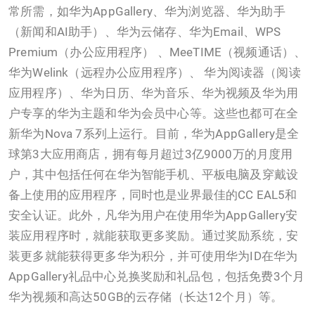
常所需，如华为AppGallery、华为浏览器、华为助手
（新闻和AI助手）、华为云储存、华为Email、WPS
Premium（办公应用程序） 、MeeTIME（视频通话）、
华为Welink（远程办公应用程序）、 华为阅读器（阅读
应用程序）、华为日历、华为音乐、华为视频及华为用
户专享的华为主题和华为会员中心等。这些也都可在全
新华为Nova 7系列上运行。目前，华为AppGallery是全
球第3大应用商店，拥有每月超过3亿9000万的月度用
户，其中包括任何在华为智能手机、平板电脑及穿戴设
备上使用的应用程序，同时也是业界最佳的CC EAL5和
安全认证。此外，凡华为用户在使用华为AppGallery安
装应用程序时，就能获取更多奖励。通过奖励系统，安
装更多就能获得更多华为积分，并可使用华为ID在华为
AppGallery礼品中心兑换奖励和礼品包，包括免费3个月
华为视频和高达50GB的云存储（长达12个月）等。