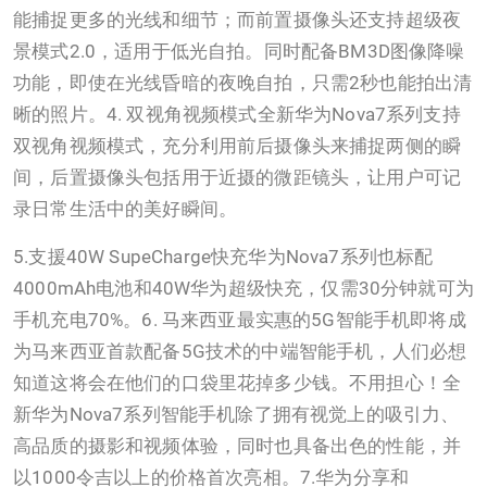
能捕捉更多的光线和细节；而前置摄像头还支持超级夜
景模式2.0，适用于低光自拍。同时配备BM3D图像降噪
功能，即使在光线昏暗的夜晚自拍，只需2秒也能拍出清
晰的照片。4. 双视角视频模式全新华为Nova7系列支持
双视角视频模式，充分利用前后摄像头来捕捉两侧的瞬
间，后置摄像头包括用于近摄的微距镜头，让用户可记
录日常生活中的美好瞬间。
5.支援40W SupeCharge快充华为Nova7系列也标配
4000mAh电池和40W华为超级快充，仅需30分钟就可为
手机充电70%。6. 马来西亚最实惠的5G智能手机即将成
为马来西亚首款配备5G技术的中端智能手机，人们必想
知道这将会在他们的口袋里花掉多少钱。不用担心！全
新华为Nova7系列智能手机除了拥有视觉上的吸引力、
高品质的摄影和视频体验，同时也具备出色的性能，并
以1000令吉以上的价格首次亮相。7.华为分享和