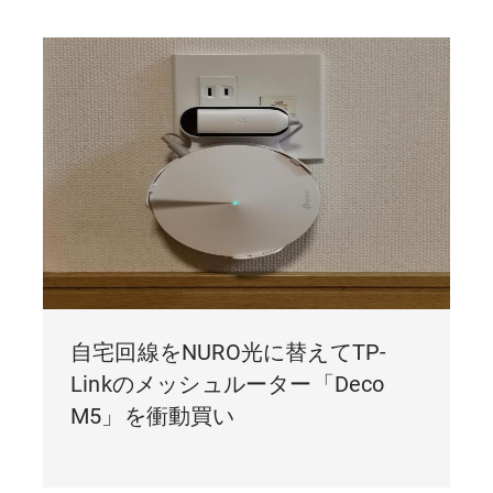
自宅回線をNURO光に替えてTP-
Linkのメッシュルーター「Deco
M5」を衝動買い