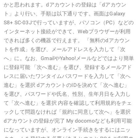
かと思われます。dアカウントの登録は「dアカウン
ト」より行い、手順は以下通りです。画面はGalaxy
S8+ SC-03Jで行っていますが、パソコン（PC）などの
インターネット接続ができて、Webブラウザーが利用
できれば多くの機器で行えます。 「無料のdアカウン
トを作成」を選び、メールアドレスを入力して「次
へ」に。なお、GmailやYahoo!メールなどではより簡単
に登録可能 「次へ進む」を選び、登録するメールアド
レスに届いたワンタイムパスワードを入力して「次へ
進む」を選択 dアカウントのIDを決めて「次へ進む」
を選び、パスワードや氏名、性別、生年月日を入力し
て「次へ進む」を選択 内容を確認して利用規約をチェ
ックして問題なければ「規約に同意して次へ」を選択
dアカウントの登録が完了 My docomoなども利用可能
になっていますが、オンライン手続きをするにはニッ