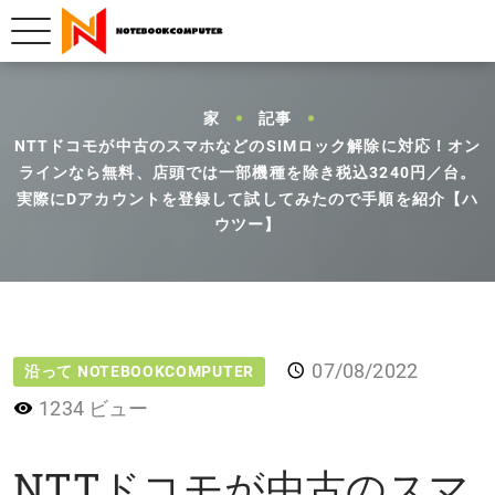
家
記事
NTTドコモが中古のスマホなどのSIMロック解除に対応！オン
ラインなら無料、店頭では一部機種を除き税込3240円／台。
実際にDアカウントを登録して試してみたので手順を紹介【ハ
ウツー】
07/08/2022
沿って NOTEBOOKCOMPUTER
1234 ビュー
NTTドコモが中古のスマ