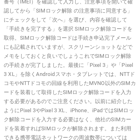
番号（IMEI）を確認して入力し、注意事項を開いて確
認してから「SIMロック解除 の注意事項に同意する」
にチェックをして「次へ」を選び、内容を確認して
「手続きを完了する」を選択 SIMロック解除コードを
取得。SIMロック解除コードは手続き申込完了メール
にも記載されていますが、スクリーンショットなどで
メモをしておくと良いでしょうこれでSIMロック解除
の手続きが完了しました。最後に「Pixel 3」や「Pixel
3 XL」を除くAndroidスマホ・タブレットでは、NTTド
コモやNTTドコモの回線を利用したMVNO以外のSIMカ
ードを装着して取得したSIMロック解除コードを入力
する必要があるのでご注意ください。以前に紹介した
ようにPixel 3やPixel 3 XL、iPhone、iPadではSIMロッ
ク解除コードを入力する必要はなく、他社のSIMカー
ドを装着すればSIMロックが解除されます。また利用
できる携帯電話ネットワークの周波数帯については