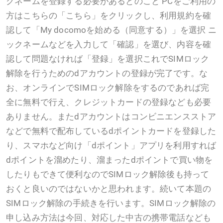
クネームを登録する必要があるとのこと PCをご利用の
方はこちらの「こちら」をクリックし、利用規約を確
認して「My docomoを始める（同意する）」を選択 ニ
ックネームなどを入力して「確認」を選び、内容を確
認して問題なければ「登録」を選択これでSIMロック
解除を行うためのdアカウントの登録が完了です。な
お、オンラインでSIMロック解除をするのであれば完
全に無料で行え、クレジットカードの登録なども必要
ありません。またdアカウントはコンビニエンスストア
などで無料で配布しているdポイントカードを登録した
り、スマホなど向け「dポイント」アプリを利用すれば
dポイントを溜めたり、溜まったdポイントで買い物を
したりもできて便利なのでSIMロック解除後も持って
おくと良いのではないかと思われます。続いて本題の
SIMロック解除の手続きを行います。SIMロック解除の
申し込み方法は今回、対応した中古の携帯電話なども