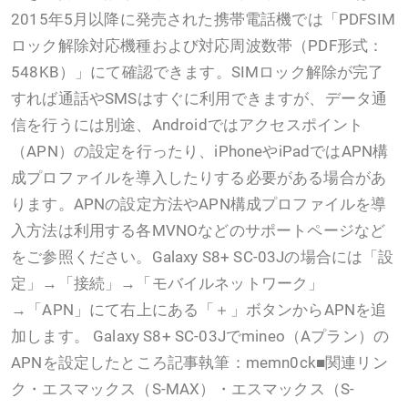
2015年5月以降に発売された携帯電話機では「PDFSIM
ロック解除対応機種および対応周波数帯（PDF形式：
548KB）」にて確認できます。SIMロック解除が完了
すれば通話やSMSはすぐに利用できますが、データ通
信を行うには別途、Androidではアクセスポイント
（APN）の設定を行ったり、iPhoneやiPadではAPN構
成プロファイルを導入したりする必要がある場合があ
ります。APNの設定方法やAPN構成プロファイルを導
入方法は利用する各MVNOなどのサポートページなど
をご参照ください。Galaxy S8+ SC-03Jの場合には「設
定」→「接続」→「モバイルネットワーク」
→「APN」にて右上にある「＋」ボタンからAPNを追
加します。 Galaxy S8+ SC-03Jでmineo（Aプラン）の
APNを設定したところ記事執筆：memn0ck■関連リン
ク・エスマックス（S-MAX）・エスマックス（S-