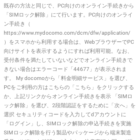
既存の方法と同じで、PC向けのオンライン手続きから
「SIMロック解除」にて行います。PC向けのオンライ
ン手続き（
https://www.mydocomo.com/dcm/dfw/application/
）をスマホから利用する場合は、WebブラウザーでPC
向けサイトを表示するようにすれば利用可能。なお、
受付条件を満たしていないなどでオンライン手続きで
きない場合はエラーコード「44677」が表示されま
す。 My docomoから「料金明細サービス」を選び、
PCをご利用の方はこちらの「こちら」をクリックする
か、上記リンクからオンライン手続きを表示 「SIMロ
ック解除」を選び、2段階認証をするために「次へ」を
選択 セキュリティコードを入力してdアカウントに
「ログイン」し、SIMロック解除の申込手続きを実施
SIMロック解除を行う製品やパッケージから端末製造