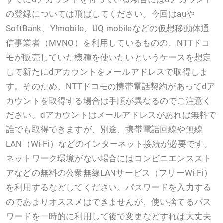
の登録については飛ばしてください。今回はauや
SoftBank、Y!mobile、UQ mobileなどの仮想移動体通
信事業者（MVNO）を利用しているものの、NTTドコ
モが販売していた機種を使いたいというケースを想定
して新たにdアカウントをメールアドレスで取得しま
す。そのため、NTTドコモの携帯電話契約があってdア
カウントを取得する場合は手順が異なるのでご注意く
ださい。dアカウントはメールアドレスがあれば無料で
誰でも取得できますが、別途、携帯電話回線や無線
LAN（Wi-Fi）などのインターネット接続が必要です。
ネットワーク環境がない場合にはコンビニエンススト
アなどの無料の公衆無線LANサービス（フリーWi-Fi）
を利用するなどしてください。パスワードを入力する
のであまりオススメはできませんが、使い捨てるパス
ワードを一時的に利用して後で変更などすれば大丈夫