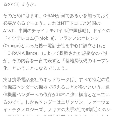
るのでしょうか。
そのためにはまず、O-RANが何であるかを知っておく
必要があるでしょう。これはNTTドコモと米国の
AT&T、中国のチャイナモバイル(中国移動)、ドイツの
ドイツテレコム(T-Mobile)、フランスのオレンジ
(Orange)といった携帯電話会社を中心に設立された
「O-RAN Alliance」によって提唱された規格なのです
が、その内容を一言で表すと「基地局設備のオープン
化」ということになるでしょう。
実は携帯電話会社のネットワークは、すべて特定の通
信機器ベンダーの機器で揃えることが多いという、通
信機器ベンダーへの依存が非常に強い構造となってい
るのです。しかもベンダーはエリクソン、ファーウェ
イ・テクノロジーズ、ノキアの大手3社で8割近くのシ