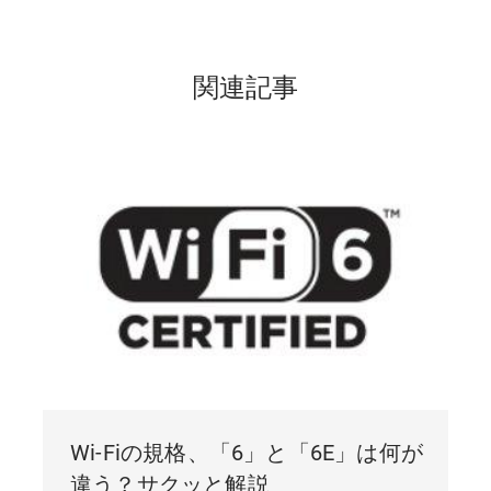
関連記事
Wi-Fiの規格、「6」と「6E」は何が
違う？サクッと解説