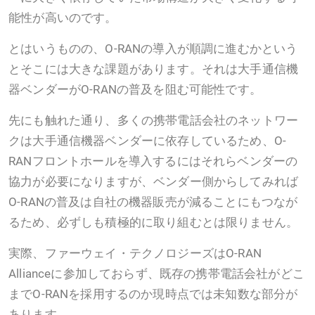
能性が高いのです。
とはいうものの、O-RANの導入が順調に進むかという
とそこには大きな課題があります。それは大手通信機
器ベンダーがO-RANの普及を阻む可能性です。
先にも触れた通り、多くの携帯電話会社のネットワー
クは大手通信機器ベンダーに依存しているため、O-
RANフロントホールを導入するにはそれらベンダーの
協力が必要になりますが、ベンダー側からしてみれば
O-RANの普及は自社の機器販売が減ることにもつなが
るため、必ずしも積極的に取り組むとは限りません。
実際、ファーウェイ・テクノロジーズはO-RAN
Allianceに参加しておらず、既存の携帯電話会社がどこ
までO-RANを採用するのか現時点では未知数な部分が
あります。