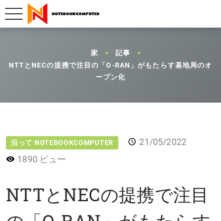
家
記事
NTTとNECの提携で注目の「O-RAN」がもたらす基地局のオ
ープン化
21/05/2022
沿って NOTEBOOKCOMPUTER
1890 ビュー
NTTとNECの提携で注目
の「O-RAN」がもたらす