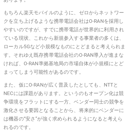
もちろん楽天モバイルのように、ゼロからネットワー
クを立ち上げるような携帯電話会社はO-RANを採用し
やすいのですが、すでに携帯電話が世界的に利用され
ている現状、これから新規参入する事業者の多くは、
ローカル5Gなど小規模なものにとどまると考えられま
す。それゆえ既存携帯電話会社のO-RAN導入が進まな
ければ、O-RAN準拠基地局の市場自体が小規模にとど
まってしまう可能性があるのです。
また、仮にO-RANが広く普及したとしても、NTTと
NECには課題があります。というのもオープン化は競
争環境をフラットにする一方、ベンダー同士の競争を
激化させる要因となることから、将来的にベンダーに
は機器の“安さ”が強く求められるようになると考えら
れるのです。