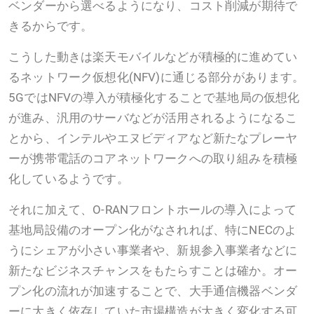
ベンダーから選べるようになり、コスト削減が期待で
きるからです。
こうした動きは楽天モバイルなどが積極的に進めてい
るネットワーク仮想化(NFV)に通じる部分があります。
5GではNFVの導入が積極化することで基地局の仮想化
が進み、汎用のサーバなどが活用されるようになるこ
とから、インテルやエヌビディアなど新たなプレーヤ
ーが携帯電話のコアネットワークへの取り組みを積極
化しているようです。
それに加えて、O-RANフロントホールの導入によって
基地局設備のオープン化がなされれば、特にNECのよ
うにシェアが小さい事業者や、新規参入事業者などに
新たなビジネスチャンスをもたらすことは確か。オー
プン化の流れが加速することで、大手通信機器ベンダ
ーに大きく依存していた市場構造が大きく変化する可