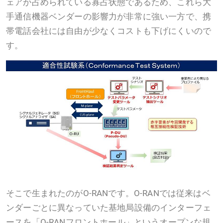
ェアが占められている寡占状態であるため、これら大
手通信機器ベンダーの影響力が非常に強い一方で、携
帯電話会社には自由が少なくコストも下げにくいので
す。
そこで生まれたのがO-RANです。O-RANでは従来はベ
ンダーごとに異なっていた基地局設備のインターフェ
ースを「O-RANフロントホール」というオープンな規