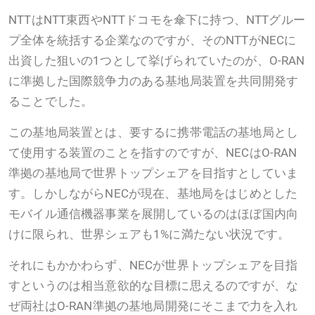
NTTはNTT東西やNTTドコモを傘下に持つ、NTTグルー
プ全体を統括する企業なのですが、そのNTTがNECに
出資した狙いの1つとして挙げられていたのが、O-RAN
に準拠した国際競争力のある基地局装置を共同開発す
ることでした。
この基地局装置とは、要するに携帯電話の基地局とし
て使用する装置のことを指すのですが、NECはO-RAN
準拠の基地局で世界トップシェアを目指すとしていま
す。しかしながらNECが現在、基地局をはじめとした
モバイル通信機器事業を展開しているのはほぼ国内向
けに限られ、世界シェアも1%に満たない状況です。
それにもかかわらず、NECが世界トップシェアを目指
すというのは相当意欲的な目標に思えるのですが、な
ぜ両社はO-RAN準拠の基地局開発にそこまで力を入れ