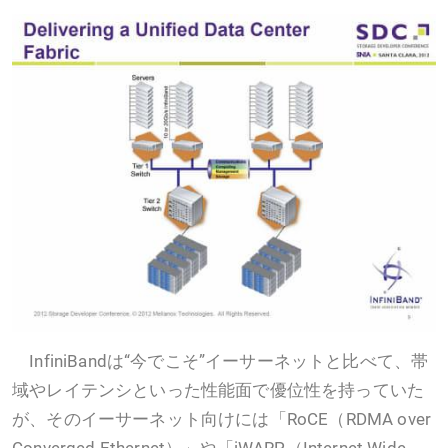
InfiniBandは“今でこそ”イーサーネットと比べて、帯
域やレイテンシといった性能面で優位性を持っていた
が、そのイーサーネット向けには「RoCE（RDMA over
Converged Ethernet）」や「iWARP（Internet Wide