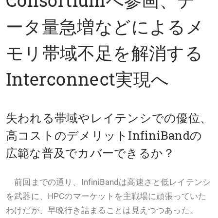
ータ量急増などによるメ
モリ帯域不足を解消する
Interconnect実現へ
失われる帯域やレイテンシでの優位、
高コストのデメリットInfiniBandの
広範な普及でカバーできるか？
前回までの通り、InfiniBandは高速さと低レイテンシ
を武器に、HPCのマーケットを主戦場に頑張っていた
わけだが、早晩行き詰まることは見えつつあった。