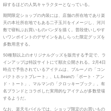
録するほどの人気キャラクターとなっている。
期間限定ショップの内装には、店舗の所在地であり楽
天の本社所在地でもある二子玉川をイメージし、河川
敷で寝転ぶお買いものパンダを描く。普段使いしやす
いワンポイントのデザインをあしらった限定グッズを
多数用意する。
50種類以上のオリジナルグッズを販売する予定で、ラ
インアップは特設サイトにて順次公開される。2月4日
時点で予告されているアイテムは、ブルーノの「コン
パクトホットプレート」、L.L.Beanの「ボート・アン
ド・トート」、マルマンの「クロッキーブック」。有
名ブランドとコラボした実用的なアイテムが多数登場
するようだ。
なお、楽天モバイルでは、ショップ限定のお買いもの