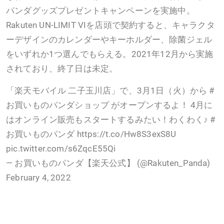
パンダグッズプレゼントキャンペーンを実施中。
Rakuten UN-LIMIT VIを店頭で契約すると、キャラクタ
ーデザインのカレンダーやキーホルダー、除菌ジェル
をいずれか1つ選んでもらえる。2021年12月から実施
されており、終了日は未定。
「楽天モバイル 二子玉川店」で、3月1日（火）から #
お買いものパンダショップ がオープンするよ！ 4月に
はオンライン販売もスタートするみたい！わくわく♪ #
お買いものパンダ https://t.co/Hw8S3exS8U
pic.twitter.com/s6ZqcE55Qi
— お買いものパンダ【楽天公式】 (@Rakuten_Panda)
February 4, 2022