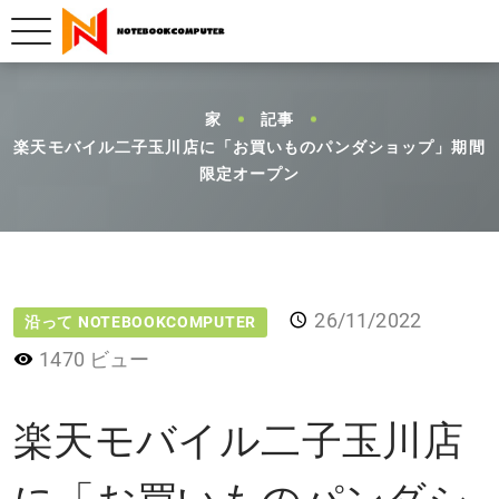
家
記事
楽天モバイル二子玉川店に「お買いものパンダショップ」期間
限定オープン
26/11/2022
沿って NOTEBOOKCOMPUTER
1470 ビュー
楽天モバイル二子玉川店
に「お買いものパンダシ