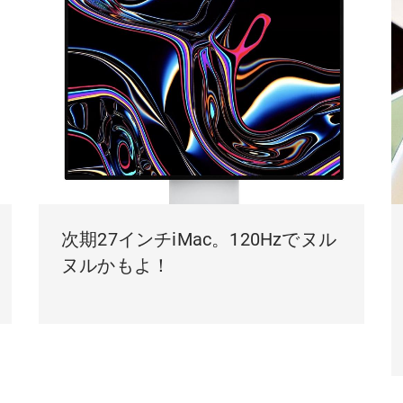
次期27インチiMac。120Hzでヌル
ヌルかもよ！