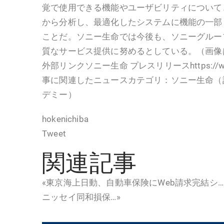
覚で使用できる機能やユーザビリティについて
から分析し、最適化したシステムに機能の一部
ことだ。ソニー生命では今後も、ソニーグルー
質なサービス提供に努めるとしている。（画像
外部リンクソニー生命 プレスリリースhttps://www.s
事に関連したニュースカテゴリ：ソニー生命（
デミー）
hokenichiba
Tweet
関連記事
«東京海上日動、自動車保険にWeb請求完結シ
ニッセイ同和損保…»