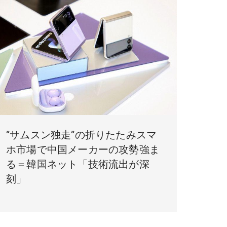
”サムスン独走”の折りたたみスマ
ホ市場で中国メーカーの攻勢強ま
る＝韓国ネット「技術流出が深
刻」