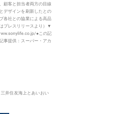
、顧客と担当者両方の目線
とデザインを刷新したとの
プ各社との協業による高品
はプレスリリースより）▼
onylife.co.jp/●この記
記事提供：スーパー・アカ
… 三井住友海上とあいおい