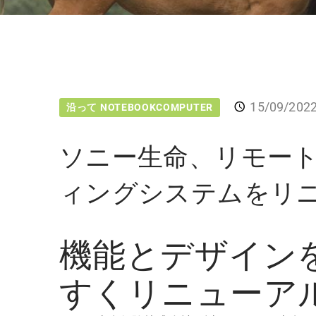
15/09/202
沿って NOTEBOOKCOMPUTER
ソニー生命、リモー
ィングシステムをリ
機能とデザイン
すくリニューア