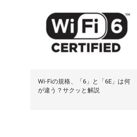
Wi-Fiの規格、「6」と「6E」は何
が違う？サクッと解説