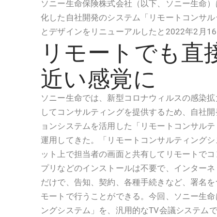
ソニー生命保険株式会社（以下、ソニー生命）
化した自社開発のシステム「リモートコンサル
とデザインをリニューアルしたと2022年2月1
リモートでも直
近い感覚に
ソニー生命では、新型コロナウィルスの感染拡
してコンサルティングを提供するため、自社開
ョンシステムを活用した「リモートコンサルテ
運用してきた。「リモートコンサルティングシ
ット上で担当者の画面と共有してリモートでコ
プリなどのインストールは不要で、インターネ
だけで、告知、契約、各種手続きなど、署名を
モートで行うことができる。今回、ソニー生命
ングシステム」を、汎用的なTV会議システム