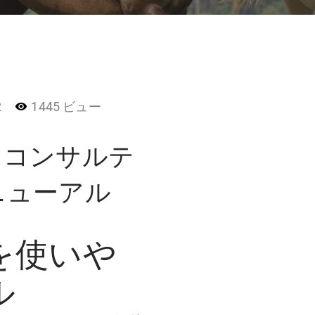
2
1445 ビュー
トコンサルテ
ニューアル
を使いや
ル