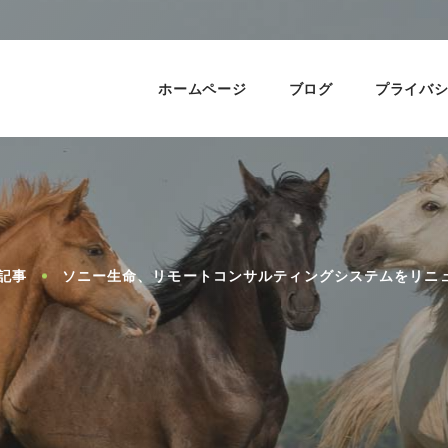
ホームページ
ブログ
プライバ
記事
ソニー生命、リモートコンサルティングシステムをリニ