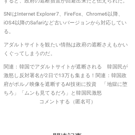
すると、政府の遮断措置が回避出来たと伝えられた。
SNIはInternet Explorer7、FireFox、Chrome6以降、
iOS4以降のSafariなど古いバージョンから対応してい
る。
アダルトサイトを観たい情熱は政府の遮断さえもかい
くぐってしまうのだ。
関連：韓国でアダルトサイトが遮断される 韓国民が
激怒し反対署名が2日で13万も集まる！関連：韓国政
府がポルノ映像を遮断するAI技術に投資 「地獄に堕
ちろ」「ムンも見てるだろ」と韓国民激怒
コメントする（匿名可）