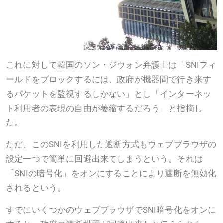
これに対して韓国のソン・ジウォン弁護士は「SNIフィ
ールドをブロックするには、政府が機器間で行き来す
るパケットを監視するしかない」とし「インターネッ
ト利用者の表現の自由が萎縮するだろう」と指摘し
た。
ただ、このSNIを利用した遮断方式もウェブブラウザの
設定一つで簡単に回避出来てしまうという。それは
「SNIの暗号化」をオンにすることにより遮断を無効化
されるという。
すでにいくつかのウェブブラウザでSNI暗号化をオンに