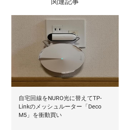
関連記事
自宅回線をNURO光に替えてTP-
Linkのメッシュルーター「Deco
M5」を衝動買い