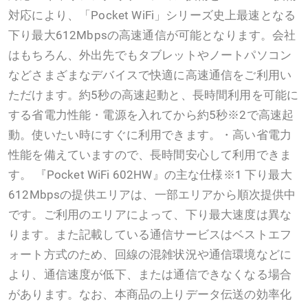
対応により、「Pocket WiFi」シリーズ史上最速となる
下り最大612Mbpsの高速通信が可能となります。会社
はもちろん、外出先でもタブレットやノートパソコン
などさまざまなデバイスで快適に高速通信をご利用い
ただけます。約5秒の高速起動と、長時間利用を可能に
する省電力性能・電源を入れてから約5秒※2で高速起
動。使いたい時にすぐに利用できます。・高い省電力
性能を備えていますので、長時間安心して利用できま
す。 ​『Pocket WiFi 602HW』の主な仕様※1 下り最大
612Mbpsの提供エリアは、一部エリアから順次提供中
です。ご利用のエリアによって、下り最大速度は異な
ります。また記載している通信サービスはベストエフ
ォート方式のため、回線の混雑状況や通信環境などに
より、通信速度が低下、または通信できなくなる場合
があります。なお、本商品の上りデータ伝送の効率化