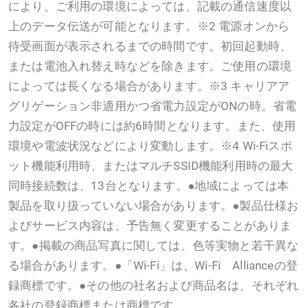
により、ご利用の環境によっては、記載の通信速度以
上のデータ伝送が可能となります。※2 電源オンから
待受画面が表示されるまでの時間です。初回起動時、
または電池入れ替え時などを除きます。ご使用の環境
によっては長くなる場合があります。※3 キャリアア
グリゲーション非適用かつ省電力設定がONの時。省電
力設定がOFFの時には約6時間となります。また、使用
環境や電波状況などにより変動します。※4 Wi-Fiスポ
ット機能利用時、またはマルチSSID機能利用時の最大
同時接続数は、13台となります。●地域によっては本
製品を取り扱っていない場合があります。●製品仕様お
よびサービス内容は、予告無く変更することがありま
す。●掲載の商品写真に関しては、色等実物と若干異な
る場合があります。●「Wi-Fi」は、Wi-Fi Allianceの登
録商標です。●その他の社名および商品名は、それぞれ
各社の登録商標または商標です。