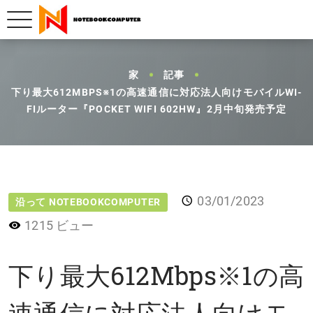
家
記事
下り最大612MBPS※1の高速通信に対応法人向けモバイルWI-
FIルーター『POCKET WIFI 602HW』2月中旬発売予定
03/01/2023
沿って NOTEBOOKCOMPUTER
1215 ビュー
下り最大612Mbps※1の高
速通信に対応法人向けモ