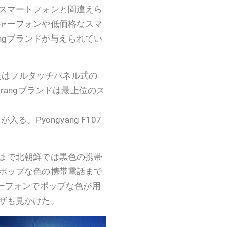
スマートフォンと間違えら
ャーフォンや低価格なスマ
angブランドが与えられてい
またはフルタッチパネル式の
rangブランドは最上位のス
入る。Pyongyang F107
まで北朝鮮では黒色の携帯
ポップな色の携帯電話まで
ャーフォンでポップな色が用
ザも見かけた。