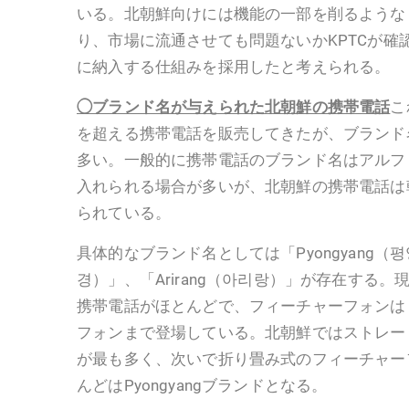
いる。北朝鮮向けには機能の一部を削るような
り、市場に流通させても問題ないかKPTCが確認
に納入する仕組みを採用したと考えられる。
◯ブランド名が与えられた北朝鮮の携帯電話
こ
を超える携帯電話を販売してきたが、ブランド
多い。一般的に携帯電話のブランド名はアルフ
入れられる場合が多いが、北朝鮮の携帯電話は
られている。
具体的なブランド名としては「Pyongyang（평양
경）」、「Arirang（아리랑）」が存在する。現在
携帯電話がほとんどで、フィーチャーフォンは
フォンまで登場している。北朝鮮ではストレー
が最も多く、次いで折り畳み式のフィーチャー
んどはPyongyangブランドとなる。