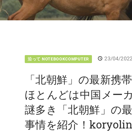
23/04/202
沿って NOTEBOOKCOMPUTER
「北朝鮮」の最新携帯
ほとんどは中国メー
謎多き「北朝鮮」の
事情を紹介！koryol