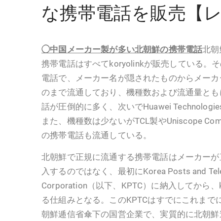
な携帯電話を販売【
◯中国メーカー製が多い北朝鮮の携帯電話
北朝
携帯電話はすべてkoryolinkが販売している
電話で、メーカー名が隠されたものからメーカ
のまで流通しており、機種数および流通量とも
話が圧倒的に多く、次いでHuawei Technolo
また、機種数は少ないがTCL製やUniscope Com
の携帯電話も流通している。
北朝鮮で正規に流通する携帯電話はメーカーが直接CH
入するのではなく、最初にKorea Posts and Telec
Corporation（以下、KPTC）に納入してから、
る仕組みとなる。このKPTCはすでにこれまで
朝鮮逓信省傘下の国営企業で、実質的に北朝鮮