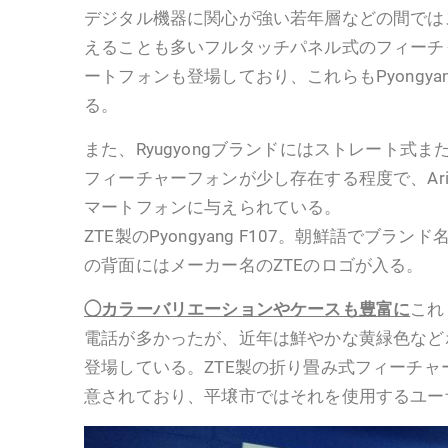
デジタル機器に関心が強い若年層などの間では
えることも多いフルタッチパネル式のフィーチ
ートフォンも登場しており、これらもPyongy
る。
また、Ryugyongブランドにはストレート式
フィーチャーフォンが少し存在する程度で、Ari
マートフォンに与えられている。
ZTE製のPyongyang F107。朝鮮語でブランド名が
の背面にはメーカー名のZTEのロゴが入る。
◯カラーバリエーションやケースも豊富に
これ
電話が多かったが、近年は鮮やかな黄緑色など
登場している。ZTE製の折り畳み式フィーチ
意されており、平壌市ではそれを使用するユー