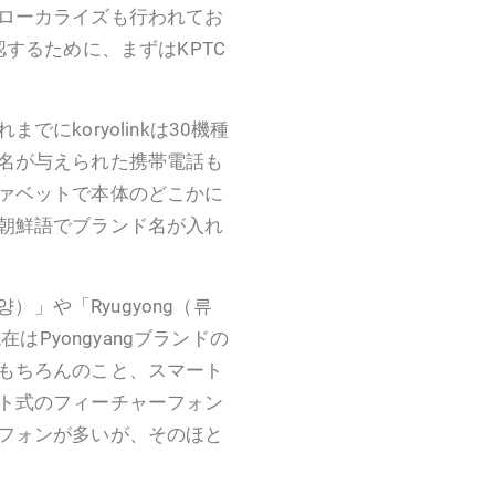
ローカライズも行われてお
するために、まずはKPTC
れまでにkoryolinkは30機種
名が与えられた携帯電話も
ァベットで本体のどこかに
朝鮮語でブランド名が入れ
）」や「Ryugyong（류
はPyongyangブランドの
もちろんのこと、スマート
ト式のフィーチャーフォン
フォンが多いが、そのほと