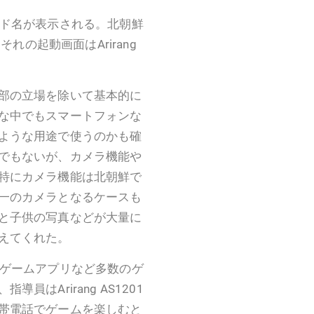
ブランド名が表示される。北朝鮮
れの起動画面はArirang
部の立場を除いて基本的に
な中でもスマートフォンな
ような用途で使うのかも確
でもないが、カメラ機能や
特にカメラ機能は北朝鮮で
一のカメラとなるケースも
と子供の写真などが大量に
えてくれた。
されたゲームアプリなど多数のゲ
はArirang AS1201
帯電話でゲームを楽しむと