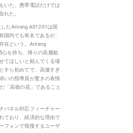
もいた。携帯電話だけでは
取れた。
たArirang AS1201は国
鮮国内でも有名であるが、
という。Arirang
が関心を持ち、帰りの高麗航
せてほしいと頼んでくる場
とすら初めてで、高価すぎ
添いの指導員が驚きの表情
まだまだ「高嶺の花」であること
チパネル対応フィーチャー
れており、経済的な理由で
ーフォンで我慢するユーザ