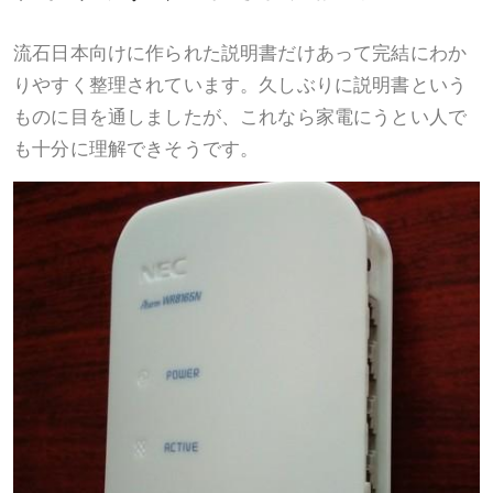
流石日本向けに作られた説明書だけあって完結にわか
りやすく整理されています。久しぶりに説明書という
ものに目を通しましたが、これなら家電にうとい人で
も十分に理解できそうです。