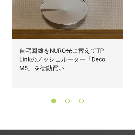
自宅回線をNURO光に替えてTP-
Linkのメッシュルーター「Deco
M5」を衝動買い