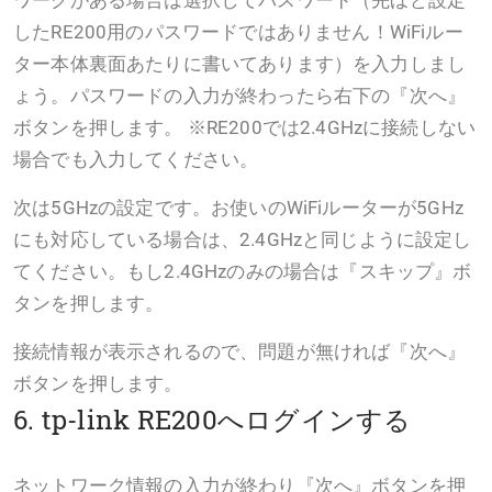
したRE200用のパスワードではありません！WiFiルー
ター本体裏面あたりに書いてあります）を入力しまし
ょう。パスワードの入力が終わったら右下の『次へ』
ボタンを押します。 ※RE200では2.4GHzに接続しない
場合でも入力してください。
次は5GHzの設定です。お使いのWiFiルーターが5GHz
にも対応している場合は、2.4GHzと同じように設定し
てください。もし2.4GHzのみの場合は『スキップ』ボ
タンを押します。
接続情報が表示されるので、問題が無ければ『次へ』
ボタンを押します。
6. tp-link RE200へログインする
ネットワーク情報の入力が終わり『次へ』ボタンを押