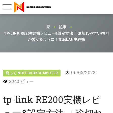
家
記事
TP-LINK RE200実機レビュー&設定方法 ｜途切れやすいWIFI
が繋がるように！無線LAN中継機
06/05/2022
沿って NOTEBOOKCOMPUTER
2040 ビュー
tp-link RE200実機レビ
ュー&設定方法 ｜途切れ