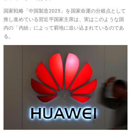
国家戦略「中国製造2025」を国家命運の分岐点として
推し進めている習近平国家主席は、実はこのような国
内の「内紛」によって窮地に追い込まれているのであ
る。