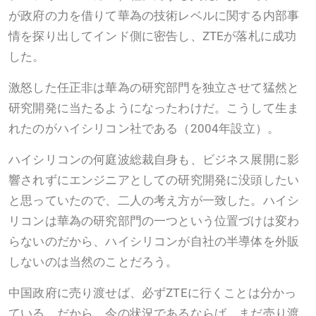
が政府の力を借りて華為の技術レベルに関する内部事
情を探り出してインド側に密告し、ZTEが落札に成功
した。
激怒した任正非は華為の研究部門を独立させて猛然と
研究開発に当たるようになったわけだ。こうして生ま
れたのがハイシリコン社である（2004年設立）。
ハイシリコンの何庭波総裁自身も、ビジネス展開に影
響されずにエンジニアとしての研究開発に没頭したい
と思っていたので、二人の考え方が一致した。ハイシ
リコンは華為の研究部門の一つという位置づけは変わ
らないのだから、ハイシリコンが自社の半導体を外販
しないのは当然のことだろう。
中国政府に売り渡せば、必ずZTEに行くことは分かっ
ている。だから、今の状況であるならば、まだ売り渡