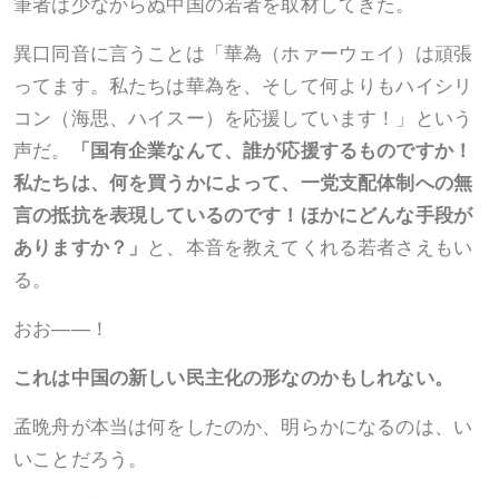
筆者は少なからぬ中国の若者を取材してきた。
異口同音に言うことは「華為（ホァーウェイ）は頑張
ってます。私たちは華為を、そして何よりもハイシリ
コン（海思、ハイスー）を応援しています！」という
声だ。
「国有企業なんて、誰が応援するものですか！
私たちは、何を買うかによって、一党支配体制への無
言の抵抗を表現しているのです！ほかにどんな手段が
ありますか？」
と、本音を教えてくれる若者さえもい
る。
おお――！
これは中国の新しい民主化の形なのかもしれない。
孟晩舟が本当は何をしたのか、明らかになるのは、い
いことだろう。