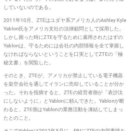
していないのである。
2011年10月、ZTEはユダヤ系アメリカ人のAshley Kyle
Yablon氏をアメリカ支社の法律顧問として採用した。
しかし困った時にZTEを守るために雇用されたはずの
Yablonは、守るためには会社の内部情報を全て掌握し
なければならないということを口実としてZTEの「極
秘文書」を閲覧した。
そのとき、ZTEが、アメリカが禁止している電子機器
を架空会社を通してイランに売却していることが分か
った。それを指摘すると、ZTEの経営者側が「表沙汰
にしないように」とYablonに頼んできた。Yablonが断
わると、ZTE側はYablonの業務活動を凍結してしまっ
たとのこと。
そこでYablonは2012年5月に、FBIにZTEの内部事情を