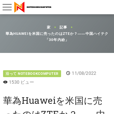
家
記事
華為HUAWEIを米国に売ったのはZTEか？――中国ハイテク
「30年内紛」
11/08/2022
沿って NOTEBOOKCOMPUTER
1530 ビュー
華為Huaweiを米国に売
ったのはZTEか？――中