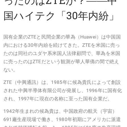
国ハイテク「30年内紛」
国有企業のZTEと民間企業の華為（Huawei）は中国国
内における30年内紛を続けてきた。ZTEを米国に売っ
たのは同社のユダヤ系米国人法律顧問で、華為を米国
に売ったのはZTEだという観測が華人華僑の間で絶え
ない。
ZTE（中興通訊）は、1985年に候為貴氏によって創設
された中興半導体有限公司が発展し、1996年に国有化
され、1997年に現在の名称に至った国有企業だ。
1942年生まれの候為貴は、中国政府の航天（宇宙）
691廠生産現場で働き、1980年初期にアメリカに派遣