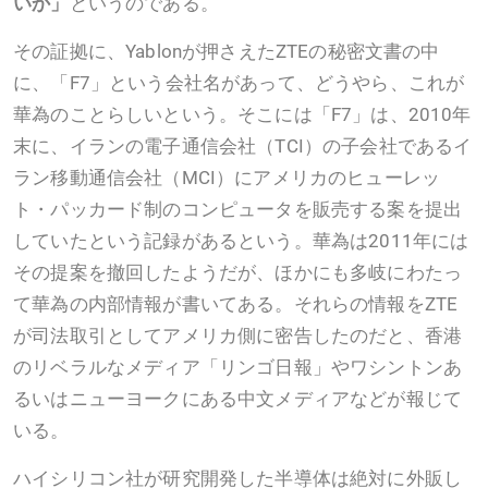
いか」
というのである。
その証拠に、Yablonが押さえたZTEの秘密文書の中
に、「F7」という会社名があって、どうやら、これが
華為のことらしいという。そこには「F7」は、2010年
末に、イランの電子通信会社（TCI）の子会社であるイ
ラン移動通信会社（MCI）にアメリカのヒューレッ
ト・パッカード制のコンピュータを販売する案を提出
していたという記録があるという。華為は2011年には
その提案を撤回したようだが、ほかにも多岐にわたっ
て華為の内部情報が書いてある。それらの情報をZTE
が司法取引としてアメリカ側に密告したのだと、香港
のリベラルなメディア「リンゴ日報」やワシントンあ
るいはニューヨークにある中文メディアなどが報じて
いる。
ハイシリコン社が研究開発した半導体は絶対に外販し