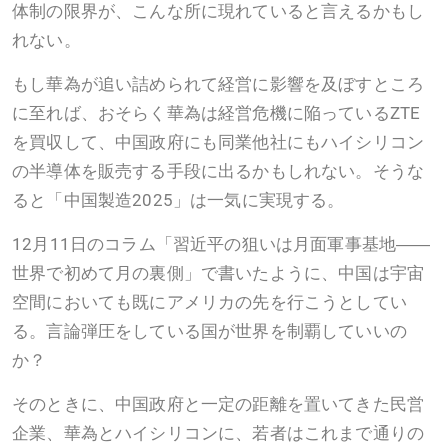
体制の限界が、こんな所に現れていると言えるかもし
れない。
もし華為が追い詰められて経営に影響を及ぼすところ
に至れば、おそらく華為は経営危機に陥っているZTE
を買収して、中国政府にも同業他社にもハイシリコン
の半導体を販売する手段に出るかもしれない。そうな
ると「中国製造2025」は一気に実現する。
12月11日のコラム「習近平の狙いは月面軍事基地――
世界で初めて月の裏側」で書いたように、中国は宇宙
空間においても既にアメリカの先を行こうとしてい
る。言論弾圧をしている国が世界を制覇していいの
か？
そのときに、中国政府と一定の距離を置いてきた民営
企業、華為とハイシリコンに、若者はこれまで通りの