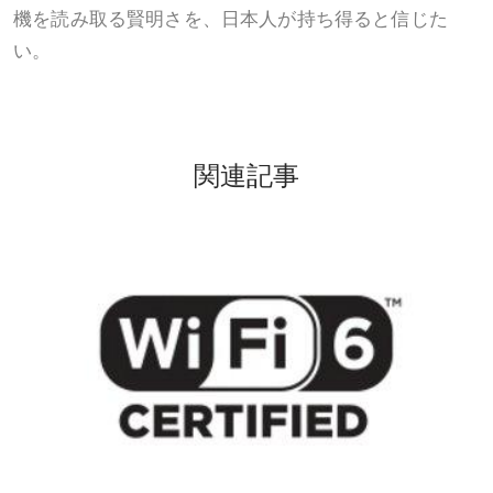
機を読み取る賢明さを、日本人が持ち得ると信じた
い。
関連記事