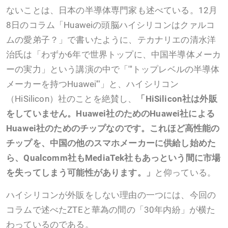
ないことは、日本の半導体専門家も述べている。12月
8日のコラム「Huaweiの頭脳ハイシリコンはクァルコ
ムの愛弟子？」で書いたように、テカナリエの清水洋
治氏は「わずか6年で世界トップに、中国半導体メーカ
ーの実力」という講演の中で「'''トップレベルの半導体
メーカーを持つHuawei'''」と、ハイシリコン
（HiSilicon）社のことを絶賛し、
「HiSilicon社は外販
をしていません。Huawei社のためのHuawei社による
Huawei社のためのチップなのです。これほど高性能の
チップを、中国の他のスマホメーカーに供給し始めた
ら、Qualcomm社もMediaTek社もあっという間に市場
を失ってしまう可能性があります。」
と仰っている。
ハイシリコンが外販をしない理由の一つには、今回の
コラムで述べたZTEと華為の間の「30年内紛」が横た
わっているのである。