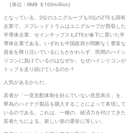
(単位：RMB ＄100million)
となっている。2位のユニグループも3位のZTEも国有
企業で、スプレッドトラムはユニグループが買収した
半導体企業、セインチップスもZTEが傘下に置いた半
導体企業である。いずれも中国政府が間断なく豊富な
資金を降り注いでいるにもかかわらず、民間のハイシ
リコンに負けているのはなぜか。なぜハイシリコンが
トップを走り続けているのか？
人気があるからだ。
若者が「一党支配体制を好んでいない意思表示」を、
華為のハイテク製品を購入することによって表現して
いるのである。これは、一種の、経済力を付けてきた
若者たちによる、新しい形の選挙に等しい。