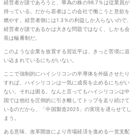
経営者が誰であろうと、華為の株の98.7％は従業員が
持っている。だから若者はこの会社で働こうと意欲を
燃やす。経営者側には1.3％の利益しか入らないので、
経営者が誰であるかは大きな問題ではなく、しかも会
長は輪番制だ。
このような企業を放置する習近平は、きっと苦境に追
い込まれているにちがいない。
ここで強制的にハイシリコンの半導体を外販させたり
すれば、ハイシリコンは一気に成長を止めるにちがい
ない。それは困る。なんと言ってもハイシリコンは中
国では他社を圧倒的に引き離してトップを走り続けて
いるのだから、「中国製造2025」の実現を遅らせてし
まう。
ある意味、改革開放により市場経済を進める一党支配