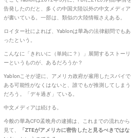
告発したのだと、多くの中国大陸以外の中文メディア
が書いている。一部は、類似の大陸情報さえある。
ロイター社によれば、Yablonは華為の法律顧問でもあ
ったという。
こんなに「きれいに（単純に？）」展開するストーリ
ーというものが、あるだろうか？
Yablonこそが逆に、アメリカ政府が雇用したスパイで
ある可能性がなくはないと、誰でもが推測してしまう
だろう。「デキ過ぎ」ている。
中文メディアは続ける。
今般の華為CFO孟晩舟の逮捕は、これまでの流れから
見て、
「ZTEがアメリカに密告したと見るべきではな