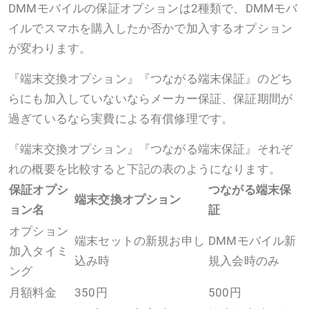
DMMモバイルの保証オプションは2種類で、DMMモバ
イルでスマホを購入したか否かで加入するオプション
が変わります。
『端末交換オプション』『つながる端末保証』のどち
らにも加入していないならメーカー保証、保証期間が
過ぎているなら実費による有償修理です。
『端末交換オプション』『つながる端末保証』それぞ
れの概要を比較すると下記の表のようになります。
保証オプシ
つながる端末保
端末交換オプション
ョン名
証
オプション
端末セットの新規お申し
DMMモバイル新
加入タイミ
込み時
規入会時のみ
ング
月額料金
350円
500円