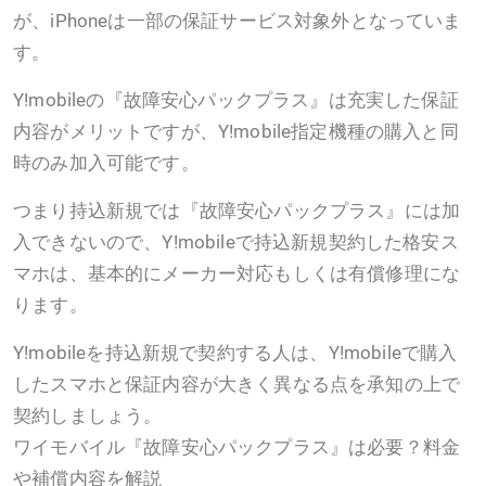
が、iPhoneは一部の保証サービス対象外となっていま
す。
Y!mobileの『故障安心パックプラス』は充実した保証
内容がメリットですが、Y!mobile指定機種の購入と同
時のみ加入可能です。
つまり持込新規では『故障安心パックプラス』には加
入できないので、Y!mobileで持込新規契約した格安ス
マホは、基本的にメーカー対応もしくは有償修理にな
ります。
Y!mobileを持込新規で契約する人は、Y!mobileで購入
したスマホと保証内容が大きく異なる点を承知の上で
契約しましょう。
ワイモバイル『故障安心パックプラス』は必要？料金
や補償内容を解説