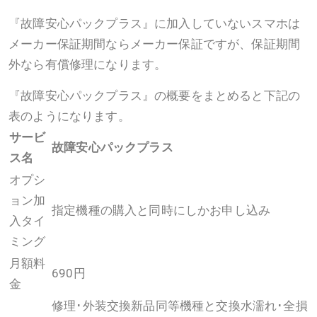
『故障安心パックプラス』に加入していないスマホは
メーカー保証期間ならメーカー保証ですが、保証期間
外なら有償修理になります。
『故障安心パックプラス』の概要をまとめると下記の
表のようになります。
サービ
故障安心パックプラス
ス名
オプシ
ョン加
指定機種の購入と同時にしかお申し込み
入タイ
ミング
月額料
690円
金
修理･外装交換新品同等機種と交換水濡れ･全損