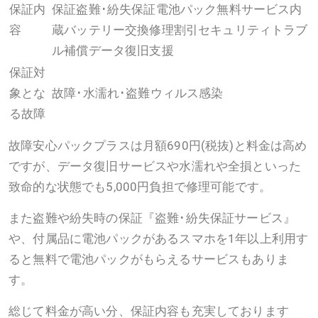
保証内
保証盗難･紛失保証電池パック無料サービス内
容
蔵バッテリー交換修理割引セキュリティトラブ
ル補償データ復旧支援
保証対
象とな
故障･水濡れ･盗難ウィルス感染
る故障
故障安心パックプラスは月額690円(税抜)と料金は高め
ですが、データ復旧サービスや水濡れや全損といった
致命的な状態でも5,000円負担で修理可能です。
また盗難や紛失時の保証『盗難･紛失保証サービス』
や、付属品に電池パックがあるスマホを1年以上利用す
ると無料で電池パックがもらえるサービスもありま
す。
総じて料金が高い分、保証内容も充実しております