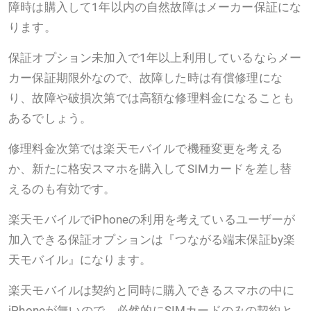
障時は購入して1年以内の自然故障はメーカー保証にな
ります。
保証オプション未加入で1年以上利用しているならメー
カー保証期限外なので、故障した時は有償修理にな
り、故障や破損次第では高額な修理料金になることも
あるでしょう。
修理料金次第では楽天モバイルで機種変更を考える
か、新たに格安スマホを購入してSIMカードを差し替
えるのも有効です。
楽天モバイルでiPhoneの利用を考えているユーザーが
加入できる保証オプションは『つながる端末保証by楽
天モバイル』になります。
楽天モバイルは契約と同時に購入できるスマホの中に
iPhoneが無いので、必然的にSIMカードのみの契約と