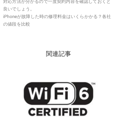
対応方法が分かるので一度契約内容を確認しておくと
良いでしょう。
iPhoneが故障した時の修理料金はいくらかかる？各社
の値段を比較
関連記事