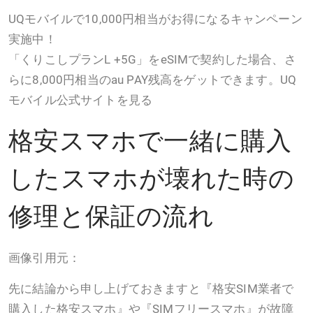
UQモバイルで10,000円相当がお得になるキャンペーン
実施中！
「くりこしプランL +5G」をeSIMで契約した場合、さ
らに8,000円相当のau PAY残高をゲットできます。UQ
モバイル公式サイトを見る
格安スマホで一緒に購入
したスマホが壊れた時の
修理と保証の流れ
画像引用元：
先に結論から申し上げておきますと『格安SIM業者で
購入した格安スマホ』や『SIMフリースマホ』が故障