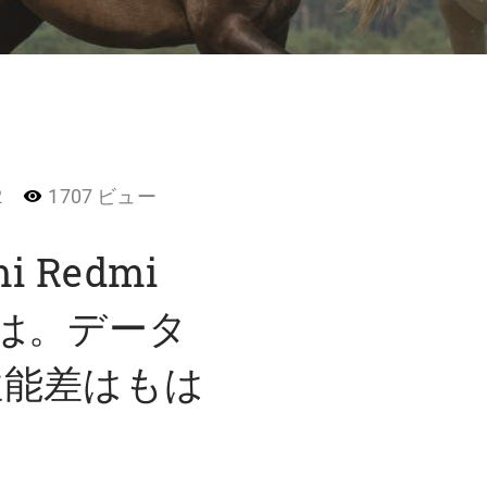
2
1707 ビュー
 Redmi
とは。データ
性能差はもは