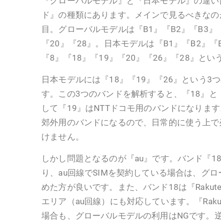
『グローバルモデル』と『日本モデル』の違い
ド』の種類にあります。メインで見るべきなのが、
目。グローバルモデルは『B1』『B2』『B3』
『20』『28』。日本モデルは『B1』『B2』『
『8』『18』『19』『20』『26』『28』と
日本モデルには『18』『19』『26』という3
す。この3つのバンドを解析すると、『18』と『
して『19』はNTTドコモ用のバンドになりま
郊外用のバンドになるので、日常的に使う上で
けません。
しかし問題となるのが『au』です。バンド『1
り、au回線でSIMを契約している場合は、グ
めた方が良いです。また、バンド18は『Rakuten
エリア（au回線）にも対応しています。『Rakute
場合も、グローバルモデルの利用はNGです。