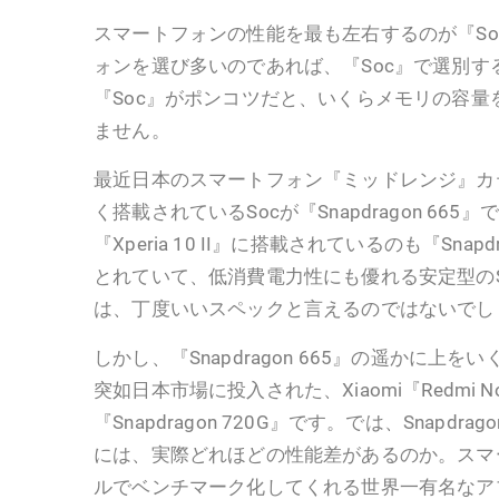
スマートフォンの性能を最も左右するのが『So
ォンを選び多いのであれば、『Soc』で選別す
『Soc』がポンコツだと、いくらメモリの容量
ません。
最近日本のスマートフォン『ミッドレンジ』カ
く搭載されているSocが『Snapdragon 665』で
『Xperia 10 II』に搭載されているのも『Snap
とれていて、低消費電力性にも優れる安定型のS
は、丁度いいスペックと言えるのではないでし
しかし、『Snapdragon 665』の遥かに上
突如日本市場に投入された、Xiaomi『Redmi N
『Snapdragon 720G』です。では、Snapdragon 
には、実際どれほどの性能差があるのか。スマ
ルでベンチマーク化してくれる世界一有名なアプリ