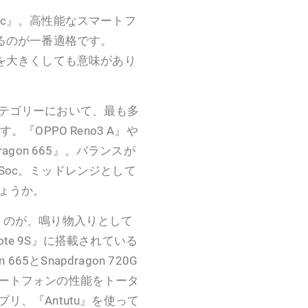
c』。高性能なスマートフ
るのが一番適格です。
を大きくしても意味があり
テゴリーにおいて、最も多
す。『OPPO Reno3 A』や
dragon 665』。バランスが
oc。ミッドレンジとして
ょうか。
をいくのが、鳴り物入りとして
ote 9S』に搭載されている
665とSnapdragon 720G
ートフォンの性能をトータ
、『Antutu』を使って