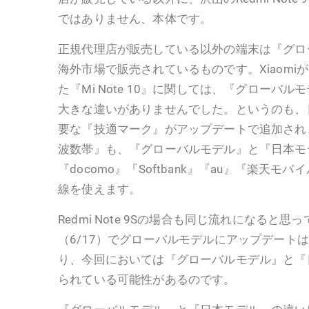
ではありません、本体です。
正規代理店が販売している以外の端末は『グロ
海外市場で販売されているものです。Xiaomi
た『Mi Note 10』に関しては、『グローバ
大きな違いがありませんでした。というのも、
要な『技適マーク』がアップデートで追加され
波数帯』も、『グローバルモデル』と『日本モ
『docomo』『Softbank』『au』『楽天
線を使えます。
Redmi Note 9Sの場合も同じ流れになると
（6/17）でグローバルモデルにアップデート
り、今回においては『グローバルモデル』と『
られている可能性があるのです。