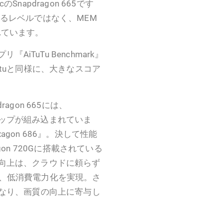
apdragon 665です
できるレベルではなく、MEM
れています。
AiTuTu Benchmark』
tuと同様に、大きなスコア
gon 665には、
のチップが組み込まれていま
gon 686』。決して性能
on 720Gに搭載されている
能の向上は、クラウドに頼らず
、低消費電力化を実現。さ
となり、画質の向上に寄与し