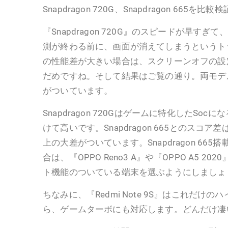
Snapdragon 720G、Snapdragon 665を
『Snapdragon 720G』のスピードが早すぎて、『
測が終わる前に、画面が消えてしまうというトラ
の性能差が大きい場合は、スクリーンオフの設
だめですね。そして結果はご覧の通り。両モデ
がついています。
Snapdragon 720Gはゲームに特化したSoc
けて高いです。Snapdragon 665とのスコ
上の大差がついています。Snapdragon 66
合は、『OPPO Reno3 A』や『OPPO A5 2
ト機能のついている端末を選ぶようにしましょ
ちなみに、『Redmi Note 9S』はこれだけ
ら、ゲームターボにも対応します。どんだけ凄