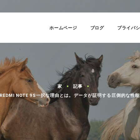
ホームページ
ブログ
プライバ
家
記事
I REDMI NOTE 9S一択な理由とは。データが証明する圧倒的な