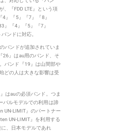
は、対応している『バン
『FDD LTE』という項
『4』『5』『7』『8』
B3』『4』『5』『7』
いうバンドに対応。
つのバンドが追加されていま
26』はau用のバンド、そ
す。バンド『19』は山間部や
殆どの人は大きな影響は受
8』はauの必須バンド。つま
ローバルモデルでの利用は諦
 UN-LIMIT』のパートナー
n UN-LIMIT』を利用する
逆に、日本モデルであれ