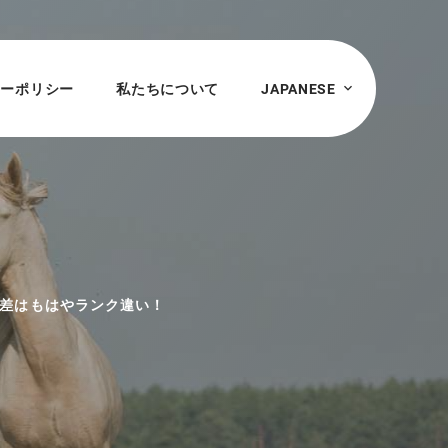
シーポリシー
私たちについて
JAPANESE
性能差はもはやランク違い！