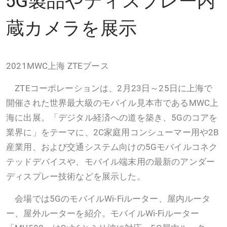
蔵カメラを展示
2021MWC上海 ZTEブース
ZTEコーポレーションは、2月23日～25日に上海で
開催された世界最大級のモバイル見本市であるMWC上
海に出展。「デジタル経済への道を築き、5Gのコアを
業界に」をテーマに、2C家庭用コンシューマー用や2B
産業用、および交通システム向けの5Gモバイルコネク
テッドデバイスや、モバイル端末用の最新のアンダー
ディスプレー技術などを展示した。
会場では5GのモバイルWi-Fiルーター、屋内ルータ
ー、屋外ルーターを紹介。モバイルWi-Fiルーター