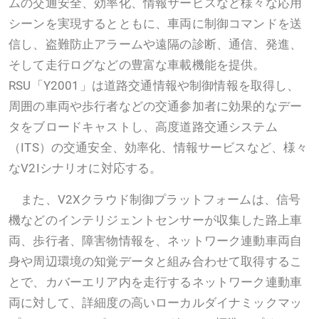
ムの交通安全、効率化、情報サービスなど様々な応用
シーンを実現するとともに、車両に制御コマンドを送
信し、盗難防止アラームや遠隔の診断、通信、発進、
そして走行ログなどの豊富な車載機能を提供。
RSU「Y2001」は道路交通情報や制御情報を取得し、
周囲の車両や歩行者などの交通参加者に効果的なデー
タをブロードキャストし、高度道路交通システム
（ITS）の交通安全、効率化、情報サービスなど、様々
なV2Iシナリオに対応する。
また、V2Xクラウド制御プラットフォームは、信号
機などのインテリジェントセンサーが収集した路上車
両、歩行者、障害物情報を、ネットワーク連動車両自
身や周辺環境の知覚データと組み合わせて取得するこ
とで、カバーエリア内を走行するネットワーク連動車
両に対して、詳細度の高いローカルダイナミックマッ