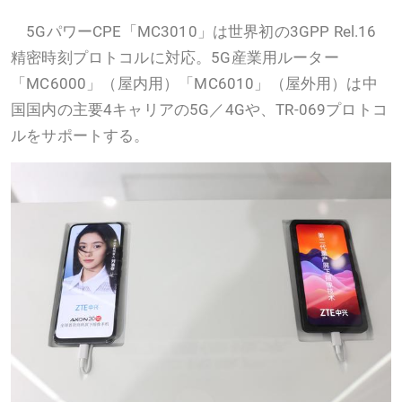
5GパワーCPE「MC3010」は世界初の3GPP Rel.16
精密時刻プロトコルに対応。5G産業用ルーター
「MC6000」（屋内用）「MC6010」（屋外用）は中
国国内の主要4キャリアの5G／4Gや、TR-069プロトコ
ルをサポートする。