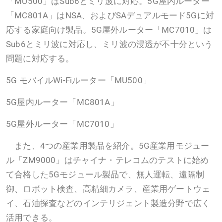
「MU500」はSub6とミリ波に対応。5G屋内ルーター
「MC801A」はNSA、およびSAデュアルモード5Gに対
応する家庭向け製品。5G屋外ルーター「MC7010」は
Sub6とミリ波に対応し、ミリ波の浸透が不十分という
問題に対応する。
5G モバイルWi-Fiルーター「MU500」
5G屋内ルーター「MC801A」
5G屋外ルーター「MC7010」
また、4つの産業用製品を紹介。5G産業用モジュー
ル「ZM9000」はチャイナ・テレコムのテストに始め
て合格した5Gモジュール製品で、無人運転、遠隔制
御、ロボット検査、高精細カメラ、産業用ゲートウェ
イ、石油探査などのインテリジェント製造分野で広く
活用できる。