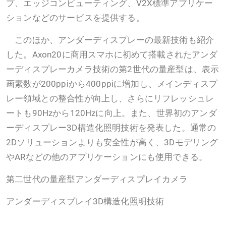
プ、エッジコンピューティング、V2X標準アプリケー
ションなどのサービスを提供する。
このほか、アンダーディスプレーの最新技術も紹介
した。Axon20に商用スマホに初めて搭載されたアンダ
ーディスプレーカメラ技術の第2世代の量産型は、表示
画素数が200ppiから400ppiに増加し、メインディスプ
レー領域との整合性が向上し、さらにリフレッシュレ
ートも90Hzから120Hzに向上。また、世界初のアンダ
ーディスプレー3D構造化照明技術を発表した。通常の
2Dソリューションよりも安全性が高く、3Dモデリング
やARなどの他のアプリケーションにも使用できる。
第二世代の量産型アンダーディスプレイカメラ
アンダーディスプレイ3D構造化照明技術